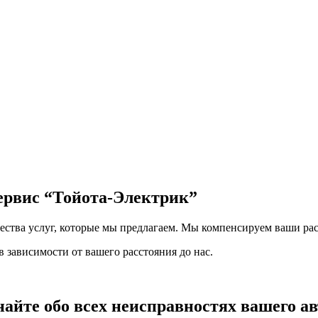
сервис
“Тойота-Электрик”
чества услуг, которые мы предлагаем. Мы компенсируем ваши рас
 зависимости от вашего расстояния до нас.
найте обо всех неисправностях вашего а