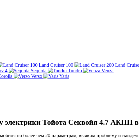
Land Cruiser 100
Land Cruise
av 4
Sequoia
Tundra
Venza
orolla
Verso
Yaris
у электрики Тойота Секвойя 4.7 АКПП 
обиля по более чем 20 параметрам, выявим проблему и найдем