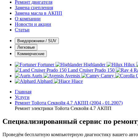
Ремонт двигателя
Замена сцепления
Замена масла в АКПП
О компании
Новости и акции
Статьи
Внедорожники / SUV
Легковые
Коммерческие
Fortuner
Highlander
Hilux
Land Cruiser Prado 150
R
Auris
Avensis
Camry
C
Alphard
Hiace
Главная
Услуги
Ремонт Тойота Секвойя 4.7 АКПП (2004 - 01.2007)
Ремонт электрики Тойота Секвойя 4.7 АКПП
Специализированный сервис по ремонт
Проведём бесплатную компьютерную диагностику вашего автом