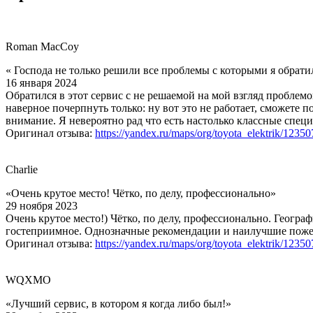
Roman MacCoy
« Господа не только решили все проблемы с которыми я обрати
16 января 2024
Обратился в этот сервис с не решаемой на мой взгляд проблемо
наверное почерпнуть только: ну вот это не работает, сможете 
внимание. Я невероятно рад что есть настолько классные специ
Оригинал отзыва:
https://yandex.ru/maps/org/toyota_elektrik/1235
Charlie
«Очень крутое место! Чётко, по делу, профессионально»
29 ноября 2023
Очень крутое место!) Чётко, по делу, профессионально. Геогра
гостеприимное. Однозначные рекомендации и наилучшие поже
Оригинал отзыва:
https://yandex.ru/maps/org/toyota_elektrik/1235
WQXMO
«Лучший сервис, в котором я когда либо был!»