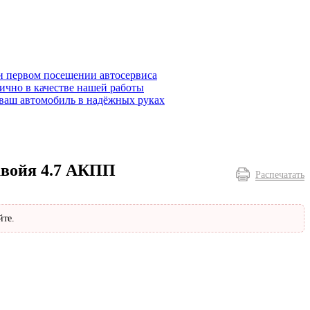
и первом посещении автосервиса
ично в качестве нашей работы
ваш автомобиль в надёжных руках
квойя 4.7 АКПП
Распечатать
йте.