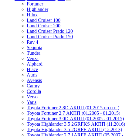
Fortuner
Highlander
Hilux
Land Cruiser 100
Land Cruiser 200
Land Cruiser Prado 120
Land Cruiser Prado 150
Rav 4
Sequoia
Tundra
Venza
Alphard
Hiace
Auris
Avensis
Camry
Corolla
Verso
Yaris
Toyota Fortuner 2.8D АКПП (01.2015 по н.в.)
Toyota Fortuner 2.7 АКПП (01.2005 - 01.2015)
Toyota Fortuner 3.0D АКПП (01.2005 - 01.2015)
Toyota Highlander 3.5 2GRFKS АКПП (11.2016)
Toyota Highlander 3.5 2GRFE АКПП (12.2013)
Toyota Highlander 2.7 1ARFE АКПП (05.2007 -