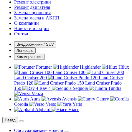
Ремонт электрики
Ремонт двигателя
Замена сцепления
Замена масла в АКПП
О компании
Новости и акции
Статьи
Внедорожники / SUV
Легковые
Коммерческие
Fortuner
Highlander
Hilux
Land Cruiser 100
Land Cruiser 200
Land Cruiser
Prado 120
Land Cruiser Prado
150
Rav 4
Sequoia
Tundra
Venza
Auris
Avensis
Camry
Corolla
Verso
Yaris
Alphard
Hiace
Назад
Обслуживаемые модели