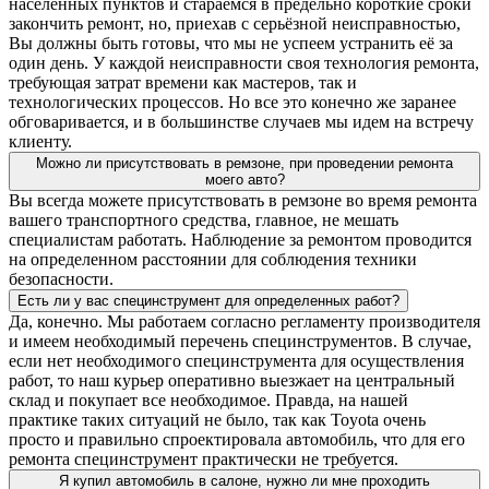
населенных пунктов и стараемся в предельно короткие сроки
закончить ремонт, но, приехав с серьёзной неисправностью,
Вы должны быть готовы, что мы не успеем устранить её за
один день. У каждой неисправности своя технология ремонта,
требующая затрат времени как мастеров, так и
технологических процессов. Но все это конечно же заранее
обговаривается, и в большинстве случаев мы идем на встречу
клиенту.
Можно ли присутствовать в ремзоне, при проведении ремонта
моего авто?
Вы всегда можете присутствовать в ремзоне во время ремонта
вашего транспортного средства, главное, не мешать
специалистам работать. Наблюдение за ремонтом проводится
на определенном расстоянии для соблюдения техники
безопасности.
Есть ли у вас специнструмент для определенных работ?
Да, конечно. Мы работаем согласно регламенту производителя
и имеем необходимый перечень специнструментов. В случае,
если нет необходимого специнструмента для осуществления
работ, то наш курьер оперативно выезжает на центральный
склад и покупает все необходимое. Правда, на нашей
практике таких ситуаций не было, так как Toyota очень
просто и правильно спроектировала автомобиль, что для его
ремонта специнструмент практически не требуется.
Я купил автомобиль в салоне, нужно ли мне проходить