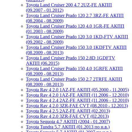
Toyota Land Cruiser 200 4.7 2UZ-FE АКПП
(09.2007 - 01.2012)
Toyota Land Cruiser Prado 120 2.7 3RZ-FE АКПП
(08.2004 - 08.2009)
Toyota Land Cruiser Prado 120 4.0 1GR-FE АКПП
(01.2003 - 08.2009)
Toyota Land Cruiser Prado 120 3.0 1KD-FTV АКПП
(09.2002 - 08.2009)
Toyota Land Cruiser Prado 150 3.0 1KDFTV АКПП
(08.2009 - 08.2013)
Toyota Land Cruiser Prado 150 2.8D 1GDFTV
АКПП (06.2015)
Toyota Land Cruiser Prado 150 4.0 1GRFE АКПП
(08.2009 - 08.2013)
Toyota Land Cruiser Prado 150 2.7 2TRFE АКПП
(08.2009 - 08.2013)
Toyota Rav 4 2.0 1AZ-FE АКПП (05.2000 - 11.2005)
Toyota Rav 4 2.0 1AZ-FE АКПП (11.2006 - 12.2010)
Toyota Rav 4 2.4 2AZ-FE АКПП (11.2006 - 12.2010)
Toyota Rav 4 2.0 3ZR-FAE CVT (08.2010 - 12.2013)
Toyota Rav 4 2.5 2AZ-FE АКПП (02.2013)
Toyota Rav 4 2.0 3ZR-FAE CVT (02.2013)
Toyota Sequoia 4.7 АКПП (2004 - 01.2007)
Toyota Tundra 5.7 АКПП (01.2013 по н.в.)