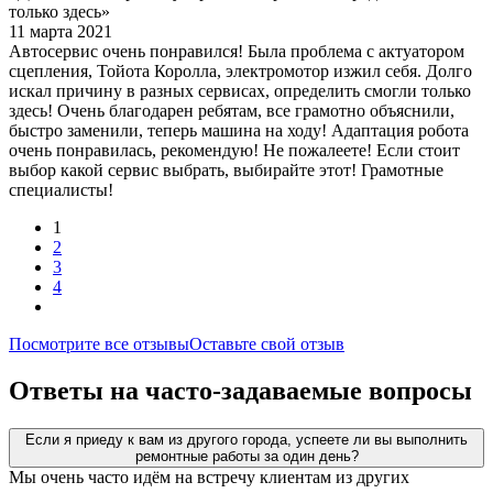
только здесь»
11 марта 2021
Автосервис очень понравился! Была проблема с актуатором
сцепления, Тойота Королла, электромотор изжил себя. Долго
искал причину в разных сервисах, определить смогли только
здесь! Очень благодарен ребятам, все грамотно объяснили,
быстро заменили, теперь машина на ходу! Адаптация робота
очень понравилась, рекомендую! Не пожалеете! Если стоит
выбор какой сервис выбрать, выбирайте этот! Грамотные
специалисты!
1
2
3
4
Посмотрите все отзывы
Оставьте свой отзыв
Ответы на часто-задаваемые вопросы
Если я приеду к вам из другого города, успеете ли вы выполнить
ремонтные работы за один день?
Мы очень часто идём на встречу клиентам из других