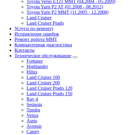
Toyota Verso E121 MMT (04.2004 - 05.2009)
Toyota Yaris P2 AT (01.2008 - 08.2012)
Toyota Yaris P2 MMT (11.2005 - 12.2008)
Land Cruiser
Land Cruiser Prado
Услуги по ремонту
Исправление ошибок
Ремонт робота MMT
Компьютерная диагностика
Контакты
Техническое обслуживание
Fortuner
Highlander
Hilux
Land Cruiser 100
Land Cruiser 200
Land Cruiser Prado 120
Land Cruiser Prado 150
Rav 4
Sequoia
Tundra
Venza
Auris
Avensis
Camry