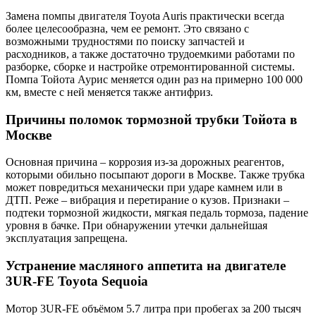
Замена помпы двигателя Toyota Auris практически всегда
более целесообразна, чем ее ремонт. Это связано с
возможными трудностями по поиску запчастей и
расходников, а также достаточно трудоемкими работами по
разборке, сборке и настройке отремонтированной системы.
Помпа Тойота Аурис меняется один раз на примерно 100 000
км, вместе с ней меняется также антифриз.
Причины поломок тормозной трубки Тойота в
Москве
Основная причина – коррозия из-за дорожных реагентов,
которыми обильно посыпают дороги в Москве. Также трубка
может повредиться механически при ударе камнем или в
ДТП. Реже – вибрация и перетирание о кузов. Признаки –
подтеки тормозной жидкости, мягкая педаль тормоза, падение
уровня в бачке. При обнаружении утечки дальнейшая
эксплуатация запрещена.
Устранение масляного аппетита на двигателе
3UR-FE Toyota Sequoia
Мотор 3UR-FE объёмом 5.7 литра при пробегах за 200 тысяч