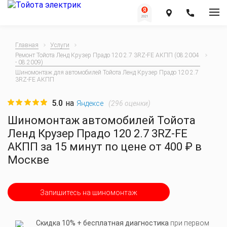
Главная
Услуги
Ремонт Тойота Ленд Крузер Прадо 120 2.7 3RZ-FE АКПП (08.2004
- 08.2009)
Шиномонтаж для автомобилей Тойота Ленд Крузер Прадо 120 2.7
3RZ-FE АКПП
5.0
на
(
296
оценки)
Яндексе
Шиномонтаж автомобилей Тойота
Ленд Крузер Прадо 120 2.7 3RZ-FE
АКПП за 15 минут по цене от 400 ₽ в
Москве
Запишитесь на шиномонтаж
Скидка 10% + бесплатная диагностика
при первом