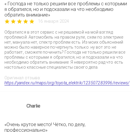
« Господа не только решили все проблемы с которыми
я обратился, но и подсказали на что необходимо
обратить внимание»
16 января 2024
Обратился в этот сервис с не решаемой на мой взгляд
проблемой. Автомобиль на правом руле, схем по электрике
нет, мануала нет, спектр проблем есть. Из моих объяснений
можно было наверное почерпнуть только: ну вот это не
работает, сможете починить? Господа не только решили все
проблемы с которыми я обратился, но и подсказали на что
необходимо обратить внимание. Я невероятно рад что есть
настолько классные специалисты своего дела.
Оригинал отзыва:
https://yandex.ru/maps/org/toyota_elektrik/123507283996/reviews/
Charlie
«Очень крутое место! Чётко, по делу,
профессионально»