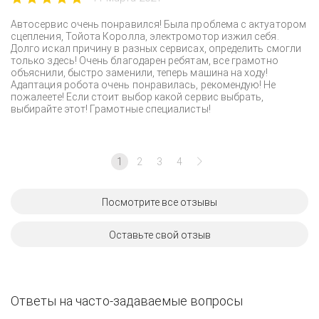
Автосервис очень понравился! Была проблема с актуатором
сцепления, Тойота Королла, электромотор изжил себя.
Долго искал причину в разных сервисах, определить смогли
только здесь! Очень благодарен ребятам, все грамотно
объяснили, быстро заменили, теперь машина на ходу!
Адаптация робота очень понравилась, рекомендую! Не
пожалеете! Если стоит выбор какой сервис выбрать,
выбирайте этот! Грамотные специалисты!
1
2
3
4
Посмотрите все отзывы
Оставьте свой отзыв
Ответы на часто-задаваемые вопросы