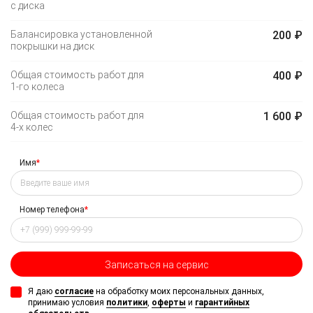
с диска
Балансировка установленной
200 ₽
покрышки на диск
Общая стоимость работ для
400 ₽
1-го
колеса
Общая стоимость работ для
1 600 ₽
4-х
колес
Имя
*
Номер телефона
*
Записаться на сервис
Я даю
согласие
на обработку моих персональных данных,
принимаю условия
политики
,
оферты
и
гарантийных