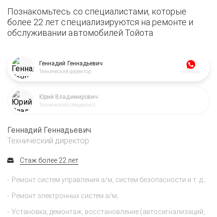
Познакомьтесь со специалистами, которые
более 22 лет специализируются на ремонте и
обслуживании автомобилей Тойота
Геннадий Геннадьевич
Технический директор
WhatsApp
Юрий Владимирович
Технический специалист
Геннадий Геннадьевич
Технический директор
Стаж более 22 лет
Ремонт систем управления а/м, систем безопасности и т. д.;
Ремонт электронных систем а/м;
Установка, демонтаж, восстановление (автосигнализаций,