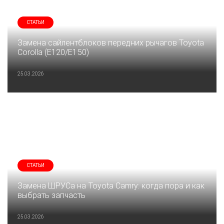
СТАТЬИ
Замена сайлентблоков передних рычагов Toyota
Corolla (E120/E150)
25.03.2026
СТАТЬИ
Замена ШРУСа на Toyota Camry: когда пора и как
выбрать запчасть
25.03.2026