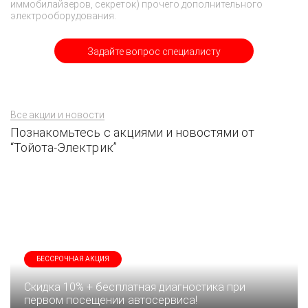
иммобилайзеров, секреток) прочего дополнительного
электрооборудования.
Задайте вопрос специалисту
Все акции и новости
Познакомьтесь с акциями и новостями от
“Тойота-Электрик”
БЕССРОЧНАЯ АКЦИЯ
Скидка 10% + бесплатная диагностика при
первом посещении автосервиса!