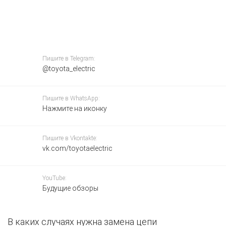
Пишите в Telegram:
@toyota_electric
Пишите в WhatsApp:
Нажмите на иконку
Пишите в Vkontakte:
vk.com/toyotaelectric
YouTube:
Будущие обзоры
В каких случаях нужна замена цепи
О