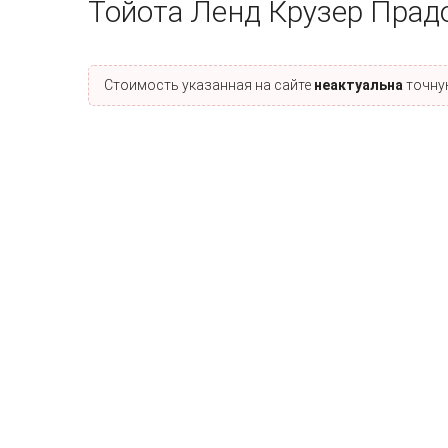
Тойота Ленд Крузер Прад
Стоимость указанная на сайте
неактуальна
точную