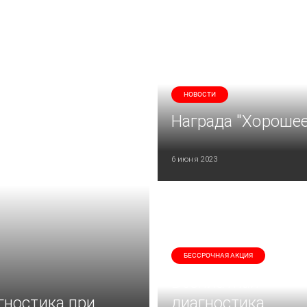
НОВОСТИ
Награда "Хорошее
6 июня 2023
БЕССРОЧНАЯ АКЦИЯ
Бесплатная
гностика при
диагностика