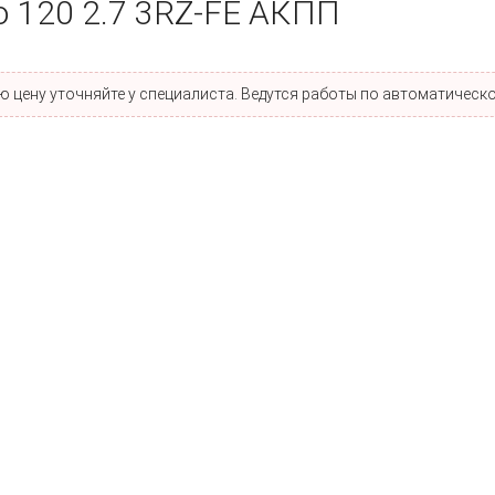
о 120 2.7 3RZ-FE АКПП
 цену уточняйте у специалиста. Ведутся работы по автоматическо