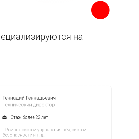
пециализируются на
Геннадий Геннадьевич
Технический директор
Стаж более 22 лет
Ремонт систем управления а/м, систем
безопасности и т. д.;