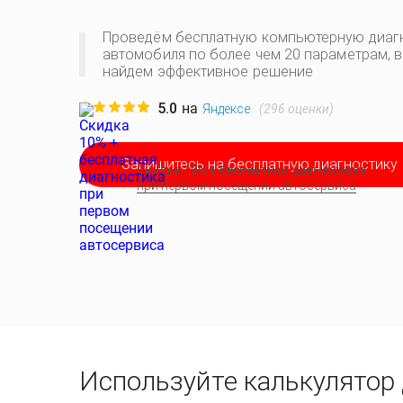
Проведём бесплатную компьютерную диаг
автомобиля по более чем 20 параметрам, 
найдем эффективное решение
5.0
на
(
296
оценки)
Яндексе
Запишитесь на бесплатную диагностику
Скидка 10% + бесплатная диагностика
при первом посещении автосервиса
Используйте калькулятор 