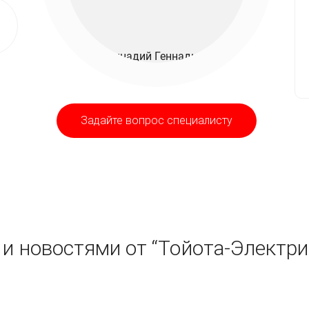
Задайте вопрос специалисту
и новостями от “Тойота-Электри