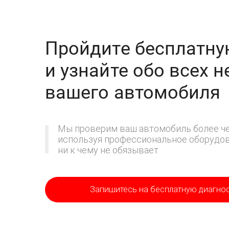
Пройдите бесплатну
и узнайте обо всех 
вашего автомобиля
Мы проверим ваш автомобиль более че
используя профессиональное оборудова
ни к чему не обязывает
Запишитесь на бесплатную диагно