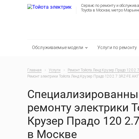
Сервис по ремонту и обслужив
Toyota в Москве, метро Марьин
Обслуживаемые модели
Услуги по ремонту
Главная
Услуги
Ремонт Тойота Ленд Крузер Прадо 120 2.
Ремонт электрики Тойота Ленд Крузер Прадо 120 2.7 3RZ-FE АК
Специализированный
ремонту электрики 
Крузер Прадо 120 2.
в Москве