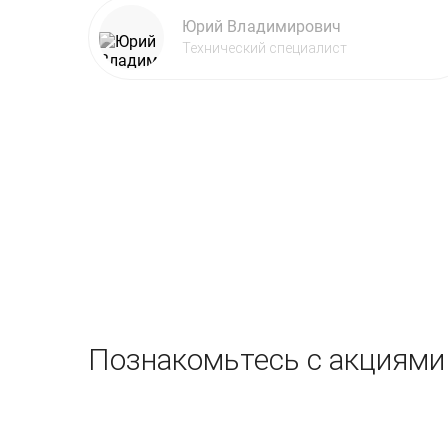
Юрий Владимирович
Технический специалист
Познакомьтесь с акциями 