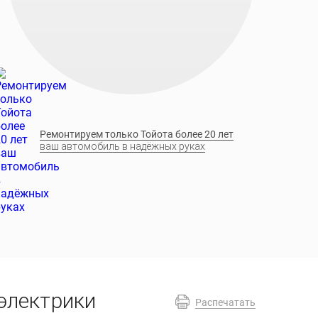
Ремонтируем только Тойота более 20 лет
ваш автомобиль в надёжных руках
 электрики
Распечатать