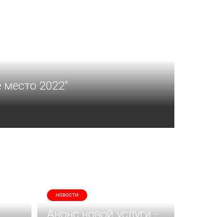
 место 2022"
НОВОСТИ
Анонс новой услуги -