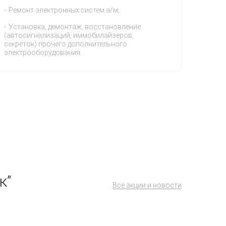
Ремонт электронных систем а/м;
Установка, демонтаж, восстановление
(автосигнализаций, иммобилайзеров,
секреток) прочего дополнительного
электрооборудования.
к”
Все акции и новости