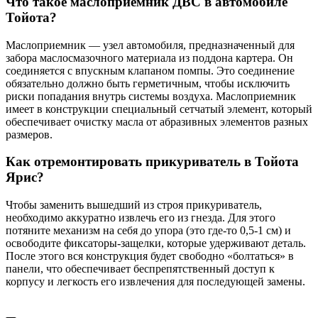
Что такое маслоприемник ДВС в автомобиле
Тойота?
Маслоприемник — узел автомобиля, предназначенный для
забора маслосмазочного материала из поддона картера. Он
соединяется с впускным клапаном помпы. Это соединение
обязательно должно быть герметичным, чтобы исключить
риски попадания внутрь системы воздуха. Маслоприемник
имеет в конструкции специальный сетчатый элемент, который
обеспечивает очистку масла от абразивных элементов разных
размеров.
Как отремонтировать прикуриватель в Тойота
Ярис?
Чтобы заменить вышедший из строя прикуриватель,
необходимо аккуратно извлечь его из гнезда. Для этого
потяните механизм на себя до упора (это где-то 0,5-1 см) и
освободите фиксаторы-защелки, которые удерживают деталь.
После этого вся конструкция будет свободно «болтаться» в
панели, что обеспечивает беспрепятственный доступ к
корпусу и легкость его извлечения для последующей замены.