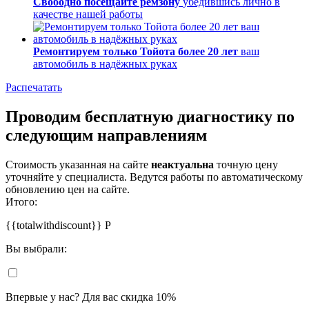
Свободно посещайте ремзону
убедившись лично в
качестве нашей работы
Ремонтируем только Тойота более 20 лет
ваш
автомобиль в надёжных руках
Распечатать
Проводим бесплатную диагностику по
следующим направлениям
Стоимость указанная на сайте
неактуальна
точную цену
уточняйте у специалиста. Ведутся работы по автоматическому
обновлению цен на сайте.
Итого:
{{totalwithdiscount}}
Р
Вы выбрали:
Впервые у нас? Для вас скидка 10%