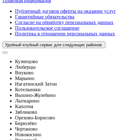
Правовая информация
Публичный договор оферты на оказание услуг
Гарантийные обязательства
Согласие на обработку персональных данных
Пользовательское соглашение
Политика в отношении персональных данных
Удобный клубный сервис для следующих районов:
Кузнецово
Люберцы
Внуково
Марьино
Нагатинский Затон
Котельники
Выхино-Жулебино
Лыткарино
Капотня
Зябликово
Орехово-Борисово
Бирюлёво
Чертаново
Новокосино