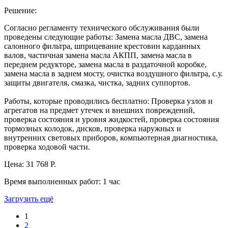
Решение:
Согласно регламенту технического обслуживания были
проведены следующие работы: Замена масла ДВС, замена
салонного фильтра, шприцевание крестовин карданных
валов, частичная замена масла АКПП, замена масла в
переднем редукторе, замена масла в раздаточной коробке,
замена масла в заднем мосту, очистка воздушного фильтра, с.у.
защиты двигателя, смазка, чистка, задних суппортов.
Работы, которые проводились бесплатно: Проверка узлов и
агрегатов на предмет утечек и внешних повреждений,
проверка состояния и уровня жидкостей, проверка состояния
тормозных колодок, дисков, проверка наружных и
внутренних световых приборов, компьютерная диагностика,
проверка ходовой части.
Цена:
31 768 Р.
Время выполненных работ:
1 час
Загрузить ещё
1
2