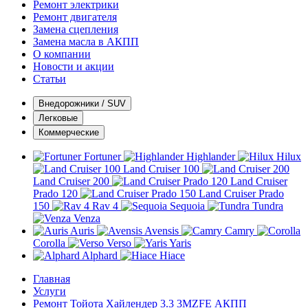
Ремонт электрики
Ремонт двигателя
Замена сцепления
Замена масла в АКПП
О компании
Новости и акции
Статьи
Внедорожники / SUV
Легковые
Коммерческие
Fortuner
Highlander
Hilux
Land Cruiser 100
Land Cruiser 200
Land Cruiser
Prado 120
Land Cruiser Prado
150
Rav 4
Sequoia
Tundra
Venza
Auris
Avensis
Camry
Corolla
Verso
Yaris
Alphard
Hiace
Главная
Услуги
Ремонт Тойота Хайлендер 3.3 3MZFE АКПП