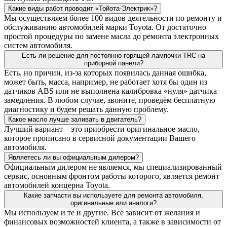
Какие виды работ проводит «Тойота-Электрик»?
Мы осуществляем более 100 видов деятельности по ремонту и
обслуживанию автомобилей марки Toyota. От достаточно
простой процедуры по замене масла до ремонта электронных
систем автомобиля.
Есть ли решение для постоянно горящей лампочки TRC на
приборной панели?
Есть, но причин, из-за которых появилась данная ошибка,
может быть, масса, например, не работает хотя бы один из
датчиков ABS или не выполнена калибровка «нуля» датчика
замедления. В любом случае, звоните, проведём бесплатную
диагностику и будем решать данную проблему.
Какое масло лучше заливать в двигатель?
Лучший вариант – это приобрести оригинальное масло,
которое прописано в сервисной документации Вашего
автомобиля.
Являетесь ли вы официальным дилером?
Официальным дилером не являемся, мы специализированный
сервис, основным фронтом работы которого, является ремонт
автомобилей концерна Toyota.
Какие запчасти вы используете для ремонта автомобиля,
оригинальные или аналоги?
Мы используем и те и другие. Все зависит от желания и
финансовых возможностей клиента, а также в зависимости от