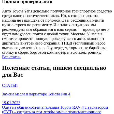
Полная проверка авто
Авто Toyota Yaris довольно популярное транспортное средство
среди наших соотечественников. Но, к сожалению, эта
машина не защищена от поломок, да и расходники менять
нужно строго по регламенту. И в таких ситуациях мы
рекомендуем вам обращаться в наш сервис — проезд до него
будет вам удобен почти с любой точки Москвы. У нас вы
сможете провести полную проверку всего авто, включают
двигатель внутреннего сгорания, ТНВД (топливный насос
высокого давления), коробку передач, тормозные барабаны,
стойку в сборе, бортовой компьютер и всю электронику.
Все статьи
Полезные статьи, пишем специально
для Вас
СТАТЬИ
Замена масла в вариаторе Тойота Рав 4
19.01.2023
Одна из обязанностей владельца Toyota RAV 4 с вариатором
(CVT) – следить за тем, чтобы замена трансмиссионного