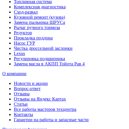
Топливная система
Комплексная диагностика
Сход-развал
Кузовной ремонт (кузова)
Замена пыльника ШРУСа
Рычаг ручного тормоза
Редуктор
Прокладка поддона
Насос ГУР
Чистка дроссельной заслонки
Lexus
Регулировка подшипника
Замена масла в АКПП Тойота Рав 4
О компании
Новости и акции
Вопрос-ответ
Отзывы
Отзывы на Яндекс Картах
Статьи
Все работы мастеров техцентра
Контакты
Гарантии на работы и запасные части