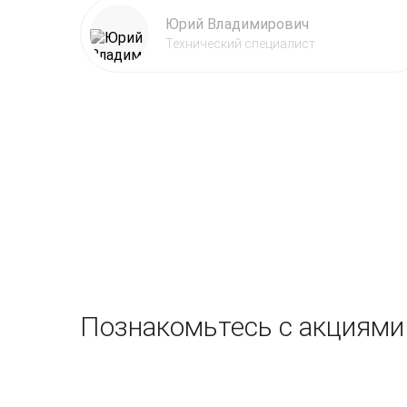
Юрий Владимирович
Технический специалист
Познакомьтесь с акциями 