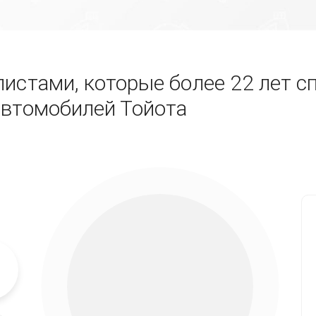
истами, которые более 22 лет с
автомобилей Тойота