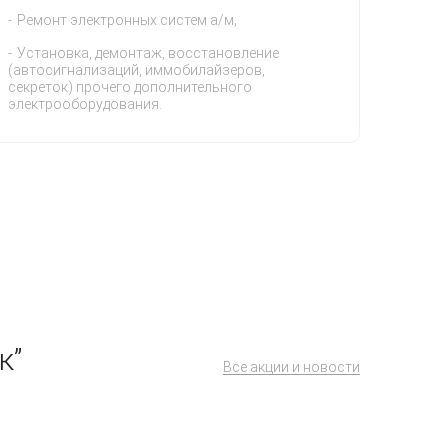
Ремонт электронных систем а/м;
Установка, демонтаж, восстановление
(автосигнализаций, иммобилайзеров,
секреток) прочего дополнительного
электрооборудования.
к”
Все акции и новости