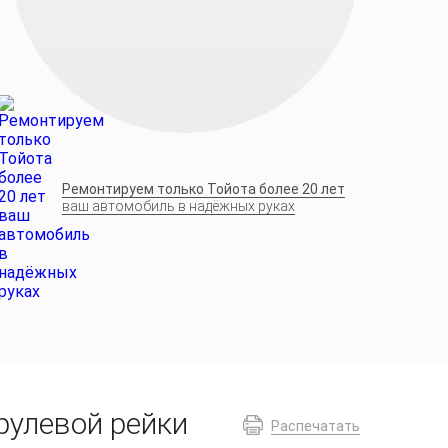
Ремонтируем только Тойота более 20 лет
ваш автомобиль в надёжных руках
рулевой рейки
Распечатать