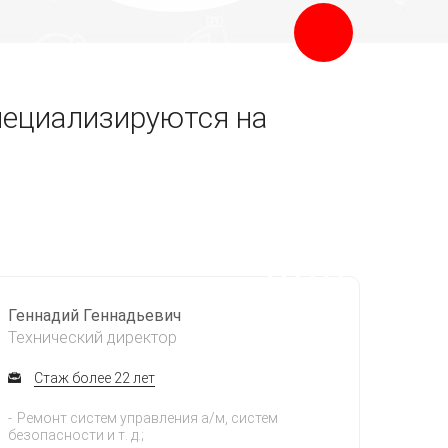
пециализируются на
Геннадий Геннадьевич
Технический директор
Стаж более 22 лет
Ремонт систем управления а/м, систем
безопасности и т. д.;