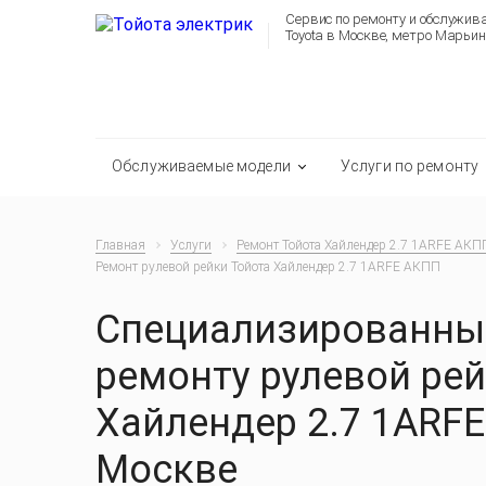
Сервис по ремонту и обслужи
Toyota в Москве, метро Марьин
Обслуживаемые модели
Услуги по ремонту
Главная
Услуги
Ремонт Тойота Хайлендер 2.7 1ARFE АКП
Ремонт рулевой рейки Тойота Хайлендер 2.7 1ARFE АКПП
Специализированный
ремонту рулевой рей
Хайлендер 2.7 1ARF
Москве