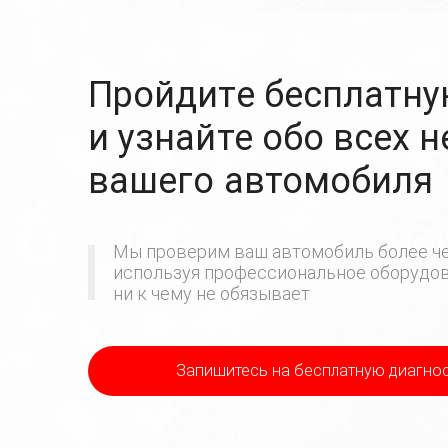
Пройдите бесплатну
и узнайте обо всех 
вашего автомобиля
Мы проверим ваш автомобиль более че
используя профессиональное оборудова
ни к чему не обязывает
Запишитесь на бесплатную диагно