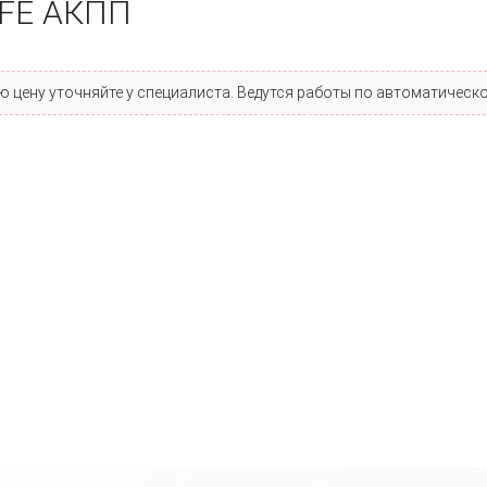
RFE АКПП
 цену уточняйте у специалиста. Ведутся работы по автоматическо