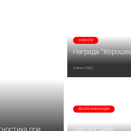
НОВОСТИ
Награда "Хорошее
6 июня 2023
БЕССРОЧНАЯ АКЦИЯ
Бесплатная
гностика при
диагностика