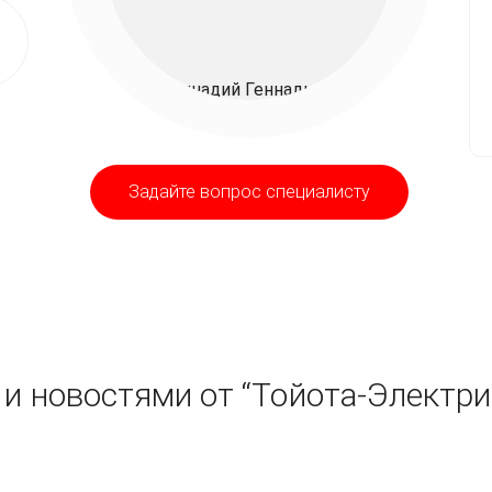
Задайте вопрос специалисту
и новостями от “Тойота-Электри