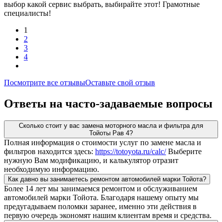
выбор какой сервис выбрать, выбирайте этот! Грамотные
специалисты!
1
2
3
4
Посмотрите все отзывы
Оставьте свой отзыв
Ответы на часто-задаваемые вопросы
Сколько стоит у вас замена моторного масла и фильтра для
Тойоты Рав 4?
Полная информация о стоимости услуг по замене масла и
фильтров находится здесь:
https://totoyota.ru/calc/
Выберите
нужную Вам модификацию, и калькулятор отразит
необходимую информацию.
Как давно вы занимаетесь ремонтом автомобилей марки Тойота?
Более 14 лет мы занимаемся ремонтом и обслуживанием
автомобилей марки Тойота. Благодаря нашему опыту мы
предугадываем поломки заранее, именно эти действия в
первую очередь экономят нашим клиентам время и средства.