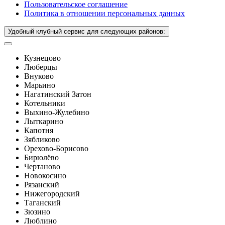
Пользовательское соглашение
Политика в отношении персональных данных
Удобный клубный сервис для следующих районов:
Кузнецово
Люберцы
Внуково
Марьино
Нагатинский Затон
Котельники
Выхино-Жулебино
Лыткарино
Капотня
Зябликово
Орехово-Борисово
Бирюлёво
Чертаново
Новокосино
Рязанский
Нижегородский
Таганский
Зюзино
Люблино