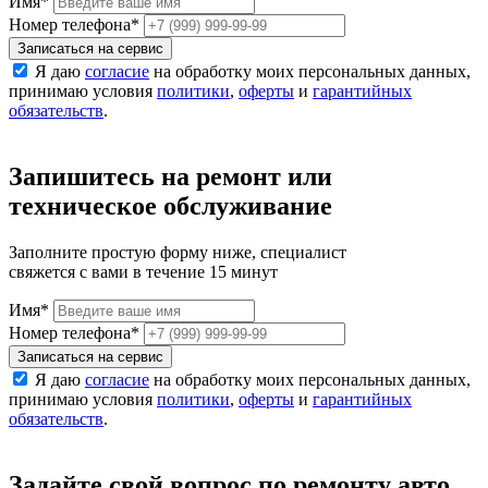
Имя
*
Номер телефона
*
Записаться на сервис
Я даю
согласие
на обработку моих персональных данных,
принимаю условия
политики
,
оферты
и
гарантийных
обязательств
.
Запишитесь на ремонт или
техническое обслуживание
Заполните простую форму ниже, специалист
свяжется с вами в течение 15 минут
Имя
*
Номер телефона
*
Записаться на сервис
Я даю
согласие
на обработку моих персональных данных,
принимаю условия
политики
,
оферты
и
гарантийных
обязательств
.
Задайте свой вопрос по ремонту авто