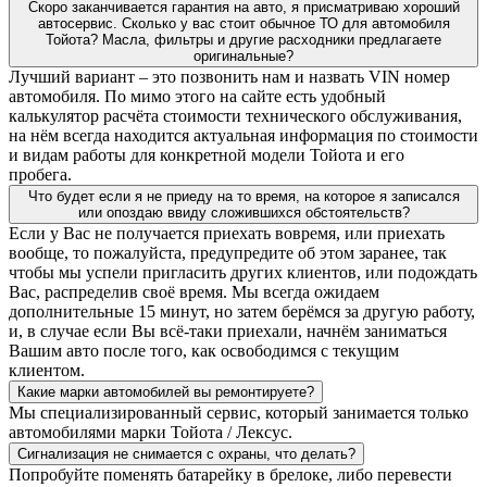
Скоро заканчивается гарантия на авто, я присматриваю хороший
автосервис. Сколько у вас стоит обычное ТО для автомобиля
Тойота? Масла, фильтры и другие расходники предлагаете
оригинальные?
Лучший вариант – это позвонить нам и назвать VIN номер
автомобиля. По мимо этого на сайте есть удобный
калькулятор расчёта стоимости технического обслуживания,
на нём всегда находится актуальная информация по стоимости
и видам работы для конкретной модели Тойота и его
пробега.
Что будет если я не приеду на то время, на которое я записался
или опоздаю ввиду сложившихся обстоятельств?
Если у Вас не получается приехать вовремя, или приехать
вообще, то пожалуйста, предупредите об этом заранее, так
чтобы мы успели пригласить других клиентов, или подождать
Вас, распределив своё время. Мы всегда ожидаем
дополнительные 15 минут, но затем берёмся за другую работу,
и, в случае если Вы всё-таки приехали, начнём заниматься
Вашим авто после того, как освободимся с текущим
клиентом.
Какие марки автомобилей вы ремонтируете?
Мы специализированный сервис, который занимается только
автомобилями марки Тойота / Лексус.
Сигнализация не снимается с охраны, что делать?
Попробуйте поменять батарейку в брелоке, либо перевести