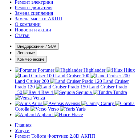
Ремонт электрики
Ремонт двигателя
Замена сцепления
Замена масла в АКПП
О компании
Новости и акции
Статьи
Внедорожники / SUV
Легковые
Коммерческие
Fortuner
Highlander
Hilux
Land Cruiser 100
Land Cruiser 200
Land Cruiser
Prado 120
Land Cruiser Prado
150
Rav 4
Sequoia
Tundra
Venza
Auris
Avensis
Camry
Corolla
Verso
Yaris
Alphard
Hiace
Главная
Услуги
Ремонт Тойота Фортунер 2.8D АКПП