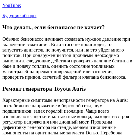
YouTube:
Будущие обзоры
Что делать, если бензонасос не качает?
Обычно бензонасос начинает создавать нужное давление при
включении зажигания. Если этого не происходит, то
запустить двигатель не получится, или на это уйдет много
попыток. При обнаружении этой проблемы необходимо
выполнить следующие действия проверить наличие бензина в
баке и подачу топлива, оценить состояние топливных
магистралей на предмет повреждений или засорения,
проверить привод, сетчатый фильтр и клапана бензонасоса.
Ремонт генератора Toyota Auris
Характерные симптомы неисправности генератора на Auris:
нестабильное напряжение в бортовой сети, шум
подшипников, запах горелой изоляции. Чаще всего
изнашиваются щётки и контактные кольца, выходит из строя
регулятор напряжения или диодный мост. Проводим
дефектовку генератора на стенде, меняем изношенные
компоненты на оригинальные запчасти Denso. Переборка