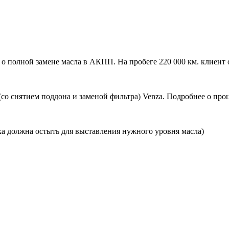
 о полной замене масла в АКПП. На пробеге 220 000 км. клиент
(со снятием поддона и заменой фильтра) Venza. Подробнее о пр
ка должна остыть для выставления нужного уровня масла)