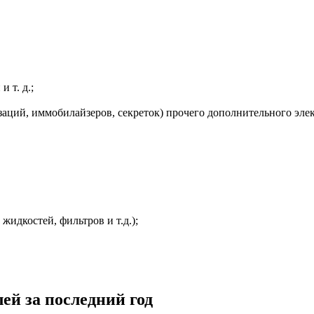
 т. д.;
заций, иммобилайзеров, секреток) прочего дополнительного эле
жидкостей, фильтров и т.д.);
ей за последний год