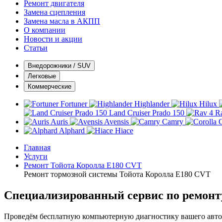
Ремонт двигателя
Замена сцепления
Замена масла в АКПП
О компании
Новости и акции
Статьи
Внедорожники / SUV
Легковые
Коммерческие
Fortuner
Highlander
Hilux
Land Cruiser Prado 150
R
Auris
Avensis
Camry
C
Alphard
Hiace
Главная
Услуги
Ремонт Тойота Королла E180 CVT
Ремонт тормозной системы Тойота Королла E180 CVT
Специализированный сервис по ремонт
Проведём бесплатную компьютерную диагностику вашего автом