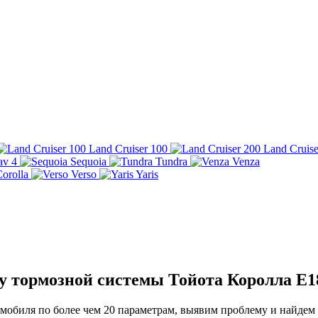
Land Cruiser 100
Land Cruise
av 4
Sequoia
Tundra
Venza
orolla
Verso
Yaris
у тормозной системы Тойота Королла E
обиля по более чем 20 параметрам, выявим проблему и найдем