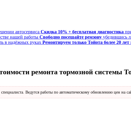
Скидка 10% + бесплатная диагностика
пр
Свободно посещайте ремзону
убедившись л
Ремонтируем только Тойота более 20 лет
стоимости ремонта тормозной системы Т
 специалиста. Ведутся работы по автоматическому обновлению цен на са