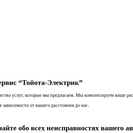
сервис
“Тойота-Электрик”
чества услуг, которые мы предлагаем. Мы компенсируем ваши рас
 зависимости от вашего расстояния до нас.
найте обо всех неисправностях вашего а