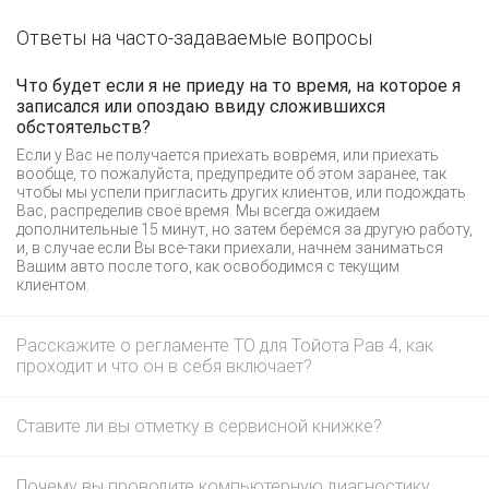
Ответы на часто-задаваемые вопросы
Что будет если я не приеду на то время, на которое я
записался или опоздаю ввиду сложившихся
обстоятельств?
Если у Вас не получается приехать вовремя, или приехать
вообще, то пожалуйста, предупредите об этом заранее, так
чтобы мы успели пригласить других клиентов, или подождать
Вас, распределив своё время. Мы всегда ожидаем
дополнительные 15 минут, но затем берёмся за другую работу,
и, в случае если Вы всё-таки приехали, начнём заниматься
Вашим авто после того, как освободимся с текущим
клиентом.
Расскажите о регламенте ТО для Тойота Рав 4, как
проходит и что он в себя включает?
Ставите ли вы отметку в сервисной книжке?
Почему вы проводите компьютерную диагностику