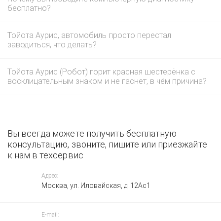
бесплатно?
Тойота Аурис, автомобиль просто перестал
заводиться, что делать?
Тойота Аурис (Робот) горит красная шестерёнка с
восклицательным знаком и не гаснет, в чём причина?
Вы всегда можете получить бесплатную
консультацию, звоните, пишите или приезжайте
к нам в техсервис
Адрес:
Москва, ул. Иловайская, д. 12Ас1
E-mail: