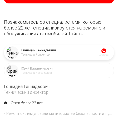
Познакомьтесь со специалистами, которые
более 22 лет специализируются на ремонте и
обслуживании автомобилей Тойота
Геннадий Геннадьевич
Технический директор
WhatsApp
Юрий Владимирович
Технический специалист
Геннадий Геннадьевич
Технический директор
Стаж более 22 лет
Ремонт систем управления а/м, систем безопасности и т. д.;