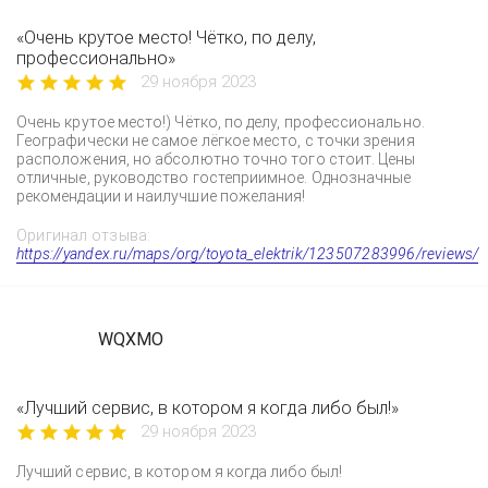
«Очень крутое место! Чётко, по делу,
профессионально»
29 ноября 2023
Очень крутое место!) Чётко, по делу, профессионально.
Географически не самое лёгкое место, с точки зрения
расположения, но абсолютно точно того стоит. Цены
отличные, руководство гостеприимное. Однозначные
рекомендации и наилучшие пожелания!
Оригинал отзыва:
https://yandex.ru/maps/org/toyota_elektrik/123507283996/reviews/
WQXMO
«Лучший сервис, в котором я когда либо был!»
29 ноября 2023
Лучший сервис, в котором я когда либо был!