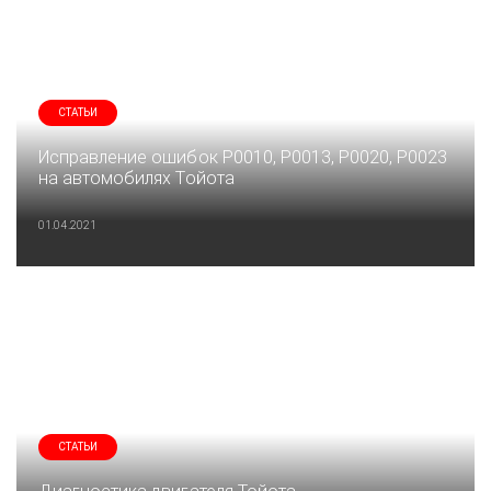
СТАТЬИ
Исправление ошибок P0010, P0013, P0020, P0023
на автомобилях Тойота
01.04.2021
СТАТЬИ