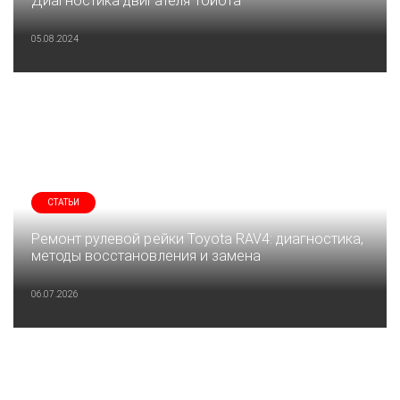
Диагностика двигателя Тойота
05.08.2024
СТАТЬИ
Ремонт рулевой рейки Toyota RAV4: диагностика,
методы восстановления и замена
06.07.2026