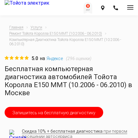
Главная
Услуги
Ремонт Тойота Королла E150 MMT (10.2006 - 06.2010)
Компьютерная Диагностика Тойота Королла E150 MMT (10.2006 -
06.2010)
5.0
на
(
296
оценки)
Яндексе
Бесплатная компьютерная
диагностика автомобилей Тойота
Королла E150 MMT (10.2006 - 06.2010) в
Москве
Запишитесь на бесплатную диагностику
Скидка 10% + бесплатная диагностика
при первом
посещении автосервиса