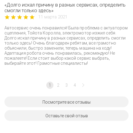
«Долго искал причину в разных сервисах, определить
смогли только здесь»
11 марта 2021
Автосервис очень понравился! Была проблема с актуатором
сцепления, Тойота Королла, электромотор изжил себя.
Долго искал причину в разных сервисах, определить смогли
только здесь! Очень благодарен ребятам, все грамотно
объяснили, быстро заменили, теперь машина на ходу!
Адаптация робота очень понравилась, рекомендую! Не
пожалеете! Если стоит выбор какой сервис выбрать,
выбирайте этот! Грамотные специалисты!
1
2
3
4
Посмотрите все отзывы
Оставьте свой отзыв