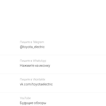
Пишите в Telegram:
@toyota_electric
Пишите в WhatsApp:
Нажмите на иконку
Пишите в Vkontakte:
vk.com/toyotaelectric
YouTube:
Будущие обзоры