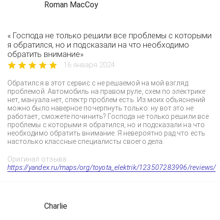
Roman MacCoy
« Господа не только решили все проблемы с которыми
я обратился, но и подсказали на что необходимо
обратить внимание»
16 января 2024
Обратился в этот сервис с не решаемой на мой взгляд
проблемой. Автомобиль на правом руле, схем по электрике
нет, мануала нет, спектр проблем есть. Из моих объяснений
можно было наверное почерпнуть только: ну вот это не
работает, сможете починить? Господа не только решили все
проблемы с которыми я обратился, но и подсказали на что
необходимо обратить внимание. Я невероятно рад что есть
настолько классные специалисты своего дела.
Оригинал отзыва:
https://yandex.ru/maps/org/toyota_elektrik/123507283996/reviews/
Charlie