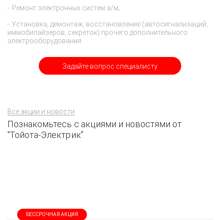
Ремонт электронных систем а/м;
Установка, демонтаж, восстановление (автосигнализаций,
иммобилайзеров, секреток) прочего дополнительного
электрооборудования.
Задайте вопрос специалисту
Все акции и новости
Познакомьтесь с акциями и новостями от
“Тойота-Электрик”
БЕССРОЧНАЯ АКЦИЯ