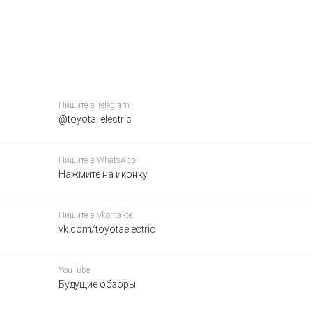
Пишите в Telegram:
@toyota_electric
Пишите в WhatsApp:
Нажмите на иконку
Пишите в Vkontakte:
vk.com/toyotaelectric
YouTube:
Будущие обзоры