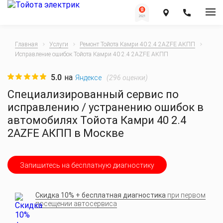
Главная
Услуги
Ремонт Тойота Камри 40 2.4 2AZFE АКПП
Исправление ошибок Тойота Камри 40 2.4 2AZFE АКПП
5.0
на
(
296
оценки)
Яндексе
Специализированный сервис по
исправлению / устранению ошибок в
автомобилях Тойота Камри 40 2.4
2AZFE АКПП в Москве
Запишитесь на бесплатную диагностику
Скидка 10% + бесплатная диагностика
при первом
посещении автосервиса