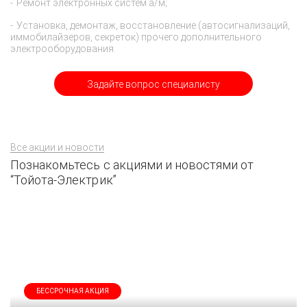
Ремонт электронных систем а/м;
Установка, демонтаж, восстановление (автосигнализаций,
иммобилайзеров, секреток) прочего дополнительного
электрооборудования.
Задайте вопрос специалисту
Все акции и новости
Познакомьтесь с акциями и новостями от
“Тойота-Электрик”
БЕССРОЧНАЯ АКЦИЯ