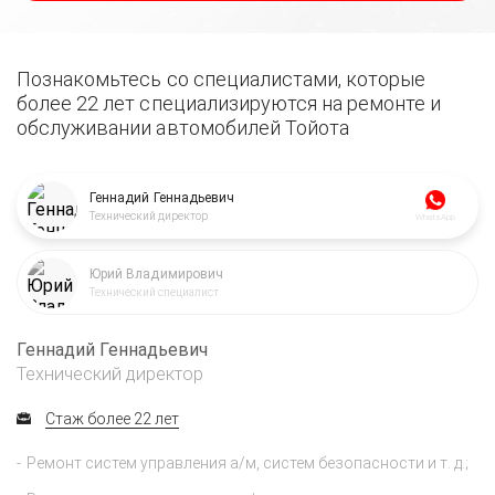
Познакомьтесь со специалистами, которые
более 22 лет специализируются на ремонте и
обслуживании автомобилей Тойота
Геннадий Геннадьевич
Технический директор
WhatsApp
Юрий Владимирович
Технический специалист
Геннадий Геннадьевич
Технический директор
Стаж более 22 лет
Ремонт систем управления а/м, систем безопасности и т. д.;