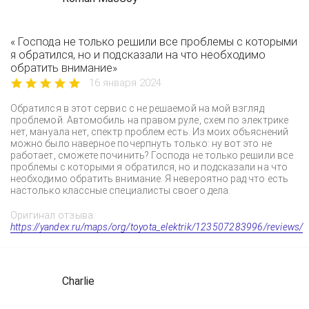
« Господа не только решили все проблемы с которыми
я обратился, но и подсказали на что необходимо
обратить внимание»
16 января 2024
Обратился в этот сервис с не решаемой на мой взгляд
проблемой. Автомобиль на правом руле, схем по электрике
нет, мануала нет, спектр проблем есть. Из моих объяснений
можно было наверное почерпнуть только: ну вот это не
работает, сможете починить? Господа не только решили все
проблемы с которыми я обратился, но и подсказали на что
необходимо обратить внимание. Я невероятно рад что есть
настолько классные специалисты своего дела.
Оригинал отзыва:
https://yandex.ru/maps/org/toyota_elektrik/123507283996/reviews/
Charlie