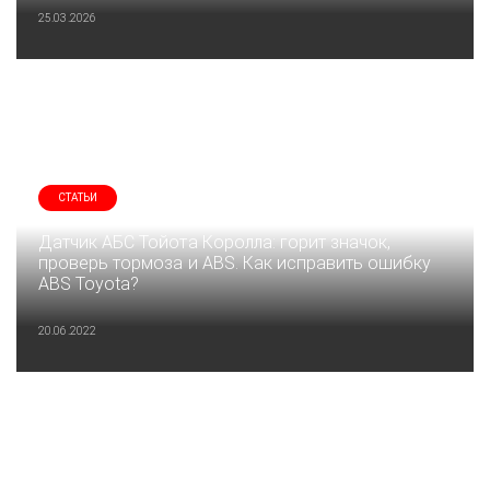
25.03.2026
СТАТЬИ
Датчик АБС Тойота Королла: горит значок,
проверь тормоза и ABS. Как исправить ошибку
ABS Toyota?
20.06.2022