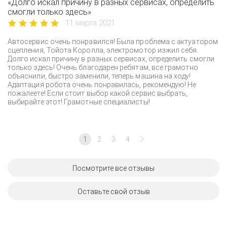
«Долго искал причину в разных сервисах, определить
смогли только здесь»
11 марта 2021
Автосервис очень понравился! Была проблема с актуатором
сцепления, Тойота Королла, электромотор изжил себя.
Долго искал причину в разных сервисах, определить смогли
только здесь! Очень благодарен ребятам, все грамотно
объяснили, быстро заменили, теперь машина на ходу!
Адаптация робота очень понравилась, рекомендую! Не
пожалеете! Если стоит выбор какой сервис выбрать,
выбирайте этот! Грамотные специалисты!
1
2
3
4
Посмотрите все отзывы
Оставьте свой отзыв