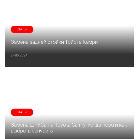
СТАТЬИ
Замена задней стойки Тойота Камри
24.06.2024
СТАТЬИ
Замена ШРУСа на Toyota Camry: когда пора и как
выбрать запчасть