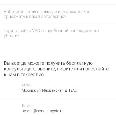
Работаете ли вы на выезде или обязательно
приезжать к вам в автосервис?
Горит ошибка VSC на приборной панели, как это
убрать?
Вы всегда можете получить бесплатную
консультацию, звоните, пишите или приезжайте
к нам в техсервис
Адрес:
Москва, ул. Иловайская, д. 12Ас1
E-mail:
service@remonttoyota.ru