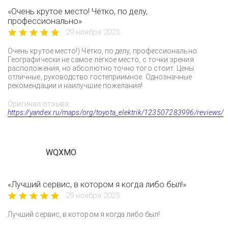
«Очень крутое место! Чётко, по делу,
профессионально»
29 ноября 2023
Очень крутое место!) Чётко, по делу, профессионально.
Географически не самое лёгкое место, с точки зрения
расположения, но абсолютно точно того стоит. Цены
отличные, руководство гостеприимное. Однозначные
рекомендации и наилучшие пожелания!
Оригинал отзыва:
https://yandex.ru/maps/org/toyota_elektrik/123507283996/reviews/
WQXMO
«Лучший сервис, в котором я когда либо был!»
29 ноября 2023
Лучший сервис, в котором я когда либо был!