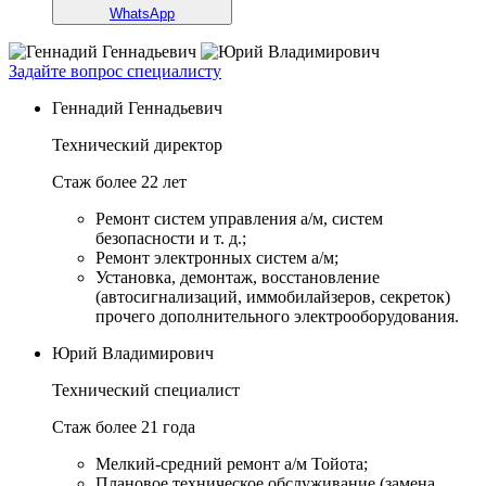
WhatsApp
Задайте вопрос специалисту
Геннадий Геннадьевич
Технический директор
Стаж более 22 лет
Ремонт систем управления а/м, систем
безопасности и т. д.;
Ремонт электронных систем а/м;
Установка, демонтаж, восстановление
(автосигнализаций, иммобилайзеров, секреток)
прочего дополнительного электрооборудования.
Юрий Владимирович
Технический специалист
Стаж более 21 года
Мелкий-средний ремонт а/м Тойота;
Плановое техническое обслуживание (замена