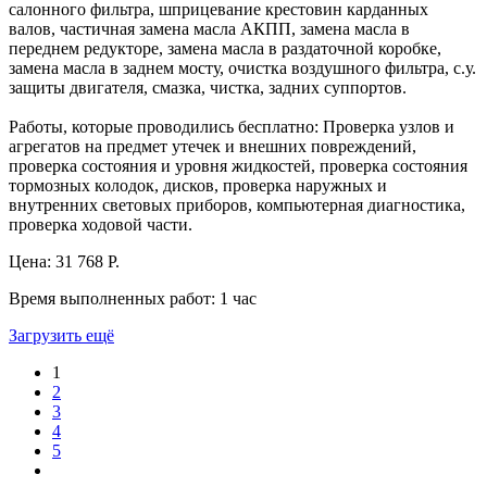
салонного фильтра, шприцевание крестовин карданных
валов, частичная замена масла АКПП, замена масла в
переднем редукторе, замена масла в раздаточной коробке,
замена масла в заднем мосту, очистка воздушного фильтра, с.у.
защиты двигателя, смазка, чистка, задних суппортов.
Работы, которые проводились бесплатно: Проверка узлов и
агрегатов на предмет утечек и внешних повреждений,
проверка состояния и уровня жидкостей, проверка состояния
тормозных колодок, дисков, проверка наружных и
внутренних световых приборов, компьютерная диагностика,
проверка ходовой части.
Цена:
31 768 Р.
Время выполненных работ:
1 час
Загрузить ещё
1
2
3
4
5