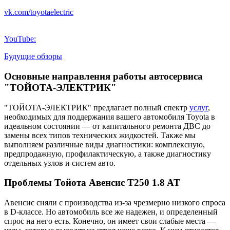
vk.com/toyotaelectric
YouTube:
Будущие обзоры
Основные направления работы автосервиса
"ТОЙОТА-ЭЛЕКТРИК"
"ТОЙОТА-ЭЛЕКТРИК" предлагает полный спектр
услуг
,
необходимых для поддержания вашего автомобиля Toyota в
идеальном состоянии — от капитального ремонта ДВС до
замены всех типов технических жидкостей. Также мы
выполняем различные виды диагностики: комплексную,
предпродажную, профилактическую, а также диагностику
отдельных узлов и систем авто.
Проблемы Тойота Авенсис T250 1.8 AT
Авенсис сняли с производства из-за чрезмерно низкого спроса
в D-классе. Но автомобиль все же надежен, и определенный
спрос на него есть. Конечно, он имеет свои слабые места —