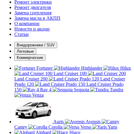
Ремонт электрики
Ремонт двигателя
Замена сцепления
Замена масла в АКПП
О компании
Новости и акции
Статьи
Внедорожники / SUV
Легковые
Коммерческие
Fortuner
Highlander
Hilux
Land Cruiser 100
Land Cruiser 200
Land Cruiser
Prado 120
Land Cruiser Prado
150
Rav 4
Sequoia
Tundra
Venza
Auris
Avensis
Camry
Corolla
Verso
Yaris
Alphard
Hiace