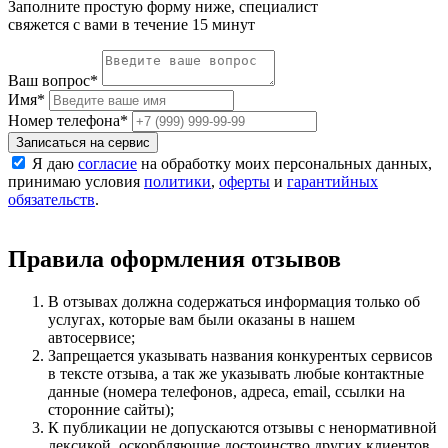
Заполните простую форму ниже, специалист
свяжется с вами в течение 15 минут
Ваш вопрос
*
Имя
*
Номер телефона
*
Записаться на сервис
Я даю
согласие
на обработку моих персональных данных,
принимаю условия
политики
,
оферты
и
гарантийных
обязательств
.
Правила оформления отзывов
В отзывах должна содержаться информация только об
услугах, которые вам были оказаны в нашем
автосервисе;
Запрещается указывать названия конкурентых сервисов
в тексте отзыва, а так же указывать любые контактные
данные (номера телефонов, адреса, email, ссылки на
сторонние сайты);
К публикации не допускаются отзывы с ненормативной
лексикой, оскорбляющие достоинство других клиентов