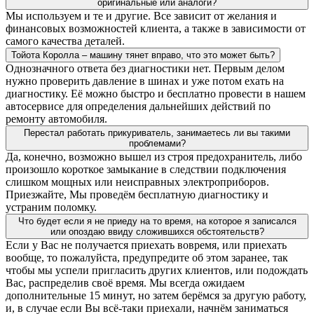
оригинальные или аналоги?
Мы используем и те и другие. Все зависит от желания и
финансовых возможностей клиента, а также в зависимости от
самого качества деталей.
Тойота Королла – машину тянет вправо, что это может быть?
Однозначного ответа без диагностики нет. Первым делом
нужно проверить давление в шинах и уже потом ехать на
диагностику. Её можно быстро и бесплатно провести в нашем
автосервисе для определения дальнейших действий по
ремонту автомобиля.
Перестал работать прикуриватель, занимаетесь ли вы такими
проблемами?
Да, конечно, возможно вышел из строя предохранитель, либо
произошло короткое замыкание в следствии подключения
слишком мощных или неисправных электроприборов.
Приезжайте, Мы проведём бесплатную диагностику и
устраним поломку.
Что будет если я не приеду на то время, на которое я записался
или опоздаю ввиду сложившихся обстоятельств?
Если у Вас не получается приехать вовремя, или приехать
вообще, то пожалуйста, предупредите об этом заранее, так
чтобы мы успели пригласить других клиентов, или подождать
Вас, распределив своё время. Мы всегда ожидаем
дополнительные 15 минут, но затем берёмся за другую работу,
и, в случае если Вы всё-таки приехали, начнём заниматься