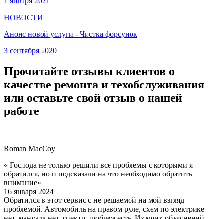
1 января 2021
НОВОСТИ
Анонс новой услуги - Чистка форсунок
3 сентября 2020
Прочитайте отзывы клиентов о
качестве ремонта и техобслуживания
или оставьте свой отзыв о нашей
работе
Roman MacCoy
« Господа не только решили все проблемы с которыми я
обратился, но и подсказали на что необходимо обратить
внимание»
16 января 2024
Обратился в этот сервис с не решаемой на мой взгляд
проблемой. Автомобиль на правом руле, схем по электрике
нет, мануала нет, спектр проблем есть. Из моих объяснений