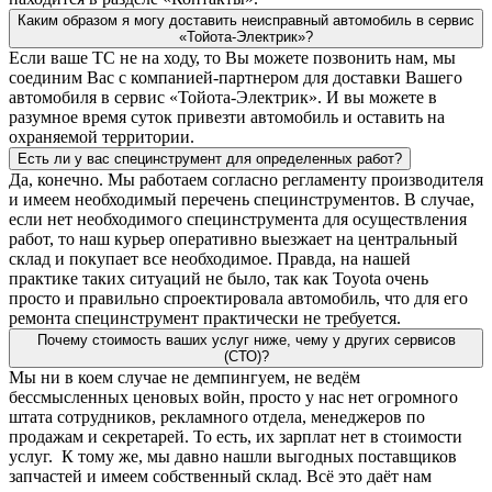
Каким образом я могу доставить неисправный автомобиль в сервис
«Тойота-Электрик»?
Если ваше ТС не на ходу, то Вы можете позвонить нам, мы
соединим Вас с компанией-партнером для доставки Вашего
автомобиля в сервис «Тойота-Электрик». И вы можете в
разумное время суток привезти автомобиль и оставить на
охраняемой территории.
Есть ли у вас специнструмент для определенных работ?
Да, конечно. Мы работаем согласно регламенту производителя
и имеем необходимый перечень специнструментов. В случае,
если нет необходимого специнструмента для осуществления
работ, то наш курьер оперативно выезжает на центральный
склад и покупает все необходимое. Правда, на нашей
практике таких ситуаций не было, так как Toyota очень
просто и правильно спроектировала автомобиль, что для его
ремонта специнструмент практически не требуется.
Почему стоимость ваших услуг ниже, чему у других сервисов
(СТО)?
Мы ни в коем случае не демпингуем, не ведём
бессмысленных ценовых войн, просто у нас нет огромного
штата сотрудников, рекламного отдела, менеджеров по
продажам и секретарей. То есть, их зарплат нет в стоимости
услуг. К тому же, мы давно нашли выгодных поставщиков
запчастей и имеем собственный склад. Всё это даёт нам