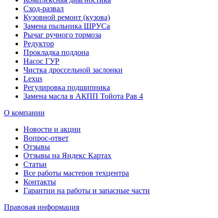
Сход-развал
Кузовной ремонт (кузова)
Замена пыльника ШРУСа
Рычаг ручного тормоза
Редуктор
Прокладка поддона
Насос ГУР
Чистка дроссельной заслонки
Lexus
Регулировка подшипника
Замена масла в АКПП Тойота Рав 4
О компании
Новости и акции
Вопрос-ответ
Отзывы
Отзывы на Яндекс Картах
Статьи
Все работы мастеров техцентра
Контакты
Гарантии на работы и запасные части
Правовая информация