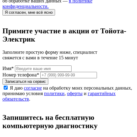
об обработке ваших данных —
в политике
конфиденциальности.
Я согласен, мне всё ясно
Примите участие в акции от Тойота-
Электрик
Заполните простую форму ниже, специалист
свяжется с вами в течение 15 минут
Имя
*
Номер телефона
*
Записаться на сервис
Я даю
согласие
на обработку моих персональных данных,
принимаю условия
политики
,
оферты
и
гарантийных
обязательств
.
Запишитесь на бесплатную
компьютерную диагностику