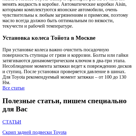
менять жидкость в коробке. Автоматические коробки Aisin,
которыми комплектуются японские автомобили, очень
чувствительны к любым загрязнениям и примесям, поэтому
масло всегда должно быть оптимальным по вязкости,
текучести и рабочей температуре.
Установка колеса Тойота в Москве
При установке колеса важно очистить посадочную
поверхность ступицы от грязи и коррозии. Болты или гайки
затягиваются динамометрическим ключом в два-три этапа.
Несоблюдение момента затяжки ведет к повреждению дисков
и ступиц. После установки проверяется давление в шинах.
Для Toyota рекомендуемый момент затяжки – от 100 до 130
Нм.
Все статьи
Полезные статьи, пишем специально
для Вас
СТАТЬИ
Скрип задней подвески Toyota