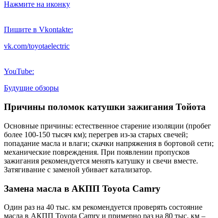
Нажмите на иконку
Пишите в Vkontakte:
vk.com/toyotaelectric
YouTube:
Будущие обзоры
Причины поломок катушки зажигания Тойота
Основные причины: естественное старение изоляции (пробег
более 100-150 тысяч км); перегрев из-за старых свечей;
попадание масла и влаги; скачки напряжения в бортовой сети;
механические повреждения. При появлении пропусков
зажигания рекомендуется менять катушку и свечи вместе.
Затягивание с заменой убивает катализатор.
Замена масла в АКПП Toyota Camry
Один раз на 40 тыс. км рекомендуется проверять состояние
масла в АКПП Toyota Camry и примерно раз на 80 тыс. км –