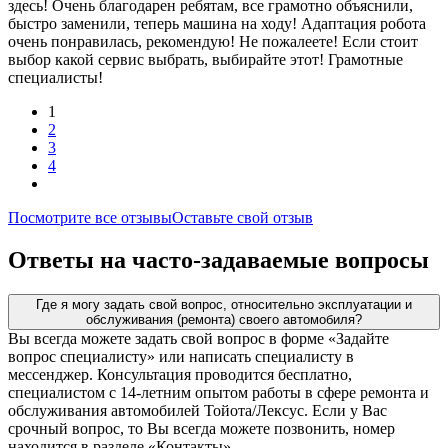
здесь! Очень благодарен ребятам, все грамотно объяснили,
быстро заменили, теперь машина на ходу! Адаптация робота
очень понравилась, рекомендую! Не пожалеете! Если стоит
выбор какой сервис выбрать, выбирайте этот! Грамотные
специалисты!
1
2
3
4
Посмотрите все отзывы
Оставьте свой отзыв
Ответы на часто-задаваемые вопросы
Где я могу задать свой вопрос, относительно эксплуатации и
обслуживания (ремонта) своего автомобиля?
Вы всегда можете задать свой вопрос в форме «Задайте
вопрос специалисту» или написать специалисту в
мессенджер. Консультация проводится бесплатно,
специалистом с 14-летним опытом работы в сфере ремонта и
обслуживания автомобилей Тойота/Лексус. Если у Вас
срочный вопрос, то Вы всегда можете позвонить, номер
находится в разделе «Контакты».