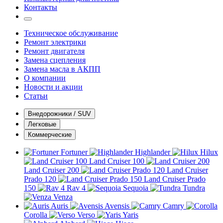
Контакты
Техническое обслуживание
Ремонт электрики
Ремонт двигателя
Замена сцепления
Замена масла в АКПП
О компании
Новости и акции
Статьи
Внедорожники / SUV
Легковые
Коммерческие
Fortuner
Highlander
Hilux
Land Cruiser 100
Land Cruiser 200
Land Cruiser
Prado 120
Land Cruiser Prado
150
Rav 4
Sequoia
Tundra
Venza
Auris
Avensis
Camry
Corolla
Verso
Yaris