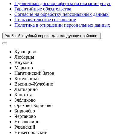
Публичный договор оферты на оказание услуг
Гарантийные обязательства
Согласие на обработку персональных данных
Пользовательское соглашение
Политика в отношении персональных данных
Удобный клубный сервис для следующих районов:
Кузнецово
Люберцы
Внуково
Марьино
Нагатинский Затон
Котельники
Выхино-Жулебино
Лыткарино
Капотня
Зябликово
Орехово-Борисово
Бирюлёво
Чертаново
Новокосино
Рязанский
Нижегородский