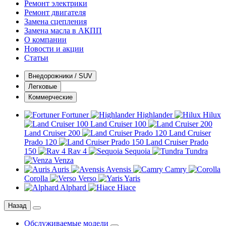
Ремонт электрики
Ремонт двигателя
Замена сцепления
Замена масла в АКПП
О компании
Новости и акции
Статьи
Внедорожники / SUV
Легковые
Коммерческие
Fortuner
Highlander
Hilux
Land Cruiser 100
Land Cruiser 200
Land Cruiser
Prado 120
Land Cruiser Prado
150
Rav 4
Sequoia
Tundra
Venza
Auris
Avensis
Camry
Corolla
Verso
Yaris
Alphard
Hiace
Назад
Обслуживаемые модели