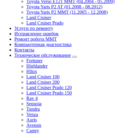
Toyota Verso E121 MMT (04.2004 - 05.2009)
Toyota Yaris P2 AT (01.2008 - 08.2012)
Toyota Yaris P2 MMT (11.2005 - 12.2008)
Land Cruiser
Land Cruiser Prado
Услуги по ремонту
Исправление ошибок
Ремонт робота MMT
Компьютерная диагностика
Контакты
Техническое обслуживание
Fortuner
Highlander
Hilux
Land Cruiser 100
Land Cruiser 200
Land Cruiser Prado 120
Land Cruiser Prado 150
Rav 4
Sequoia
Tundra
Venza
Auris
Avensis
Camry