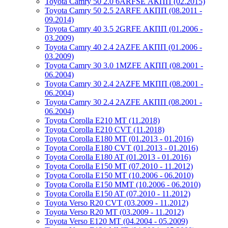
Toyota Camry 50 2.0 6ARFSE АКПП (02.2015)
Toyota Camry 50 2.5 2ARFE АКПП (08.2011 -
09.2014)
Toyota Camry 40 3.5 2GRFE АКПП (01.2006 -
03.2009)
Toyota Camry 40 2.4 2AZFE АКПП (01.2006 -
03.2009)
Toyota Camry 30 3.0 1MZFE АКПП (08.2001 -
06.2004)
Toyota Camry 30 2.4 2AZFE МКПП (08.2001 -
06.2004)
Toyota Camry 30 2.4 2AZFE АКПП (08.2001 -
06.2004)
Toyota Corolla E210 MT (11.2018)
Toyota Corolla E210 CVT (11.2018)
Toyota Corolla E180 MT (01.2013 - 01.2016)
Toyota Corolla E180 CVT (01.2013 - 01.2016)
Toyota Corolla E180 AT (01.2013 - 01.2016)
Toyota Corolla E150 MT (07.2010 - 11.2012)
Toyota Corolla E150 MT (10.2006 - 06.2010)
Toyota Corolla E150 MMT (10.2006 - 06.2010)
Toyota Corolla E150 AT (07.2010 - 11.2012)
Toyota Verso R20 CVT (03.2009 - 11.2012)
Toyota Verso R20 MT (03.2009 - 11.2012)
Toyota Verso E120 MT (04.2004 - 05.2009)