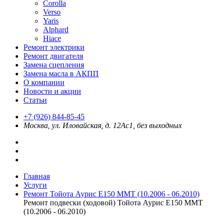
Corolla
Verso
Yaris
Alphard
Hiace
Ремонт электрики
Ремонт двигателя
Замена сцепления
Замена масла в АКПП
О компании
Новости и акции
Статьи
+7 (926) 844-85-45
Москва, ул. Иловайская, д. 12Ас1, без выходных
Главная
Услуги
Ремонт Тойота Аурис E150 MMT (10.2006 - 06.2010)
Ремонт подвески (ходовой) Тойота Аурис E150 MMT
(10.2006 - 06.2010)