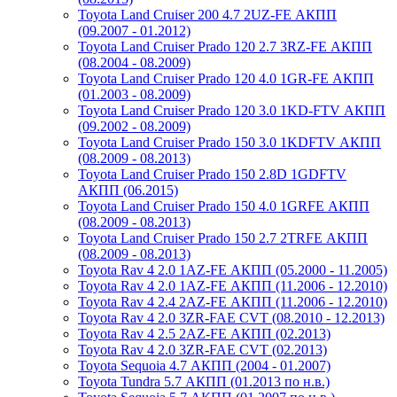
Toyota Land Cruiser 200 4.7 2UZ-FE АКПП
(09.2007 - 01.2012)
Toyota Land Cruiser Prado 120 2.7 3RZ-FE АКПП
(08.2004 - 08.2009)
Toyota Land Cruiser Prado 120 4.0 1GR-FE АКПП
(01.2003 - 08.2009)
Toyota Land Cruiser Prado 120 3.0 1KD-FTV АКПП
(09.2002 - 08.2009)
Toyota Land Cruiser Prado 150 3.0 1KDFTV АКПП
(08.2009 - 08.2013)
Toyota Land Cruiser Prado 150 2.8D 1GDFTV
АКПП (06.2015)
Toyota Land Cruiser Prado 150 4.0 1GRFE АКПП
(08.2009 - 08.2013)
Toyota Land Cruiser Prado 150 2.7 2TRFE АКПП
(08.2009 - 08.2013)
Toyota Rav 4 2.0 1AZ-FE АКПП (05.2000 - 11.2005)
Toyota Rav 4 2.0 1AZ-FE АКПП (11.2006 - 12.2010)
Toyota Rav 4 2.4 2AZ-FE АКПП (11.2006 - 12.2010)
Toyota Rav 4 2.0 3ZR-FAE CVT (08.2010 - 12.2013)
Toyota Rav 4 2.5 2AZ-FE АКПП (02.2013)
Toyota Rav 4 2.0 3ZR-FAE CVT (02.2013)
Toyota Sequoia 4.7 АКПП (2004 - 01.2007)
Toyota Tundra 5.7 АКПП (01.2013 по н.в.)