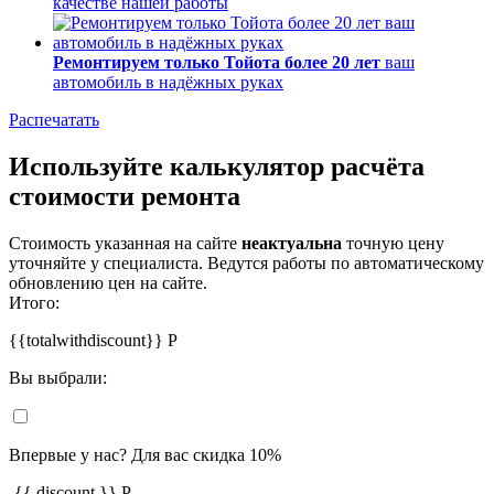
качестве нашей работы
Ремонтируем только Тойота более 20 лет
ваш
автомобиль в надёжных руках
Распечатать
Используйте калькулятор расчёта
стоимости ремонта
Стоимость указанная на сайте
неактуальна
точную цену
уточняйте у специалиста. Ведутся работы по автоматическому
обновлению цен на сайте.
Итого:
{{totalwithdiscount}}
Р
Вы выбрали:
Впервые у нас? Для вас скидка 10%
-
{{ discount }}
Р