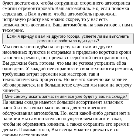
будет достаточно, чтобы сотрудники стороннего автосервиса
смогли отремонтировать Ваш автомобиль. Но, если поломка
серьезная, а Вам нужно, чтобы автомобиль продолжил
исправную работу как можно скорее, то у нас есть
возможность доставить Ваш автомобиль на эвакуаторе к нам в
техсервис.
Если я приеду к вам из другого города, успеете ли вы выполнить
ремонтные работы за один день?
Мы очень часто идём на встречу клиентам из других
населенных пунктов и стараемся в предельно короткие сроки
закончить ремонт, но, приехав с серьёзной неисправностью,
Вы должны быть готовы, что мы не успеем устранить её за
один день. У каждой неисправности своя технология ремонта,
требующая затрат времени как мастеров, так и
технологических процессов. Но все это конечно же заранее
обговаривается, и в большинстве случаев мы идем на встречу
клиенту.
Мне самому искать запчасти или всё уже будет у вас на складе?
На нашем складе имеется большой ассортимент запасных
частей и смазочных материалов для технического
обслуживания автомобиля. Но, если какой-либо детали нет в
наличии мы самостоятельно осуществляем поиск и заказ,
чтобы не обременять клиента, а также сохранить его время и
деньги. Помимо этого, Вы всегда можете приехать и со
своими расходниками