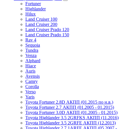
Fortuner
Highlander
Hilux
Land Cruiser 100
Land Cruiser 200
Land Cruiser Prado 120
Land Cruiser Prado 150
Rav 4
Sequoia
Tundra
Venza
Alphard
Hiace
Auris
Avensis
Camry
Corolla
Verso
Yaris
Toyota Fortuner 2.8D АКПП (01.2015 по н.в.)
Toyota Fortuner 2.7 АКПП (01.2005 - 01.2015)
Toyota Fortuner 3.0D АКПП (01.2005 - 01.2015)
Toyota Highlander 3.5 2GRFKS АКПП (11.2016)
Toyota Highlander 3.5 2GRFE АКПП (12.2013)
Toyota Highlander 2.7 1ARFE АКПП (05.2007 -