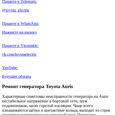
Пишите в Telegram:
@toyota_electric
Пишите в WhatsApp:
Нажмите на иконку
Пишите в Vkontakte:
vk.com/toyotaelectric
YouTube:
Будущие обзоры
Ремонт генератора Toyota Auris
Характерные симптомы неисправности генератора на Auris:
нестабильное напряжение в бортовой сети, шум
подшипников, запах горелой изоляции. Чаще всего
изнашиваются щётки и контактные кольца, выходит из строя
регулятор напряжения или диодный мост. Проводим