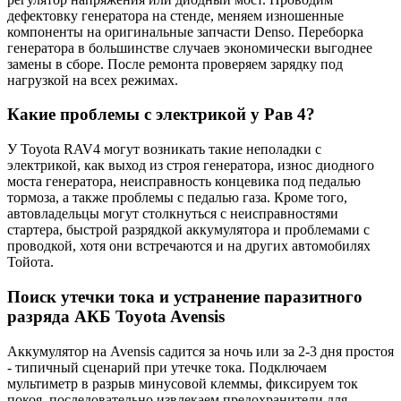
дефектовку генератора на стенде, меняем изношенные
компоненты на оригинальные запчасти Denso. Переборка
генератора в большинстве случаев экономически выгоднее
замены в сборе. После ремонта проверяем зарядку под
нагрузкой на всех режимах.
Какие проблемы с электрикой у Рав 4?
У Toyota RAV4 могут возникать такие неполадки с
электрикой, как выход из строя генератора, износ диодного
моста генератора, неисправность концевика под педалью
тормоза, а также проблемы с педалью газа. Кроме того,
автовладельцы могут столкнуться с неисправностями
стартера, быстрой разрядкой аккумулятора и проблемами с
проводкой, хотя они встречаются и на других автомобилях
Тойота.
Поиск утечки тока и устранение паразитного
разряда АКБ Toyota Avensis
Аккумулятор на Avensis садится за ночь или за 2-3 дня простоя
- типичный сценарий при утечке тока. Подключаем
мультиметр в разрыв минусовой клеммы, фиксируем ток
покоя, последовательно извлекаем предохранители для