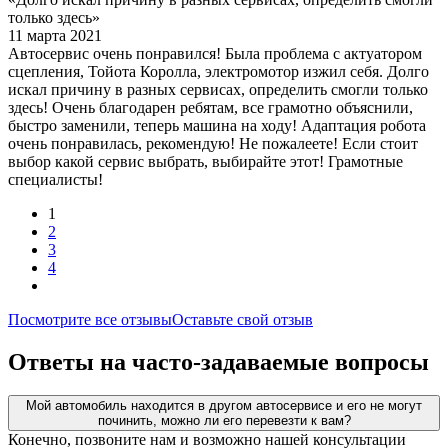
только здесь»
11 марта 2021
Автосервис очень понравился! Была проблема с актуатором
сцепления, Тойота Королла, электромотор изжил себя. Долго
искал причину в разных сервисах, определить смогли только
здесь! Очень благодарен ребятам, все грамотно объяснили,
быстро заменили, теперь машина на ходу! Адаптация робота
очень понравилась, рекомендую! Не пожалеете! Если стоит
выбор какой сервис выбрать, выбирайте этот! Грамотные
специалисты!
1
2
3
4
Посмотрите все отзывы
Оставьте свой отзыв
Ответы на часто-задаваемые вопросы
Мой автомобиль находится в другом автосервисе и его не могут
починить, можно ли его перевезти к вам?
Конечно, позвоните нам и возможно нашей консультации