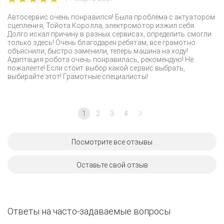
Автосервис очень понравился! Была проблема с актуатором
сцепления, Тойота Королла, электромотор изжил себя.
Долго искал причину в разных сервисах, определить смогли
только здесь! Очень благодарен ребятам, все грамотно
объяснили, быстро заменили, теперь машина на ходу!
Адаптация робота очень понравилась, рекомендую! Не
пожалеете! Если стоит выбор какой сервис выбрать,
выбирайте этот! Грамотные специалисты!
1
2
3
4
Посмотрите все отзывы
Оставьте свой отзыв
Ответы на часто-задаваемые вопросы