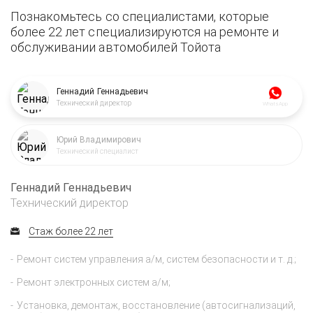
Познакомьтесь со специалистами, которые
более 22 лет специализируются на ремонте и
обслуживании автомобилей Тойота
Геннадий Геннадьевич
Технический директор
WhatsApp
Юрий Владимирович
Технический специалист
Геннадий Геннадьевич
Технический директор
Стаж более 22 лет
Ремонт систем управления а/м, систем безопасности и т. д.;
Ремонт электронных систем а/м;
Установка, демонтаж, восстановление (автосигнализаций,