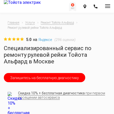
Главная
Услуги
Ремонт Тойота Альфард
Ремонт рулевой рейки Тойота Альфард
5.0
на
(
296
оценки)
Яндексе
Специализированный сервис по
ремонту рулевой рейки Тойота
Альфард в Москве
Запишитесь на бесплатную диагностику
Скидка 10% + бесплатная диагностика
при первом
посещении автосервиса