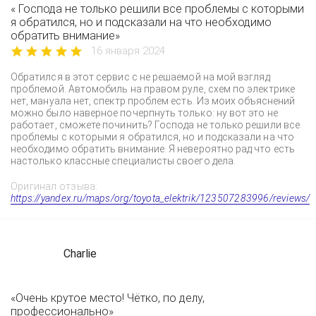
« Господа не только решили все проблемы с которыми
я обратился, но и подсказали на что необходимо
обратить внимание»
16 января 2024
Обратился в этот сервис с не решаемой на мой взгляд
проблемой. Автомобиль на правом руле, схем по электрике
нет, мануала нет, спектр проблем есть. Из моих объяснений
можно было наверное почерпнуть только: ну вот это не
работает, сможете починить? Господа не только решили все
проблемы с которыми я обратился, но и подсказали на что
необходимо обратить внимание. Я невероятно рад что есть
настолько классные специалисты своего дела.
Оригинал отзыва:
https://yandex.ru/maps/org/toyota_elektrik/123507283996/reviews/
Charlie
«Очень крутое место! Чётко, по делу,
профессионально»