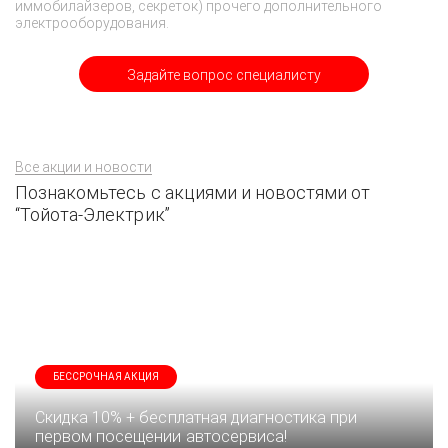
иммобилайзеров, секреток) прочего дополнительного
электрооборудования.
Задайте вопрос специалисту
Все акции и новости
Познакомьтесь с акциями и новостями от
“Тойота-Электрик”
БЕССРОЧНАЯ АКЦИЯ
Скидка 10% + бесплатная диагностика при
первом посещении автосервиса!