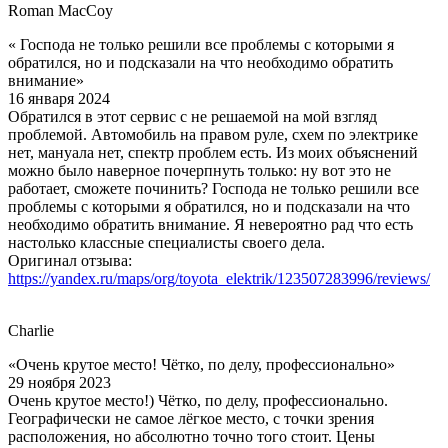
Roman MacCoy
« Господа не только решили все проблемы с которыми я
обратился, но и подсказали на что необходимо обратить
внимание»
16 января 2024
Обратился в этот сервис с не решаемой на мой взгляд
проблемой. Автомобиль на правом руле, схем по электрике
нет, мануала нет, спектр проблем есть. Из моих объяснений
можно было наверное почерпнуть только: ну вот это не
работает, сможете починить? Господа не только решили все
проблемы с которыми я обратился, но и подсказали на что
необходимо обратить внимание. Я невероятно рад что есть
настолько классные специалисты своего дела.
Оригинал отзыва:
https://yandex.ru/maps/org/toyota_elektrik/123507283996/reviews/
Charlie
«Очень крутое место! Чётко, по делу, профессионально»
29 ноября 2023
Очень крутое место!) Чётко, по делу, профессионально.
Географически не самое лёгкое место, с точки зрения
расположения, но абсолютно точно того стоит. Цены