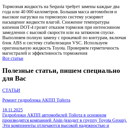
Тормозная жидкость на Sequoia требует замены каждые два
года или 40 000 километров. Большая масса автомобиля и
высокие нагрузки на тормозную систему ускоряют
насыщение жидкости влагой. Снижение температуры
кипения DOT-4 грозит отказом тормозов при интенсивном
замедлении с высокой скорости или на затяжном спуске.
Выполняем полную замену с прокачкой по контурам, включая
блок ABS и систему стабилизации VSC. Используем
оригинальную жидкость Toyota. Проверяем герметичность
магистралей и эффективность торможения
Все статьи
Полезные статьи, пишем специально
для Вас
СТАТЬИ
Ремонт гидроблока АКПП Тойота
18.11.2025
Гидроблоки АКПП автомобилей Тойота в основном
производятся компанией Aisin (входит в группу Toyota Group).
Эти компоненты отличаются высокой надежностью и