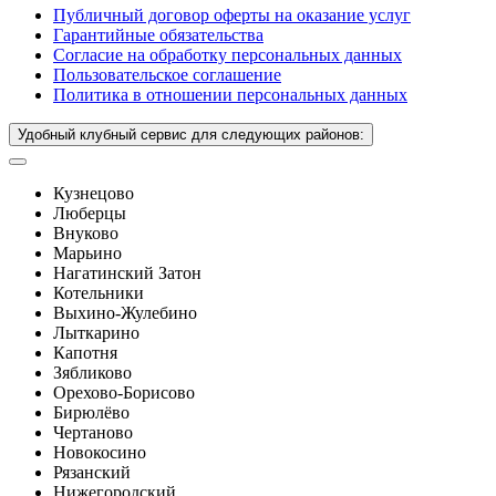
Публичный договор оферты на оказание услуг
Гарантийные обязательства
Согласие на обработку персональных данных
Пользовательское соглашение
Политика в отношении персональных данных
Удобный клубный сервис для следующих районов:
Кузнецово
Люберцы
Внуково
Марьино
Нагатинский Затон
Котельники
Выхино-Жулебино
Лыткарино
Капотня
Зябликово
Орехово-Борисово
Бирюлёво
Чертаново
Новокосино
Рязанский
Нижегородский