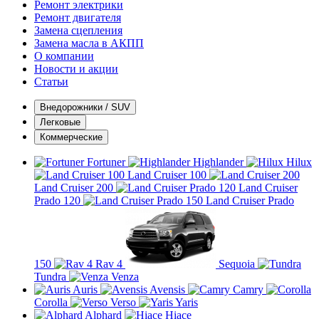
Ремонт электрики
Ремонт двигателя
Замена сцепления
Замена масла в АКПП
О компании
Новости и акции
Статьи
Внедорожники / SUV
Легковые
Коммерческие
Fortuner
Highlander
Hilux
Land Cruiser 100
Land Cruiser 200
Land Cruiser
Prado 120
Land Cruiser Prado
150
Rav 4
Sequoia
Tundra
Venza
Auris
Avensis
Camry
Corolla
Verso
Yaris
Alphard
Hiace