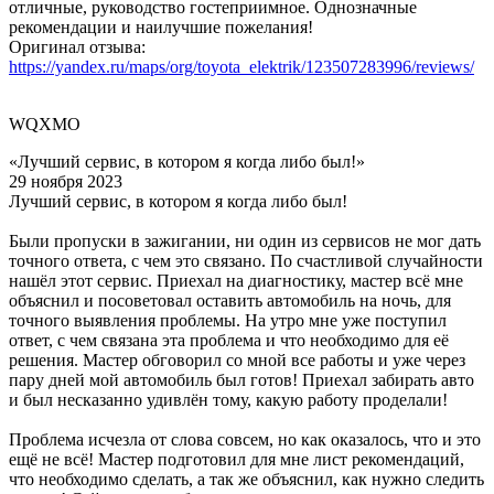
отличные, руководство гостеприимное. Однозначные
рекомендации и наилучшие пожелания!
Оригинал отзыва:
https://yandex.ru/maps/org/toyota_elektrik/123507283996/reviews/
WQXMO
«Лучший сервис, в котором я когда либо был!»
29 ноября 2023
Лучший сервис, в котором я когда либо был!
Были пропуски в зажигании, ни один из сервисов не мог дать
точного ответа, с чем это связано. По счастливой случайности
нашёл этот сервис. Приехал на диагностику, мастер всё мне
объяснил и посоветовал оставить автомобиль на ночь, для
точного выявления проблемы. На утро мне уже поступил
ответ, с чем связана эта проблема и что необходимо для её
решения. Мастер обговорил со мной все работы и уже через
пару дней мой автомобиль был готов! Приехал забирать авто
и был несказанно удивлён тому, какую работу проделали!
Проблема исчезла от слова совсем, но как оказалось, что и это
ещё не всё! Мастер подготовил для мне лист рекомендаций,
что необходимо сделать, а так же объяснил, как нужно следить