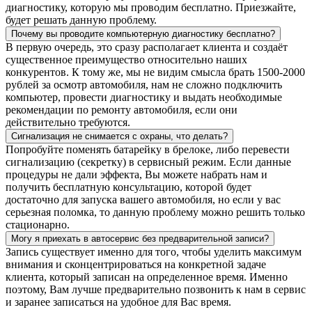
диагностику, которую мы проводим бесплатно. Приезжайте,
будет решать данную проблему.
Почему вы проводите компьютерную диагностику бесплатно?
В первую очередь, это сразу располагает клиента и создаёт
существенное преимущество относительно наших
конкурентов. К тому же, мы не видим смысла брать 1500-2000
рублей за осмотр автомобиля, нам не сложно подключить
компьютер, провести диагностику и выдать необходимые
рекомендации по ремонту автомобиля, если они
действительно требуются.
Сигнализация не снимается с охраны, что делать?
Попробуйте поменять батарейку в брелоке, либо перевести
сигнализацию (секретку) в сервисный режим. Если данные
процедуры не дали эффекта, Вы можете набрать нам и
получить бесплатную консультацию, которой будет
достаточно для запуска вашего автомобиля, но если у вас
серьезная поломка, то данную проблему можно решить только
стационарно.
Могу я приехать в автосервис без предварительной записи?
Запись существует именно для того, чтобы уделить максимум
внимания и сконцентрироваться на конкретной задаче
клиента, который записан на определенное время. Именно
поэтому, Вам лучше предварительно позвонить к нам в сервис
и заранее записаться на удобное для Вас время.