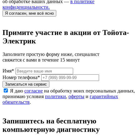
об обработке ваших данных —
в политике
конфиденциальности.
Я согласен, мне всё ясно
Примите участие в акции от Тойота-
Электрик
Заполните простую форму ниже, специалист
свяжется с вами в течение 15 минут
Имя
*
Номер телефона
*
Записаться на сервис
Я даю
согласие
на обработку моих персональных данных,
принимаю условия
политики
,
оферты
и
гарантийных
обязательств
.
Запишитесь на бесплатную
компьютерную диагностику