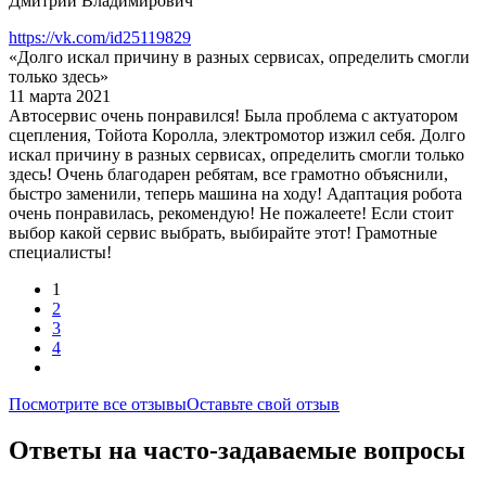
Дмитрий Владимирович
https://vk.com/id25119829
«Долго искал причину в разных сервисах, определить смогли
только здесь»
11 марта 2021
Автосервис очень понравился! Была проблема с актуатором
сцепления, Тойота Королла, электромотор изжил себя. Долго
искал причину в разных сервисах, определить смогли только
здесь! Очень благодарен ребятам, все грамотно объяснили,
быстро заменили, теперь машина на ходу! Адаптация робота
очень понравилась, рекомендую! Не пожалеете! Если стоит
выбор какой сервис выбрать, выбирайте этот! Грамотные
специалисты!
1
2
3
4
Посмотрите все отзывы
Оставьте свой отзыв
Ответы на часто-задаваемые вопросы