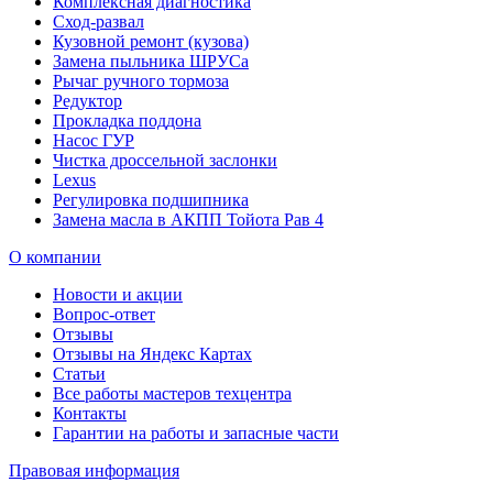
Комплексная диагностика
Сход-развал
Кузовной ремонт (кузова)
Замена пыльника ШРУСа
Рычаг ручного тормоза
Редуктор
Прокладка поддона
Насос ГУР
Чистка дроссельной заслонки
Lexus
Регулировка подшипника
Замена масла в АКПП Тойота Рав 4
О компании
Новости и акции
Вопрос-ответ
Отзывы
Отзывы на Яндекс Картах
Статьи
Все работы мастеров техцентра
Контакты
Гарантии на работы и запасные части
Правовая информация