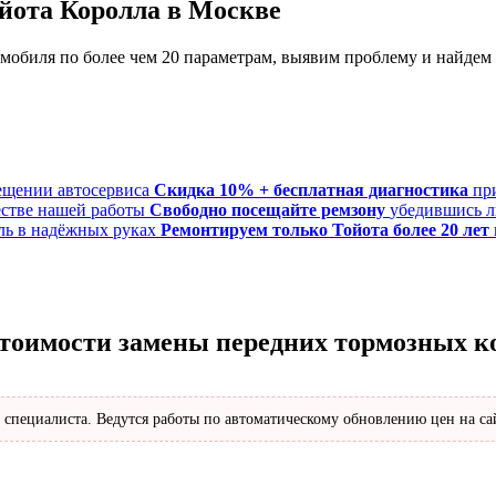
йота Королла в Москве
обиля по более чем 20 параметрам, выявим проблему и найдем
Скидка 10% + бесплатная диагностика
пр
Свободно посещайте ремзону
убедившись л
Ремонтируем только Тойота более 20 лет
стоимости замены передних тормозных к
 специалиста. Ведутся работы по автоматическому обновлению цен на са