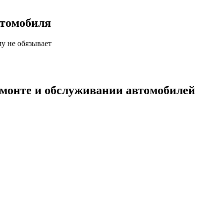
втомобиля
у не обязывает
емонте и обслуживании автомобилей