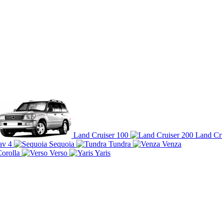
Land Cruiser 100
Land Cr
av 4
Sequoia
Tundra
Venza
orolla
Verso
Yaris