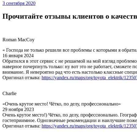
3 сентября 2020
Прочитайте отзывы клиентов о качеств
Roman MacCoy
« Господа не только решили все проблемы с которыми я обрати
16 января 2024
Обратился в этот сервис с не решаемой на мой взгляд проблемо
наверное почерпнуть только: ну вот это не работает, сможете 
внимание. Я невероятно рад что есть настолько классные специ
Оригинал отзыва:
https://yandex.ru/maps/org/toyota_elektrik/1235
Charlie
«Очень крутое место! Чётко, по делу, профессионально»
29 ноября 2023
Очень крутое место!) Чётко, по делу, профессионально. Геогра
гостеприимное. Однозначные рекомендации и наилучшие поже
Оригинал отзыва:
https://yandex.ru/maps/org/toyota_elektrik/1235