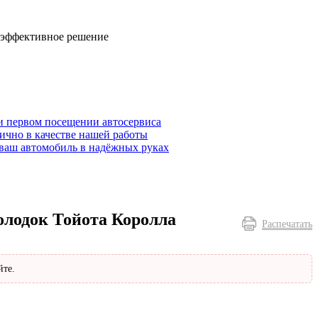
 эффективное решение
и первом посещении автосервиса
ично в качестве нашей работы
ваш автомобиль в надёжных руках
олодок Тойота Королла
Распечатать
йте.