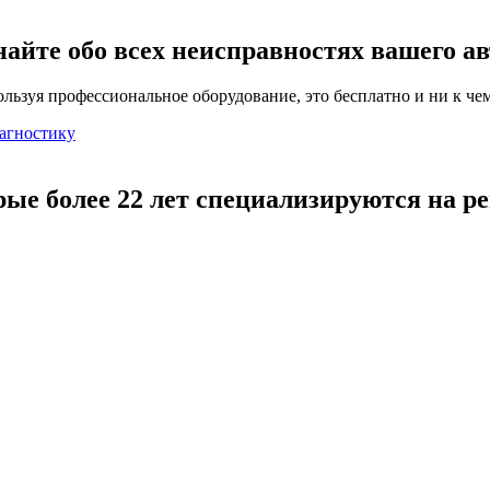
найте обо всех неисправностях вашего а
льзуя профессиональное оборудование, это бесплатно и ни к чем
агностику
рые более 22 лет специализируются на р