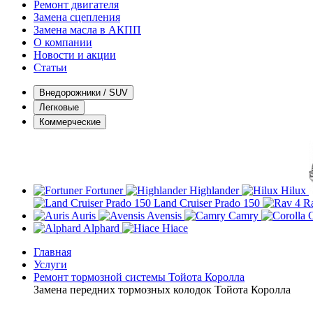
Ремонт двигателя
Замена сцепления
Замена масла в АКПП
О компании
Новости и акции
Статьи
Внедорожники / SUV
Легковые
Коммерческие
Fortuner
Highlander
Hilux
Land Cruiser Prado 150
R
Auris
Avensis
Camry
C
Alphard
Hiace
Главная
Услуги
Ремонт тормозной системы Тойота Королла
Замена передних тормозных колодок Тойота Королла