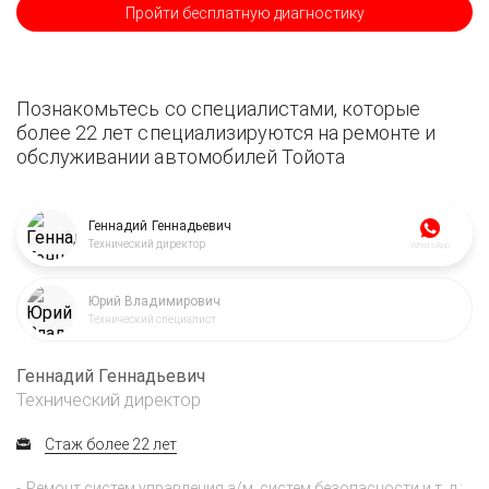
Пройти бесплатную диагностику
Познакомьтесь со специалистами, которые
более 22 лет специализируются на ремонте и
обслуживании автомобилей Тойота
Геннадий Геннадьевич
Технический директор
WhatsApp
Юрий Владимирович
Технический специалист
Геннадий Геннадьевич
Технический директор
Стаж более 22 лет
Ремонт систем управления а/м, систем безопасности и т. д.;