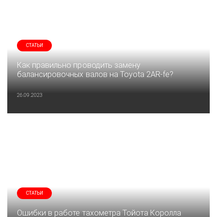
СТАТЬИ
Как правильно проводить замену
балансировочных валов на Toyota 2AR-fe?
26.09.2023
СТАТЬИ
Ошибки в работе тахометра Тойота Королла