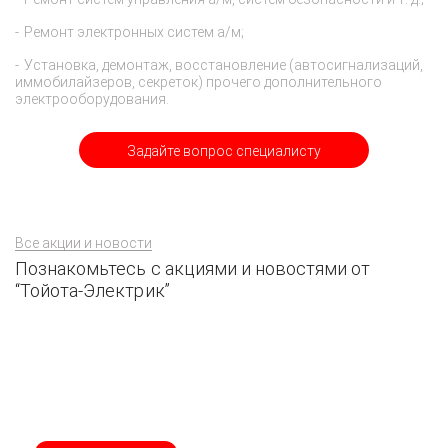
Ремонт электронных систем а/м;
Установка, демонтаж, восстановление (автосигнализаций,
иммобилайзеров, секреток) прочего дополнительного
электрооборудования.
Задайте вопрос специалисту
Все акции и новости
Познакомьтесь с акциями и новостями от
“Тойота-Электрик”