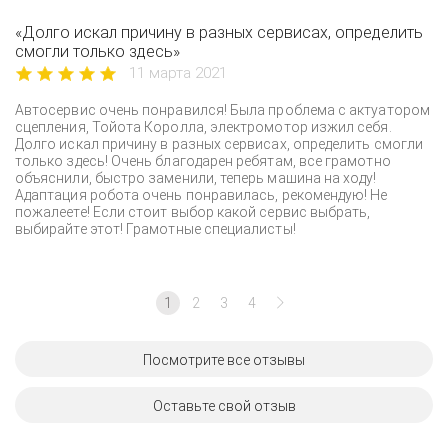
«Долго искал причину в разных сервисах, определить
смогли только здесь»
11 марта 2021
Автосервис очень понравился! Была проблема с актуатором
сцепления, Тойота Королла, электромотор изжил себя.
Долго искал причину в разных сервисах, определить смогли
только здесь! Очень благодарен ребятам, все грамотно
объяснили, быстро заменили, теперь машина на ходу!
Адаптация робота очень понравилась, рекомендую! Не
пожалеете! Если стоит выбор какой сервис выбрать,
выбирайте этот! Грамотные специалисты!
1
2
3
4
Посмотрите все отзывы
Оставьте свой отзыв