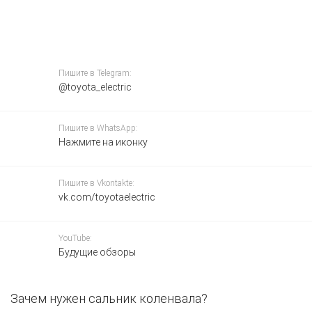
Пишите в Telegram:
@toyota_electric
Пишите в WhatsApp:
Нажмите на иконку
Пишите в Vkontakte:
vk.com/toyotaelectric
YouTube:
Будущие обзоры
Зачем нужен сальник коленвала?
Д