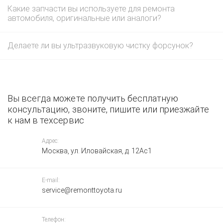
Какие запчасти вы используете для ремонта
автомобиля, оригинальные или аналоги?
Делаете ли вы ультразвуковую чистку форсунок?
Вы всегда можете получить бесплатную
консультацию, звоните, пишите или приезжайте
к нам в техсервис
Адрес:
Москва, ул. Иловайская, д. 12Ас1
E-mail:
service@remonttoyota.ru
Телефон: