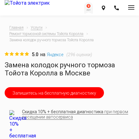
Главная
Услуги
Ремонт тормозной системы Тойота Королла
Замена колодок ручного тормоза Тойота Королла
5.0
на
(
296
оценки)
Яндексе
Замена колодок ручного тормоза
Тойота Королла в Москве
Запишитесь на бесплатную диагностику
Скидка 10% + бесплатная диагностика
при первом
посещении автосервиса