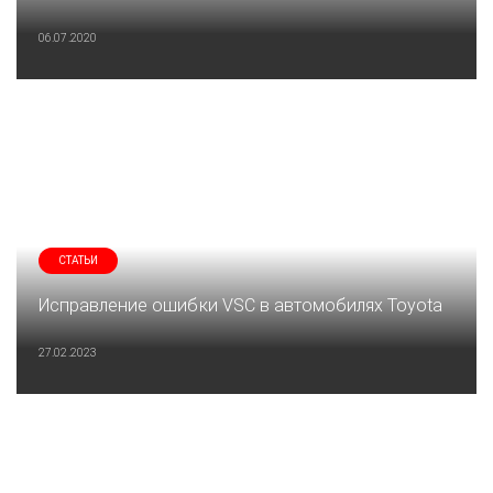
06.07.2020
СТАТЬИ
Исправление ошибки VSC в автомобилях Toyota
27.02.2023