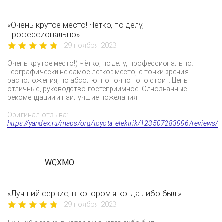
«Очень крутое место! Чётко, по делу,
профессионально»
29 ноября 2023
Очень крутое место!) Чётко, по делу, профессионально.
Географически не самое лёгкое место, с точки зрения
расположения, но абсолютно точно того стоит. Цены
отличные, руководство гостеприимное. Однозначные
рекомендации и наилучшие пожелания!
Оригинал отзыва:
https://yandex.ru/maps/org/toyota_elektrik/123507283996/reviews/
WQXMO
«Лучший сервис, в котором я когда либо был!»
29 ноября 2023