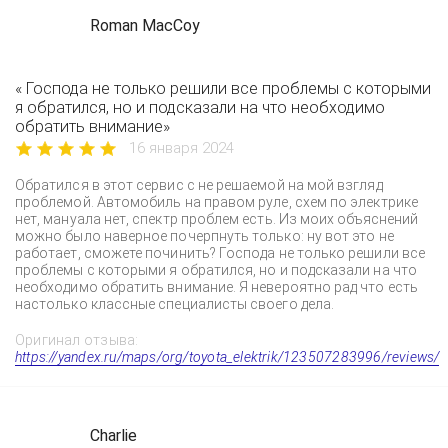
Roman MacCoy
« Господа не только решили все проблемы с которыми
я обратился, но и подсказали на что необходимо
обратить внимание»
16 января 2024
Обратился в этот сервис с не решаемой на мой взгляд
проблемой. Автомобиль на правом руле, схем по электрике
нет, мануала нет, спектр проблем есть. Из моих объяснений
можно было наверное почерпнуть только: ну вот это не
работает, сможете починить? Господа не только решили все
проблемы с которыми я обратился, но и подсказали на что
необходимо обратить внимание. Я невероятно рад что есть
настолько классные специалисты своего дела.
Оригинал отзыва:
https://yandex.ru/maps/org/toyota_elektrik/123507283996/reviews/
Charlie