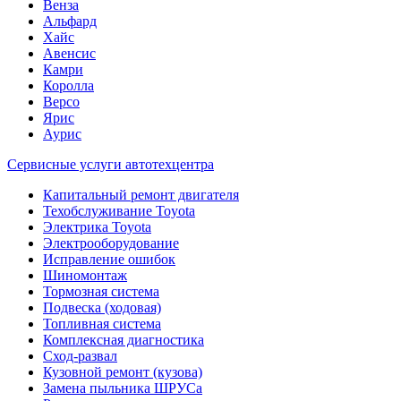
Венза
Альфард
Хайс
Авенсис
Камри
Королла
Версо
Ярис
Аурис
Сервисные услуги автотехцентра
Капитальный ремонт двигателя
Техобслуживание Toyota
Электрика Toyota
Электрооборудование
Исправление ошибок
Шиномонтаж
Тормозная система
Подвеска (ходовая)
Топливная система
Комплексная диагностика
Сход-развал
Кузовной ремонт (кузова)
Замена пыльника ШРУСа