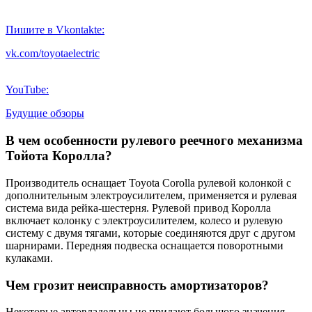
Пишите в Vkontakte:
vk.com/toyotaelectric
YouTube:
Будущие обзоры
В чем особенности рулевого реечного механизма
Тойота Королла?
Производитель оснащает Toyota Corolla рулевой колонкой с
дополнительным электроусилителем, применяется и рулевая
система вида рейка-шестерня. Рулевой привод Королла
включает колонку с электроусилителем, колесо и рулевую
систему с двумя тягами, которые соединяются друг с другом
шарнирами. Передняя подвеска оснащается поворотными
кулаками.
Чем грозит неисправность амортизаторов?
Некоторые автовладельцы не придают большого значения