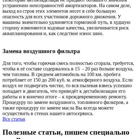
устранению неисправностей амортизаторов. На самом деле,
выход из строя этих элементов несет в себе большую
опасность для всех участников дорожного движения. У
машины значительно удлиняется тормозной путь, в худшую
сторону изменяются ходовые качества, увеличивается риск
аквапланирования и, как следствие износ шин.
Замена воздушного фильтра
Для того, чтобы горючая смесь полностью сгорала, требуется,
чтобы в её составе содержалось в 15 - 20 раз больше воздуха,
чем топлива. В среднем автомобиль на 100 км. пробега
потребляет от 150 до 200 куб. м. атмосферного воздуха. Если
воздух не подвергать чистке, то вся пылевая взвесь успешно
попадает в двигатель, что приведёт к дестабилизации его
работы и в конечно итоге – к преждевременному ремонту.
Процедуру по замене воздушного, топливного фильтров, а
также процедуру по замене масла Вы всегда можете
осуществить в стенах нашего автосервиса.
Все статьи
Полезные статьи, пишем специально