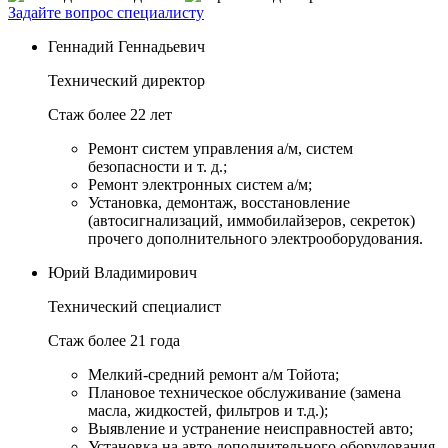
Задайте вопрос специалисту
Геннадий Геннадьевич
Технический директор
Стаж более 22 лет
Ремонт систем управления а/м, систем
безопасности и т. д.;
Ремонт электронных систем а/м;
Установка, демонтаж, восстановление
(автосигнализаций, иммобилайзеров, секреток)
прочего дополнительного электрооборудования.
Юрий Владимирович
Технический специалист
Стаж более 21 года
Мелкий-средний ремонт а/м Тойота;
Плановое техническое обслуживание (замена
масла, жидкостей, фильтров и т.д.);
Выявление и устранение неисправностей авто;
Установка на авто дополнительного оборудования.