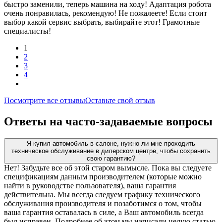
быстро заменили, теперь машина на ходу! Адаптация робота
очень понравилась, рекомендую! Не пожалеете! Если стоит
выбор какой сервис выбрать, выбирайте этот! Грамотные
специалисты!
1
2
3
4
Посмотрите все отзывы
Оставьте свой отзыв
Ответы на часто-задаваемые вопросы
Я купил автомобиль в салоне, нужно ли мне проходить
техническое обслуживание в дилерском центре, чтобы сохранить
свою гарантию?
Нет! Забудьте все об этой старом вымысле. Пока вы следуете
спецификациям данным производителем (которые можно
найти в руководстве пользователя), ваша гарантия
действительна. Мы всегда следуем графику технического
обслуживания производителя и позаботимся о том, чтобы
ваша гарантия оставалась в силе, а Ваш автомобиль всегда
был исправен. Подробнее об этом мы написали целую статью,