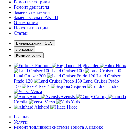
Ремонт электрики
Ремонт двигателя
Замена сцепления
Замена масла в АКПП
О компании
Новости и акции
Статьи
Внедорожники / SUV
Легковые
Коммерческие
Fortuner
Highlander
Hilux
Land Cruiser 100
Land Cruiser 200
Land Cruiser
Prado 120
Land Cruiser Prado
150
Rav 4
Sequoia
Tundra
Venza
Auris
Avensis
Camry
Corolla
Verso
Yaris
Alphard
Hiace
Главная
Услуги
Ремонт топливной системы Тойота Хайлюкс