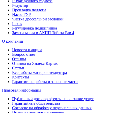
Рычаг ручного тормоза
Редуктор
Прокладка поддона
Насос ГУР
Чистка дроссельной заслонки
Lexus
Регулировка подшипника
Замена масла в АКПП Тойота Рав 4
О компании
Новости и акции
Вопрос-ответ
Отзывы
Отзывы на Яндекс Картах
Статьи
Все работы мастеров техцентра
Контакты
Гарантии на работы и запасные части
Правовая информация
Публичный договор оферты на оказание услуг
Гарантийные обязательства
Согласие на обработку персональных данных
Пользовательское соглашение