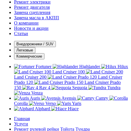
Ремонт электрики
Ремонт двигателя
Замена сцепления
Замена масла в АКПП
О компании
Новости и акции
Статьи
Внедорожники / SUV
Легковые
Коммерческие
Fortuner
Highlander
Hilux
Land Cruiser 100
Land Cruiser 200
Land Cruiser
Prado 120
Land Cruiser Prado
150
Rav 4
Sequoia
Tundra
Venza
Auris
Avensis
Camry
Corolla
Verso
Yaris
Alphard
Hiace
Главная
Услуги
Ремонт рулевой рейки Тойота Тундра