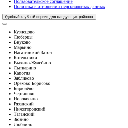
Пользовательское соглашение
Политика в отношении персональных данных
Удобный клубный сервис для следующих районов:
Кузнецово
Люберцы
Внуково
Марьино
Нагатинский Затон
Котельники
Выхино-Жулебино
Лыткарино
Капотня
Зябликово
Орехово-Борисово
Бирюлёво
Чертаново
Новокосино
Рязанский
Нижегородский
Таганский
Зюзино
Люблино