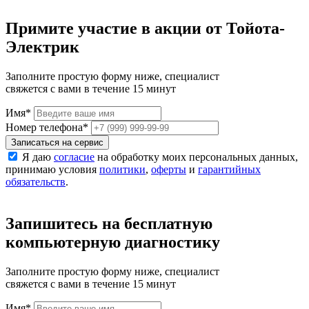
Примите участие в акции от Тойота-
Электрик
Заполните простую форму ниже, специалист
свяжется с вами в течение 15 минут
Имя
*
Номер телефона
*
Записаться на сервис
Я даю
согласие
на обработку моих персональных данных,
принимаю условия
политики
,
оферты
и
гарантийных
обязательств
.
Запишитесь на бесплатную
компьютерную диагностику
Заполните простую форму ниже, специалист
свяжется с вами в течение 15 минут
Имя
*