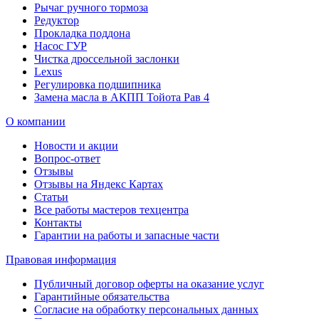
Рычаг ручного тормоза
Редуктор
Прокладка поддона
Насос ГУР
Чистка дроссельной заслонки
Lexus
Регулировка подшипника
Замена масла в АКПП Тойота Рав 4
О компании
Новости и акции
Вопрос-ответ
Отзывы
Отзывы на Яндекс Картах
Статьи
Все работы мастеров техцентра
Контакты
Гарантии на работы и запасные части
Правовая информация
Публичный договор оферты на оказание услуг
Гарантийные обязательства
Согласие на обработку персональных данных