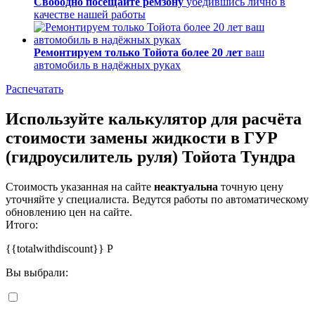
Свободно посещайте ремзону
убедившись лично в
качестве нашей работы
Ремонтируем только Тойота более 20 лет
ваш
автомобиль в надёжных руках
Распечатать
Используйте калькулятор для расчёта
стоимости замены жидкости в ГУР
(гидроусилитель руля) Тойота Тундра
Стоимость указанная на сайте
неактуальна
точную цену
уточняйте у специалиста. Ведутся работы по автоматическому
обновлению цен на сайте.
Итого:
{{totalwithdiscount}}
Р
Вы выбрали: