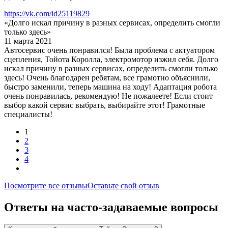
https://vk.com/id25119829
«Долго искал причину в разных сервисах, определить смогли
только здесь»
11 марта 2021
Автосервис очень понравился! Была проблема с актуатором
сцепления, Тойота Королла, электромотор изжил себя. Долго
искал причину в разных сервисах, определить смогли только
здесь! Очень благодарен ребятам, все грамотно объяснили,
быстро заменили, теперь машина на ходу! Адаптация робота
очень понравилась, рекомендую! Не пожалеете! Если стоит
выбор какой сервис выбрать, выбирайте этот! Грамотные
специалисты!
1
2
3
4
Посмотрите все отзывы
Оставьте свой отзыв
Ответы на часто-задаваемые вопросы