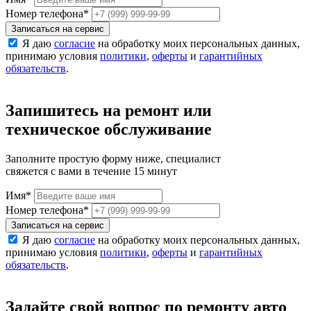
Номер телефона
*
Записаться на сервис
Я даю
согласие
на обработку моих персональных данных,
принимаю условия
политики
,
оферты
и
гарантийных
обязательств
.
Запишитесь на ремонт или
техническое обслуживание
Заполните простую форму ниже, специалист
свяжется с вами в течение 15 минут
Имя
*
Номер телефона
*
Записаться на сервис
Я даю
согласие
на обработку моих персональных данных,
принимаю условия
политики
,
оферты
и
гарантийных
обязательств
.
Задайте свой вопрос по ремонту авто