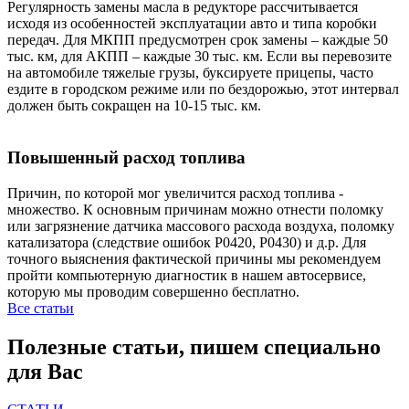
Регулярность замены масла в редукторе рассчитывается
исходя из особенностей эксплуатации авто и типа коробки
передач. Для МКПП предусмотрен срок замены – каждые 50
тыс. км, для АКПП – каждые 30 тыс. км. Если вы перевозите
на автомобиле тяжелые грузы, буксируете прицепы, часто
ездите в городском режиме или по бездорожью, этот интервал
должен быть сокращен на 10-15 тыс. км.
Повышенный расход топлива
Причин, по которой мог увеличится расход топлива -
множество. К основным причинам можно отнести поломку
или загрязнение датчика массового расхода воздуха, поломку
катализатора (следствие ошибок P0420, P0430) и д.р. Для
точного выяснения фактической причины мы рекомендуем
пройти компьютерную диагностик в нашем автосервисе,
которую мы проводим совершенно бесплатно.
Все статьи
Полезные статьи, пишем специально
для Вас