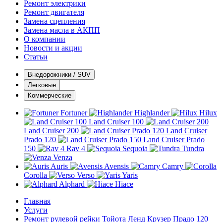
Ремонт электрики
Ремонт двигателя
Замена сцепления
Замена масла в АКПП
О компании
Новости и акции
Статьи
Внедорожники / SUV
Легковые
Коммерческие
Fortuner
Highlander
Hilux
Land Cruiser 100
Land Cruiser 200
Land Cruiser
Prado 120
Land Cruiser Prado
150
Rav 4
Sequoia
Tundra
Venza
Auris
Avensis
Camry
Corolla
Verso
Yaris
Alphard
Hiace
Главная
Услуги
Ремонт рулевой рейки Тойота Ленд Крузер Прадо 120