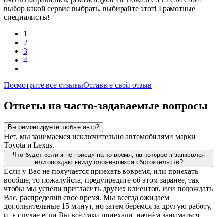
выбор какой сервис выбрать, выбирайте этот! Грамотные
специалисты!
1
2
3
4
Посмотрите все отзывы
Оставьте свой отзыв
Ответы на часто-задаваемые вопросы
Вы ремонтируете любые авто?
Нет, мы занимаемся исключительно автомобилями марки
Toyota и Lexus.
Что будет если я не приеду на то время, на которое я записался
или опоздаю ввиду сложившихся обстоятельств?
Если у Вас не получается приехать вовремя, или приехать
вообще, то пожалуйста, предупредите об этом заранее, так
чтобы мы успели пригласить других клиентов, или подождать
Вас, распределив своё время. Мы всегда ожидаем
дополнительные 15 минут, но затем берёмся за другую работу,
и, в случае если Вы всё-таки приехали, начнём заниматься