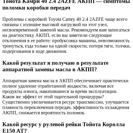
Тойота Камри 40 2.4 2AZFE АКПП — симптомы
поломки коробки передач
Проблемы с коробкой Toyota Camry 40 2.4 2AZFE чаще всего
связаны с излишне высокой нагрузкой на этот узел,
несвоевременной заменой масла. Рекомендуем вам записаться
на диагностику АКПП, если вы заметили следующие
отклонения в ее работе: пробуксовка машины, невозможность
тронуться, езда только на одной скорости, потеря тяги, толчки,
подергивания в ходе движения.
Какой результат я получаю в результате
аппаратной замены масла в АКПП?
Аппаратная замена масла в АКПП обеспечивает практически
полное удаление отработанной жидкости, включая все
продукты износа, накопившиеся за время эксплуатации.
Каков же эффект от этой тщательной процедуры?
Существенно увеличивается ресурс трансмиссии, улучшается
плавность переключения передач, эффективность охлаждения
АКПП, снижается вероятность поломок.
Какой ресурс у рулевой рейки Тойота Королла
E150 AT?