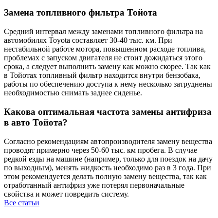
Замена топливного фильтра Тойота
Средний интервал между заменами топливного фильтра на
автомобилях Toyota составляет 30-40 тыс. км. При
нестабильной работе мотора, повышенном расходе топлива,
проблемах с запуском двигателя не стоит дожидаться этого
срока, а следует выполнить замену как можно скорее. Так как
в Тойотах топливный фильтр находится внутри бензобака,
работы по обеспечению доступа к нему несколько затруднены
необходимостью снимать заднее сиденье.
Какова оптимальная частота замены антифриза
в авто Тойота?
Согласно рекомендациям автопроизводителя замену вещества
проводят примерно через 50-60 тыс. км пробега. В случае
редкой езды на машине (например, только для поездок на дачу
по выходным), менять жидкость необходимо раз в 3 года. При
этом рекомендуется делать полную замену вещества, так как
отработанный антифриз уже потерял первоначальные
свойства и может повредить систему.
Все статьи