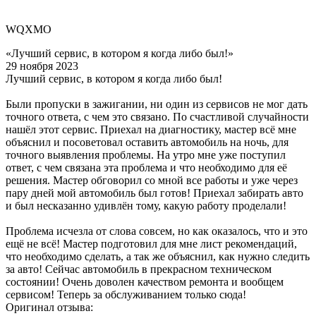
WQXMO
«Лучший сервис, в котором я когда либо был!»
29 ноября 2023
Лучший сервис, в котором я когда либо был!
Были пропуски в зажигании, ни один из сервисов не мог дать
точного ответа, с чем это связано. По счастливой случайности
нашёл этот сервис. Приехал на диагностику, мастер всё мне
объяснил и посоветовал оставить автомобиль на ночь, для
точного выявления проблемы. На утро мне уже поступил
ответ, с чем связана эта проблема и что необходимо для её
решения. Мастер обговорил со мной все работы и уже через
пару дней мой автомобиль был готов! Приехал забирать авто
и был несказанно удивлён тому, какую работу проделали!
Проблема исчезла от слова совсем, но как оказалось, что и это
ещё не всё! Мастер подготовил для мне лист рекомендаций,
что необходимо сделать, а так же объяснил, как нужно следить
за авто! Сейчас автомобиль в прекрасном техническом
состоянии! Очень доволен качеством ремонта и вообщем
сервисом! Теперь за обслуживанием только сюда!
Оригинал отзыва: