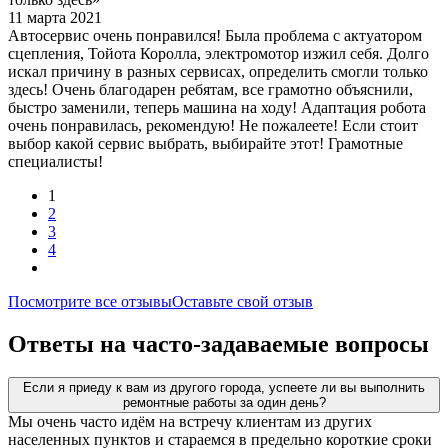
11 марта 2021
Автосервис очень понравился! Была проблема с актуатором
сцепления, Тойота Королла, электромотор изжил себя. Долго
искал причину в разных сервисах, определить смогли только
здесь! Очень благодарен ребятам, все грамотно объяснили,
быстро заменили, теперь машина на ходу! Адаптация робота
очень понравилась, рекомендую! Не пожалеете! Если стоит
выбор какой сервис выбрать, выбирайте этот! Грамотные
специалисты!
1
2
3
4
Посмотрите все отзывы
Оставьте свой отзыв
Ответы на часто-задаваемые вопросы
Если я приеду к вам из другого города, успеете ли вы выполнить
ремонтные работы за один день?
Мы очень часто идём на встречу клиентам из других
населенных пунктов и стараемся в предельно короткие сроки