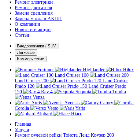
Ремонт электрики
Ремонт двигателя
Замена сцепления
Замена масла в АКПП
О компании
Новости и акции
Статьи
Внедорожники / SUV
Легковые
Коммерческие
Fortuner
Highlander
Hilux
Land Cruiser 100
Land Cruiser 200
Land Cruiser
Prado 120
Land Cruiser Prado
150
Rav 4
Sequoia
Tundra
Venza
Auris
Avensis
Camry
Corolla
Verso
Yaris
Alphard
Hiace
Главная
Услуги
Ремонт рулевой рейки Тойота Ленд Крузер 200