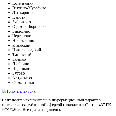
Котельники
Выхино-Жулебино
Лыткарино
Капотня
Зябликово
Орехово-Борисово
Бирюлёво
Чертаново
Новокосино
Рязанский
Нижегородский
Таганский
Зюзино
Люблино
Царицыно
Бутово
Алтуфьево
Сокольники
Сайт носит исключительно информационный характер
и не является публичной офертой (положения Статьи 437 ГК
РФ) ©2026 Все права защищены.