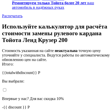
Ремонтируем только Тойота более 20 лет
ваш
автомобиль в надёжных руках
Распечатать
Используйте калькулятор для расчёта
стоимости замены рулевого кардана
Тойота Ленд Крузер 200
Стоимость указанная на сайте
неактуальна
точную цену
уточняйте у специалиста. Ведутся работы по автоматическому
обновлению цен на сайте.
Итого:
{{totalwithdiscount}}
Р
Вы выбрали:
Впервые у нас? Для вас скидка 10%
-
{{ discount }}
Р