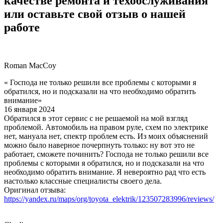
качестве ремонта и техобслуживания
или оставьте свой отзыв о нашей
работе
Roman MacCoy
« Господа не только решили все проблемы с которыми я
обратился, но и подсказали на что необходимо обратить
внимание»
16 января 2024
Обратился в этот сервис с не решаемой на мой взгляд
проблемой. Автомобиль на правом руле, схем по электрике
нет, мануала нет, спектр проблем есть. Из моих объяснений
можно было наверное почерпнуть только: ну вот это не
работает, сможете починить? Господа не только решили все
проблемы с которыми я обратился, но и подсказали на что
необходимо обратить внимание. Я невероятно рад что есть
настолько классные специалисты своего дела.
Оригинал отзыва:
https://yandex.ru/maps/org/toyota_elektrik/123507283996/reviews/