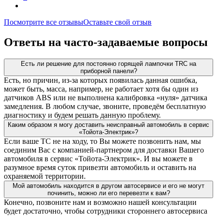
Посмотрите все отзывы
Оставьте свой отзыв
Ответы на часто-задаваемые вопросы
Есть ли решение для постоянно горящей лампочки TRC на
приборной панели?
Есть, но причин, из-за которых появилась данная ошибка,
может быть, масса, например, не работает хотя бы один из
датчиков ABS или не выполнена калибровка «нуля» датчика
замедления. В любом случае, звоните, проведём бесплатную
диагностику и будем решать данную проблему.
Каким образом я могу доставить неисправный автомобиль в сервис
«Тойота-Электрик»?
Если ваше ТС не на ходу, то Вы можете позвонить нам, мы
соединим Вас с компанией-партнером для доставки Вашего
автомобиля в сервис «Тойота-Электрик». И вы можете в
разумное время суток привезти автомобиль и оставить на
охраняемой территории.
Мой автомобиль находится в другом автосервисе и его не могут
починить, можно ли его перевезти к вам?
Конечно, позвоните нам и возможно нашей консультации
будет достаточно, чтобы сотрудники стороннего автосервиса