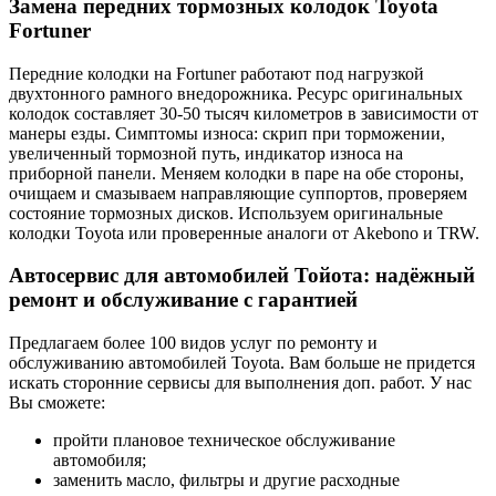
Замена передних тормозных колодок Toyota
Fortuner
Передние колодки на Fortuner работают под нагрузкой
двухтонного рамного внедорожника. Ресурс оригинальных
колодок составляет 30-50 тысяч километров в зависимости от
манеры езды. Симптомы износа: скрип при торможении,
увеличенный тормозной путь, индикатор износа на
приборной панели. Меняем колодки в паре на обе стороны,
очищаем и смазываем направляющие суппортов, проверяем
состояние тормозных дисков. Используем оригинальные
колодки Toyota или проверенные аналоги от Akebono и TRW.
Автосервис для автомобилей Тойота: надёжный
ремонт и обслуживание с гарантией
Предлагаем более 100 видов услуг по ремонту и
обслуживанию автомобилей Toyota. Вам больше не придется
искать сторонние сервисы для выполнения доп. работ. У нас
Вы сможете:
пройти плановое техническое обслуживание
автомобиля;
заменить масло, фильтры и другие расходные