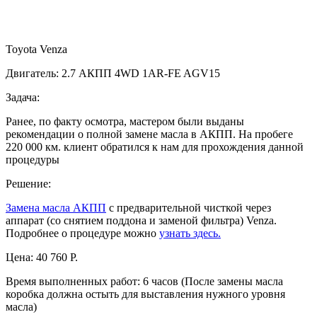
Toyota Venza
Двигатель: 2.7 АКПП 4WD 1AR-FE AGV15
Задача:
Ранее, по факту осмотра, мастером были выданы
рекомендации о полной замене масла в АКПП. На пробеге
220 000 км. клиент обратился к нам для прохождения данной
процедуры
Решение:
Замена масла АКПП
с предварительной чисткой через
аппарат (со снятием поддона и заменой фильтра) Venza.
Подробнее о процедуре можно
узнать здесь.
Цена:
40 760 Р.
Время выполненных работ:
6 часов (После замены масла
коробка должна остыть для выставления нужного уровня
масла)