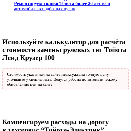
Ремонтируем только Тойота более 20 лет
ваш
автомобиль в надёжных руках
Используйте калькулятор для расчёта
стоимости замены рулевых тяг Тойота
Ленд Крузер 100
Стоимость указанная на сайте
неактуальна
точную цену
уточняйте у специалиста. Ведутся работы по автоматическому
обновлению цен на сайте.
Компенсируем расходы на дорогу
в техсервис
“Тойота-Электрик”