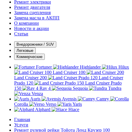
Ремонт электрики
Ремонт двигателя
Замена сцепления
Замена масла в АКПП
О компании
Новости и акции
Статьи
Внедорожники / SUV
Легковые
Коммерческие
Fortuner
Highlander
Hilux
Land Cruiser 100
Land Cruiser 200
Land Cruiser
Prado 120
Land Cruiser Prado
150
Rav 4
Sequoia
Tundra
Venza
Auris
Avensis
Camry
Corolla
Verso
Yaris
Alphard
Hiace
Главная
Услуги
Ремонт рулевой рейки Тойота Ленд Крузер 100