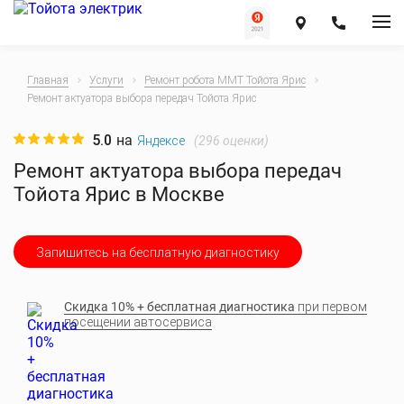
Главная
Услуги
Ремонт робота ММТ Тойота Ярис
Ремонт актуатора выбора передач Тойота Ярис
5.0
на
(
296
оценки)
Яндексе
Ремонт актуатора выбора передач
Тойота Ярис в Москве
Запишитесь на бесплатную диагностику
Скидка 10% + бесплатная диагностика
при первом
посещении автосервиса