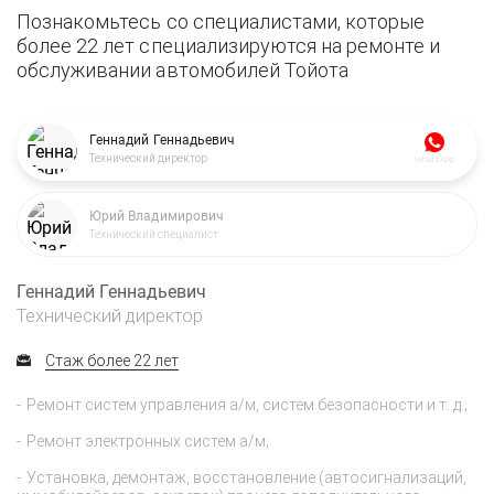
Познакомьтесь со специалистами, которые
более 22 лет специализируются на ремонте и
обслуживании автомобилей Тойота
Геннадий Геннадьевич
Технический директор
WhatsApp
Юрий Владимирович
Технический специалист
Геннадий Геннадьевич
Технический директор
Стаж более 22 лет
Ремонт систем управления а/м, систем безопасности и т. д.;
Ремонт электронных систем а/м;
Установка, демонтаж, восстановление (автосигнализаций,