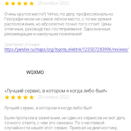
29 ноября 2023
Очень крутое место!) Чётко, по делу, профессионально.
Географически не самое лёгкое место, с точки зрения
расположения, но абсолютно точно того стоит. Цены
отличные, руководство гостеприимное. Однозначные
рекомендации и наилучшие пожелания!
Оригинал отзыва:
https://yandex.ru/maps/org/toyota_elektrik/123507283996/reviews/
WQXMO
«Лучший сервис, в котором я когда либо был!»
29 ноября 2023
Лучший сервис, в котором я когда либо был!
Были пропуски в зажигании, ни один из сервисов не мог дать
точного ответа, с чем это связано. По счастливой
случайности нашёл этот сервис. Приехал на диагностику,