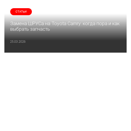
СТАТЬИ
Замена ШРУСа на Toyota Camry: когда пора и как
выбрать запчасть
25.03.2026