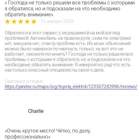
« Господа не только решили все проблемы с которыми
я обратился, но и подсказали на что необходимо
обратить внимание»
16 января 2024
Обратился в этот сервис с не решаемой на мой взгляд
проблемой. Автомобиль на правом руле, схем по электрике
нет, мануала нет, спектр проблем есть. Из моих объяснений
можно было наверное почерпнуть только: ну вот это не
работает, сможете починить? Господа не только решили все
проблемы с которыми я обратился, но и подсказали на что
необходимо обратить внимание. Я невероятно рад что есть
настолько классные специалисты своего дела.
Оригинал отзыва:
https://yandex.ru/maps/org/toyota_elektrik/123507283996/reviews/
Charlie
«Очень крутое место! Чётко, по делу,
профессионально»