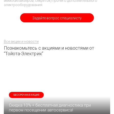
иммобилайзеров, секреток) прочего дополнительного
электрооборудования.
Задайте вопрос специалисту
Все акции и новости
Познакомьтесь с акциями и новостями от
“Тойота-Электрик”
БЕССРОЧНАЯ АКЦИЯ
Скидка 10% + бесплатная диагностика при
первом посещении автосервиса!