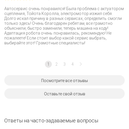
Автосервис очень понравился! Была проблема с актуатором
сцепления, Тойота Королла, электромотор изжил себя.
Долго искал причину в разных сервисах, определить смогли
только здесь! Очень благодарен ребятам, все грамотно
объяснили, быстро заменили, теперь машина на ходу!
Адаптация робота очень понравилась, рекомендую! Не
пожалеете! Если стоит выбор какой сервис выбрать,
выбирайте этот! Грамотные специалисты!
1
2
3
4
Посмотрите все отзывы
Оставьте свой отзыв
Ответы на часто-задаваемые вопросы