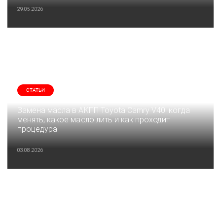
29.05.2026
СТАТЬИ
Замена масла в АКПП Toyota Camry V40: когда
менять, какое масло лить и как проходит
процедура
03.08.2026