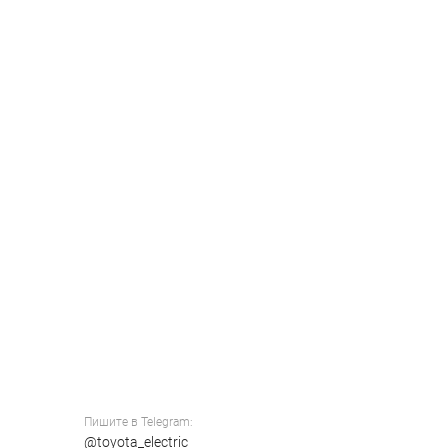
Пишите в Telegram:
@toyota_electric