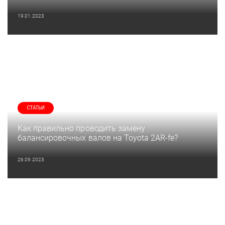
19.01.2023
СТАТЬИ
Как правильно проводить замену
балансировочных валов на Toyota 2AR-fe?
26.09.2023