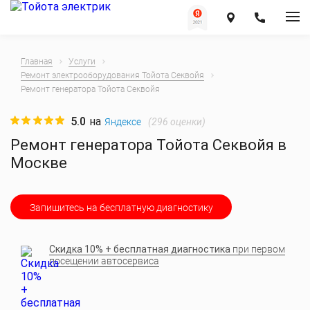
Главная
Услуги
Ремонт электрооборудования Тойота Секвойя
Ремонт генератора Тойота Секвойя
5.0
на
(
296
оценки)
Яндексе
Ремонт генератора Тойота Секвойя в
Москве
Запишитесь на бесплатную диагностику
Скидка 10% + бесплатная диагностика
при первом
посещении автосервиса