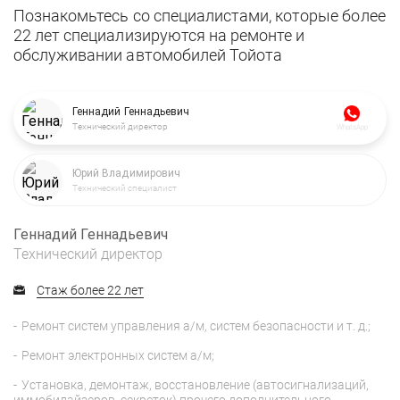
Познакомьтесь со специалистами, которые более
22 лет специализируются на ремонте и
обслуживании автомобилей Тойота
Геннадий Геннадьевич
Технический директор
WhatsApp
Юрий Владимирович
Технический специалист
Геннадий Геннадьевич
Технический директор
Стаж более 22 лет
Ремонт систем управления а/м, систем безопасности и т. д.;
Ремонт электронных систем а/м;
Установка, демонтаж, восстановление (автосигнализаций,