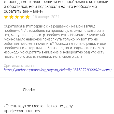
« Господа не только решили все проблемы с которыми
я обратился, но и подсказали на что необходимо
обратить внимание»
16 января 2024
Обратился в этот сервис с не решаемой на мой взгляд
проблемой. Автомобиль на правом руле, схем по электрике
нет, мануала нет, спектр проблем есть. Из моих объяснений
можно было наверное почерпнуть только: ну вот это не
работает, сможете починить? Господа не только решили все
проблемы с которыми я обратился, но и подсказали на что
необходимо обратить внимание. Я невероятно рад что есть
настолько классные специалисты своего дела.
Оригинал отзыва:
https://yandex.ru/maps/org/toyota_elektrik/123507283996/reviews/
Charlie
«Очень крутое место! Чётко, по делу,
профессионально»