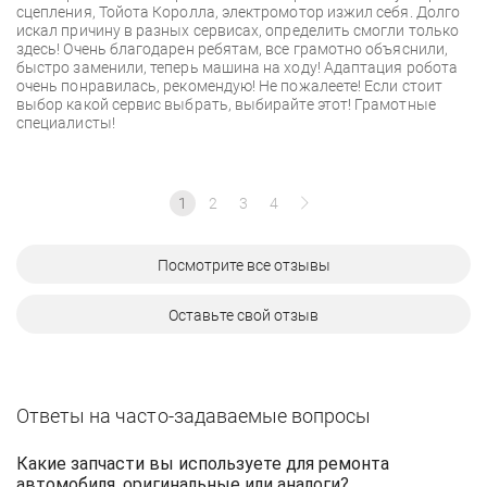
сцепления, Тойота Королла, электромотор изжил себя. Долго
искал причину в разных сервисах, определить смогли только
здесь! Очень благодарен ребятам, все грамотно объяснили,
быстро заменили, теперь машина на ходу! Адаптация робота
очень понравилась, рекомендую! Не пожалеете! Если стоит
выбор какой сервис выбрать, выбирайте этот! Грамотные
специалисты!
1
2
3
4
Посмотрите все отзывы
Оставьте свой отзыв
Ответы на часто-задаваемые вопросы
Какие запчасти вы используете для ремонта
автомобиля, оригинальные или аналоги?