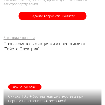
иммобилайзеров, секреток) прочего дополнительного
электрооборудования.
Задайте вопрос специалисту
Все акции и новости
Познакомьтесь с акциями и новостями от
“Тойота-Электрик”
БЕССРОЧНАЯ АКЦИЯ
Скидка 10% + бесплатная диагностика при
первом посещении автосервиса!