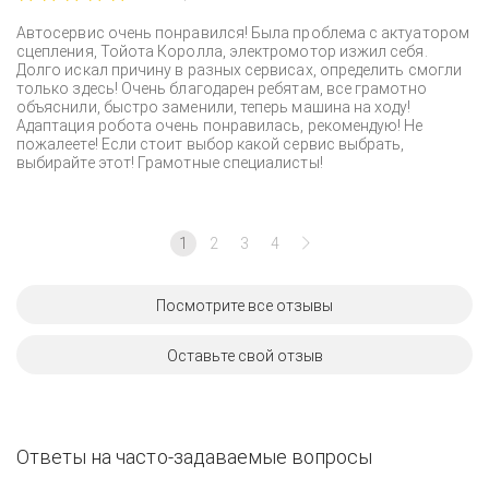
Автосервис очень понравился! Была проблема с актуатором
сцепления, Тойота Королла, электромотор изжил себя.
Долго искал причину в разных сервисах, определить смогли
только здесь! Очень благодарен ребятам, все грамотно
объяснили, быстро заменили, теперь машина на ходу!
Адаптация робота очень понравилась, рекомендую! Не
пожалеете! Если стоит выбор какой сервис выбрать,
выбирайте этот! Грамотные специалисты!
1
2
3
4
Посмотрите все отзывы
Оставьте свой отзыв
Ответы на часто-задаваемые вопросы