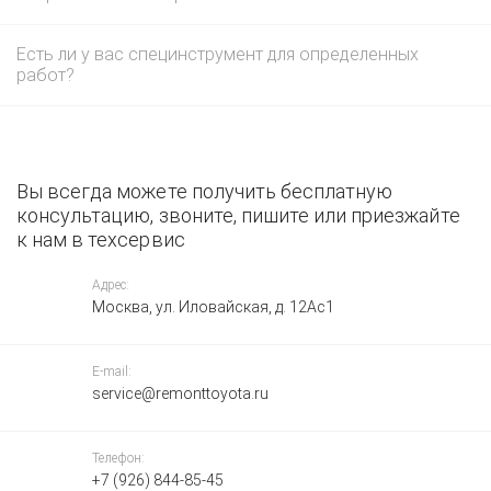
Есть ли у вас специнструмент для определенных
работ?
Вы всегда можете получить бесплатную
консультацию, звоните, пишите или приезжайте
к нам в техсервис
Адрес:
Москва, ул. Иловайская, д. 12Ас1
E-mail:
service@remonttoyota.ru
Телефон:
+7 (926) 844-85-45