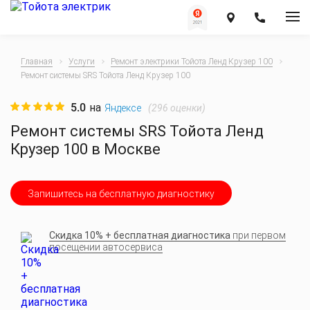
Главная
Услуги
Ремонт электрики Тойота Ленд Крузер 100
Ремонт системы SRS Тойота Ленд Крузер 100
5.0
на
(
296
оценки)
Яндексе
Ремонт системы SRS Тойота Ленд
Крузер 100 в Москве
Запишитесь на бесплатную диагностику
Скидка 10% + бесплатная диагностика
при первом
посещении автосервиса