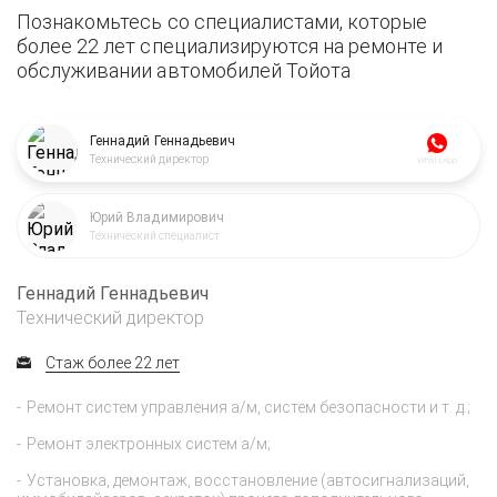
Познакомьтесь со специалистами, которые
более 22 лет специализируются на ремонте и
обслуживании автомобилей Тойота
Геннадий Геннадьевич
Технический директор
WhatsApp
Юрий Владимирович
Технический специалист
Геннадий Геннадьевич
Технический директор
Стаж более 22 лет
Ремонт систем управления а/м, систем безопасности и т. д.;
Ремонт электронных систем а/м;
Установка, демонтаж, восстановление (автосигнализаций,