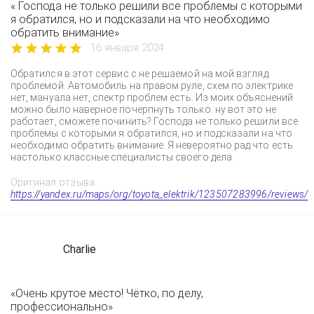
« Господа не только решили все проблемы с которыми
я обратился, но и подсказали на что необходимо
обратить внимание»
16 января 2024
Обратился в этот сервис с не решаемой на мой взгляд
проблемой. Автомобиль на правом руле, схем по электрике
нет, мануала нет, спектр проблем есть. Из моих объяснений
можно было наверное почерпнуть только: ну вот это не
работает, сможете починить? Господа не только решили все
проблемы с которыми я обратился, но и подсказали на что
необходимо обратить внимание. Я невероятно рад что есть
настолько классные специалисты своего дела.
Оригинал отзыва:
https://yandex.ru/maps/org/toyota_elektrik/123507283996/reviews/
Charlie
«Очень крутое место! Чётко, по делу,
профессионально»