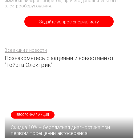
иммобилайзеров, секреток) прочего дополнительного
электрооборудования.
Задайте вопрос специалисту
Все акции и новости
Познакомьтесь с акциями и новостями от
“Тойота-Электрик”
БЕССРОЧНАЯ АКЦИЯ
Скидка 10% + бесплатная диагностика при
первом посещении автосервиса!