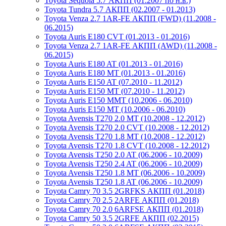
Toyota Sequoia 5.7 АКПП (01.2007 по н.в.)
Toyota Tundra 5.7 АКПП (02.2007 - 01.2013)
Toyota Venza 2.7 1AR-FE АКПП (FWD) (11.2008 -
06.2015)
Toyota Auris E180 CVT (01.2013 - 01.2016)
Toyota Venza 2.7 1AR-FE АКПП (AWD) (11.2008 -
06.2015)
Toyota Auris E180 AT (01.2013 - 01.2016)
Toyota Auris E180 MT (01.2013 - 01.2016)
Toyota Auris E150 AT (07.2010 - 11.2012)
Toyota Auris E150 MT (07.2010 - 11.2012)
Toyota Auris E150 MMT (10.2006 - 06.2010)
Toyota Auris E150 MT (10.2006 - 06.2010)
Toyota Avensis T270 2.0 MT (10.2008 - 12.2012)
Toyota Avensis T270 2.0 CVT (10.2008 - 12.2012)
Toyota Avensis T270 1.8 MT (10.2008 - 12.2012)
Toyota Avensis T270 1.8 CVT (10.2008 - 12.2012)
Toyota Avensis T250 2.0 AT (06.2006 - 10.2009)
Toyota Avensis T250 2.4 AT (06.2006 - 10.2009)
Toyota Avensis T250 1.8 MT (06.2006 - 10.2009)
Toyota Avensis T250 1.8 AT (06.2006 - 10.2009)
Toyota Camry 70 3.5 2GRFKS АКПП (01.2018)
Toyota Camry 70 2.5 2ARFE АКПП (01.2018)
Toyota Camry 70 2.0 6ARFSE АКПП (01.2018)
Toyota Camry 50 3.5 2GRFE АКПП (02.2015)