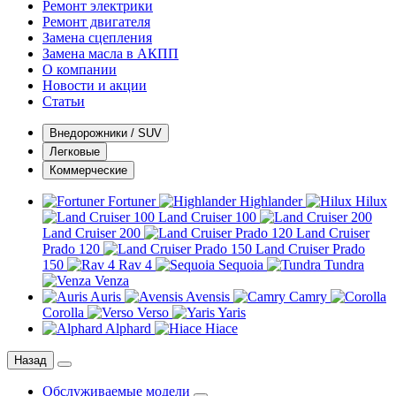
Ремонт электрики
Ремонт двигателя
Замена сцепления
Замена масла в АКПП
О компании
Новости и акции
Статьи
Внедорожники / SUV
Легковые
Коммерческие
Fortuner
Highlander
Hilux
Land Cruiser 100
Land Cruiser 200
Land Cruiser
Prado 120
Land Cruiser Prado
150
Rav 4
Sequoia
Tundra
Venza
Auris
Avensis
Camry
Corolla
Verso
Yaris
Alphard
Hiace
Назад
Обслуживаемые модели