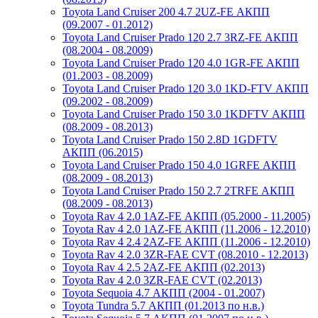
Toyota Land Cruiser 200 4.7 2UZ-FE АКПП
(09.2007 - 01.2012)
Toyota Land Cruiser Prado 120 2.7 3RZ-FE АКПП
(08.2004 - 08.2009)
Toyota Land Cruiser Prado 120 4.0 1GR-FE АКПП
(01.2003 - 08.2009)
Toyota Land Cruiser Prado 120 3.0 1KD-FTV АКПП
(09.2002 - 08.2009)
Toyota Land Cruiser Prado 150 3.0 1KDFTV АКПП
(08.2009 - 08.2013)
Toyota Land Cruiser Prado 150 2.8D 1GDFTV
АКПП (06.2015)
Toyota Land Cruiser Prado 150 4.0 1GRFE АКПП
(08.2009 - 08.2013)
Toyota Land Cruiser Prado 150 2.7 2TRFE АКПП
(08.2009 - 08.2013)
Toyota Rav 4 2.0 1AZ-FE АКПП (05.2000 - 11.2005)
Toyota Rav 4 2.0 1AZ-FE АКПП (11.2006 - 12.2010)
Toyota Rav 4 2.4 2AZ-FE АКПП (11.2006 - 12.2010)
Toyota Rav 4 2.0 3ZR-FAE CVT (08.2010 - 12.2013)
Toyota Rav 4 2.5 2AZ-FE АКПП (02.2013)
Toyota Rav 4 2.0 3ZR-FAE CVT (02.2013)
Toyota Sequoia 4.7 АКПП (2004 - 01.2007)
Toyota Tundra 5.7 АКПП (01.2013 по н.в.)