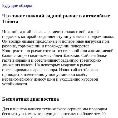
Будущие обзоры
Что такое нижний задний рычаг в автомобиле
Тойота
Нижний задний рычаг - элемент независимой задней
подвески, который соединяет ступицу колеса с подрамником.
Он воспринимает продольные и поперечные нагрузки при
разгоне, торможении и прохождении поворотов.
Конструктивно рычаг состоит из стальной или алюминиевой
балки с запрессованными сайлентблоками. Сайлентблоки
гасят вибрации и обеспечивают заданную траекторию
движения колеса. На некоторых моделях в рычаг
интегрирована шаровая опора. Износ сайлентблоков
приводит к изменению углов установки колёс,
неравномерному износу шин и ухудшению курсовой
устойчивости.
Бесплатная диагностика
Для клиентов нашего технического сервиса мы проводим
бесплатную компьютерную диагностику по более чем 20