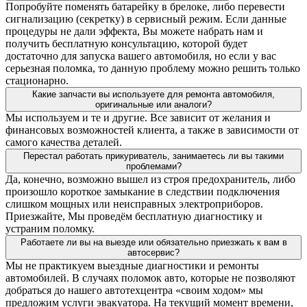
Попробуйте поменять батарейку в брелоке, либо перевести
сигнализацию (секретку) в сервисный режим. Если данные
процедуры не дали эффекта, Вы можете набрать нам и
получить бесплатную консультацию, которой будет
достаточно для запуска вашего автомобиля, но если у вас
серьезная поломка, то данную проблему можно решить только
стационарно.
Какие запчасти вы используете для ремонта автомобиля,
оригинальные или аналоги?
Мы используем и те и другие. Все зависит от желания и
финансовых возможностей клиента, а также в зависимости от
самого качества деталей.
Перестал работать прикуриватель, занимаетесь ли вы такими
проблемами?
Да, конечно, возможно вышел из строя предохранитель, либо
произошло короткое замыкание в следствии подключения
слишком мощных или неисправных электроприборов.
Приезжайте, Мы проведём бесплатную диагностику и
устраним поломку.
Работаете ли вы на выезде или обязательно приезжать к вам в
автосервис?
Мы не практикуем выездные диагностики и ремонты
автомобилей. В случаях поломок авто, которые не позволяют
добраться до нашего автотехцентра «своим ходом» мы
предложим услуги эвакуатора. На текущий момент времени,