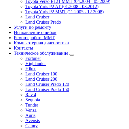
Toyota Verso E121 MMT (04.2004 - 05.2009)
Toyota Yaris P2 AT (01.2008 - 08.2012)
Toyota Yaris P2 MMT (11.2005 - 12.2008)
Land Cruiser
Land Cruiser Prado
Услуги по ремонту
Исправление ошибок
Ремонт робота MMT
Компьютерная диагностика
Контакты
Техническое обслуживание
Fortuner
Highlander
Hilux
Land Cruiser 100
Land Cruiser 200
Land Cruiser Prado 120
Land Cruiser Prado 150
Rav 4
Sequoia
Tundra
Venza
Auris
Avensis
Camry