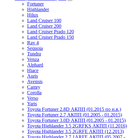
Fortuner
Highlander
Hilux
Land Cruiser 100
Land Cruiser 200
Land Cruiser Prado 120
Land Cruiser Prado 150
Rav 4
Sequoia
Tundra
Venza
Alphard
Hiace
Auris
Avensis
Camry
Corolla
Verso
Yaris
Toyota Fortuner 2.8D АКПП (01.2015 по н.в.)
Toyota Fortuner 2.7 АКПП (01.2005 - 01.2015)
Toyota Fortuner 3.0D АКПП (01.2005 - 01.2015)
Toyota Highlander 3.5 2GRFKS АКПП (11.2016)
Toyota Highlander 3.5 2GRFE АКПП (12.2013)
Toyota Highlander 2.7 1ARFE АКПП (05.2007 -