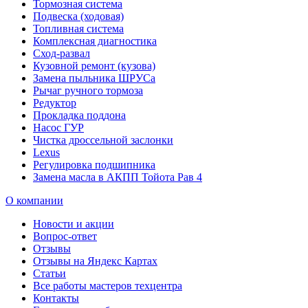
Тормозная система
Подвеска (ходовая)
Топливная система
Комплексная диагностика
Сход-развал
Кузовной ремонт (кузова)
Замена пыльника ШРУСа
Рычаг ручного тормоза
Редуктор
Прокладка поддона
Насос ГУР
Чистка дроссельной заслонки
Lexus
Регулировка подшипника
Замена масла в АКПП Тойота Рав 4
О компании
Новости и акции
Вопрос-ответ
Отзывы
Отзывы на Яндекс Картах
Статьи
Все работы мастеров техцентра
Контакты