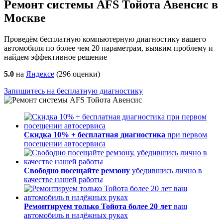
Ремонт системы AFS Тойота Авенсис в
Москве
Проведём бесплатную компьютерную диагностику вашего
автомобиля по более чем 20 параметрам, выявим проблему и
найдем эффективное решение
5.0
на
Яндексе
(
296
оценки)
Запишитесь на бесплатную диагностику
Скидка 10% + бесплатная диагностика
при первом
посещении автосервиса
Свободно посещайте ремзону
убедившись лично в
качестве нашей работы
Ремонтируем только Тойота более 20 лет
ваш
автомобиль в надёжных руках