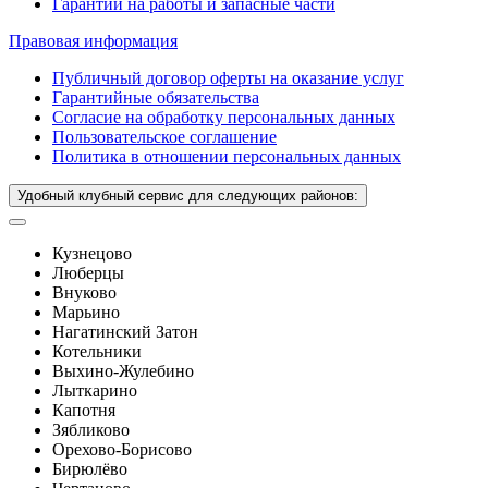
Гарантии на работы и запасные части
Правовая информация
Публичный договор оферты на оказание услуг
Гарантийные обязательства
Согласие на обработку персональных данных
Пользовательское соглашение
Политика в отношении персональных данных
Удобный клубный сервис для следующих районов:
Кузнецово
Люберцы
Внуково
Марьино
Нагатинский Затон
Котельники
Выхино-Жулебино
Лыткарино
Капотня
Зябликово
Орехово-Борисово
Бирюлёво