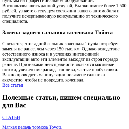
пунктам на профессиональном оборудовании.
Воспользовавшись данной услугой, Вы экономите более 1 500
рублей, узнаете о текущем состоянии вашего автомобиля и
получите исчерпывающую консультацию от технического
специалиста.
Замена заднего сальника коленвала Тойота
Считается, что задний сальник коленвала Toyota потребует
замены не ранее, чем через 150 тыс. км. Однако вследствие
естественного износа и в условиях интенсивной
эксплуатации авто эти элементы выходят из строя гораздо
раньше. Признаками неисправности являются масляные
потеки, увеличение расхода топлива, частые пробуксовки.
Важно проводить манипуляции по замене сальника
аккуратно, чтобы не повредить коленвал.
Все статьи
Полезные статьи, пишем специально
для Вас
СТАТЬИ
Мягкая педаль тормоза Toyota