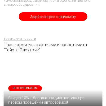
иммобилайзеров, секреток) прочего дополнительного
электрооборудования.
Задайте вопрос специалисту
Все акции и новости
Познакомьтесь с акциями и новостями от
“Тойота-Электрик”
БЕССРОЧНАЯ АКЦИЯ
Скидка 10% + бесплатная диагностика при
первом посещении автосервиса!