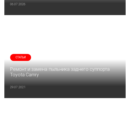
06.07.2026
СТАТЬИ
Ремонт и замена пыльника заднего суппорта
Toyota Camry
29.07.2021