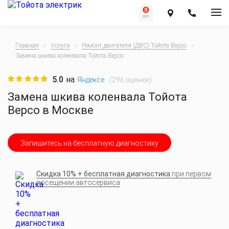
Главная
Услуги
Ремонт двигателя (ДВС) Тойота Версо
Замена шкива коленвала Тойота Версо
5.0
на
(
296
оценки)
Яндексе
Замена шкива коленвала Тойота
Версо в Москве
Запишитесь на бесплатную диагностику
Скидка 10% + бесплатная диагностика
при первом
посещении автосервиса