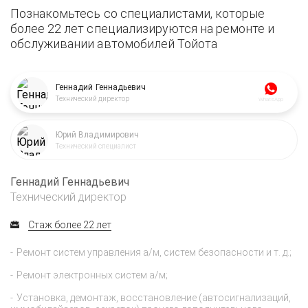
Познакомьтесь со специалистами, которые
более 22 лет специализируются на ремонте и
обслуживании автомобилей Тойота
Геннадий Геннадьевич
Технический директор
WhatsApp
Юрий Владимирович
Технический специалист
Геннадий Геннадьевич
Технический директор
Стаж более 22 лет
Ремонт систем управления а/м, систем безопасности и т. д.;
Ремонт электронных систем а/м;
Установка, демонтаж, восстановление (автосигнализаций,