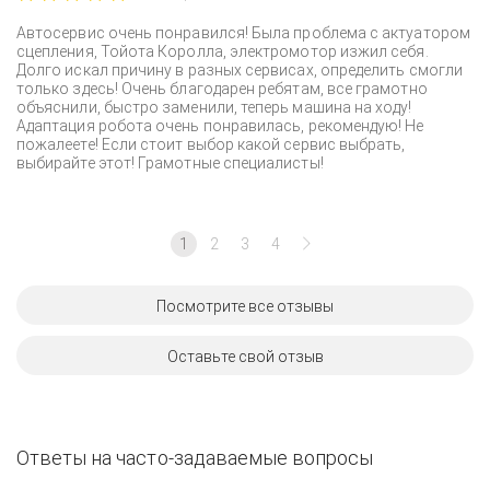
Автосервис очень понравился! Была проблема с актуатором
сцепления, Тойота Королла, электромотор изжил себя.
Долго искал причину в разных сервисах, определить смогли
только здесь! Очень благодарен ребятам, все грамотно
объяснили, быстро заменили, теперь машина на ходу!
Адаптация робота очень понравилась, рекомендую! Не
пожалеете! Если стоит выбор какой сервис выбрать,
выбирайте этот! Грамотные специалисты!
1
2
3
4
Посмотрите все отзывы
Оставьте свой отзыв
Ответы на часто-задаваемые вопросы