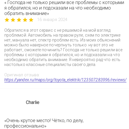
« Господа не только решили все проблемы с которыми
я обратился, но и подсказали на что необходимо
обратить внимание»
16 января 2024
Обратился в этот сервис с не решаемой на мой взгляд
проблемой. Автомобиль на правом руле, схем по электрике
нет, мануала нет, спектр проблем есть. Из моих объяснений
можно было наверное почерпнуть только: ну вот это не
работает, сможете починить? Господа не только решили все
проблемы с которыми я обратился, но и подсказали на что
необходимо обратить внимание. Я невероятно рад что есть
настолько классные специалисты своего дела.
Оригинал отзыва:
https://yandex.ru/maps/org/toyota_elektrik/123507283996/reviews/
Charlie
«Очень крутое место! Чётко, по делу,
профессионально»