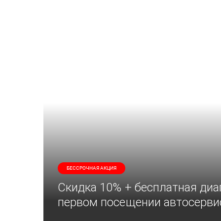
БЕССРОЧНАЯ АКЦИЯ
Скидка 10% + бесплатная диа
первом посещении автосерви