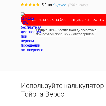
5.0
на
(
296
оценки)
Яндексе
Запишитесь на бесплатную диагностику
Скидка 10% + бесплатная диагностика
при первом посещении автосервиса
Используйте калькулятор
Тойота Версо