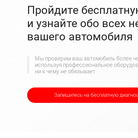
Пройдите бесплатну
и узнайте обо всех 
вашего автомобиля
Мы проверим ваш автомобиль более че
используя профессиональное оборудова
ни к чему не обязывает
Запишитесь на бесплатную диагно