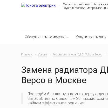
Сервис по ремонту и обслужив
Toyota в Москве, метро Марьин
Обслуживаемые модели
Услуги по ремонту
Главная
Услуги
Ремонт двигателя (ДВС) Тойота Версо
Замена радиатора Д
Версо в Москве
Проведём бесплатную компьютерную диаг
автомобиля по более чем 20 параметрам, 
найдем эффективное решение