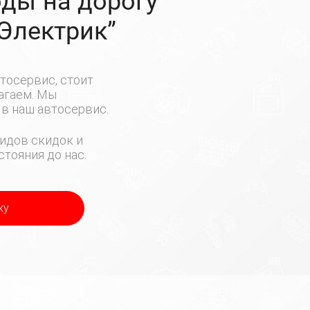
ды на дорогу
-Электрик”
тосервис, стоит
лагаем. Мы
в наш автосервис.
идов скидок и
тояния до нас.
ку