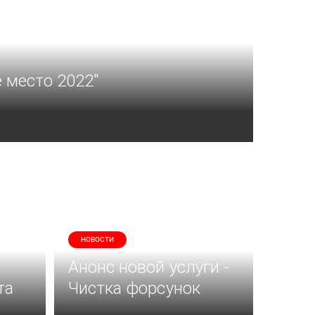
 место 2022"
НОВОСТИ
Анонс новой услуги -
та
Чистка форсунок