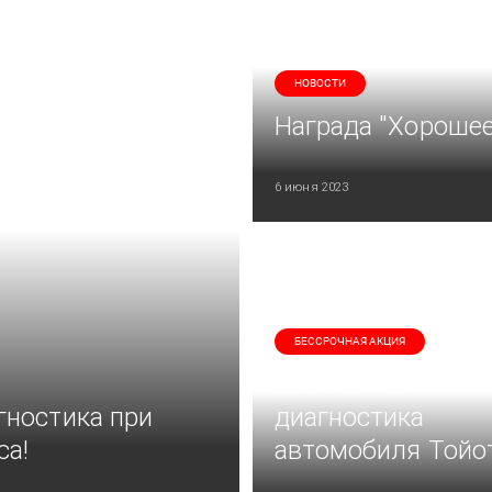
НОВОСТИ
Награда "Хорошее
6 июня 2023
БЕССРОЧНАЯ АКЦИЯ
Бесплатная
гностика при
диагностика
са!
автомобиля Тойо