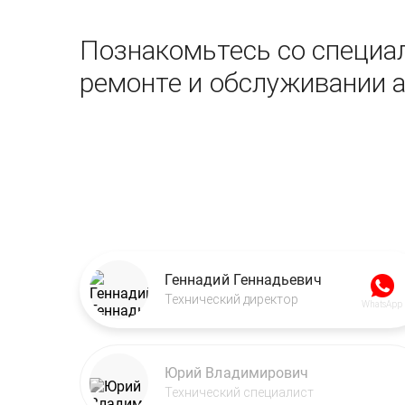
Познакомьтесь со специал
ремонте и обслуживании 
Геннадий Геннадьевич
Технический директор
WhatsApp
Юрий Владимирович
Технический специалист