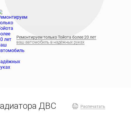
Ремонтируем только Тойота более 20 лет
ваш автомобиль в надёжных руках
радиатора ДВС
Распечатать