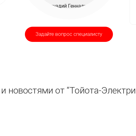
Задайте вопрос специалисту
и новостями от “Тойота-Электри