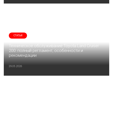
СТАТЬИ
Техническое обслуживание Toyota Land Cruiser
200: полный регламент, особенности и
рекомендации
29.05.2026