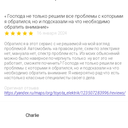
« Господа не только решили все проблемы с которыми
я обратился, но и подсказали на что необходимо
обратить внимание»
16 января 2024
Обратился в этот сервис с не решаемой на мой взгляд
проблемой. Автомобиль на правом руле, схем по электрике
нет, мануала нет, спектр проблем есть. Из моих объяснений
можно было наверное почерпнуть только: ну вот это не
работает, сможете починить? Господа не только решили все
проблемы с которыми я обратился, но и подсказали на что
необходимо обратить внимание. Я невероятно рад что есть
настолько классные специалисты своего дела.
Оригинал отзыва:
https://yandex.ru/maps/org/toyota_elektrik/123507283996/reviews/
Charlie