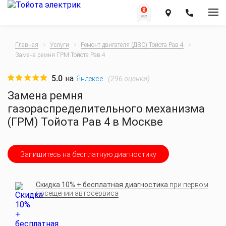
Главная
Услуги
Ремонт двигателя (ДВС) Тойота Рав 4
Замена ремня ГРМ Тойота Рав 4
5.0
на
(
296
оценки)
Яндексе
Замена ремня
газораспределительного механизма
(ГРМ) Тойота Рав 4 в Москве
Запишитесь на бесплатную диагностику
Скидка 10% + бесплатная диагностика
при первом
посещении автосервиса