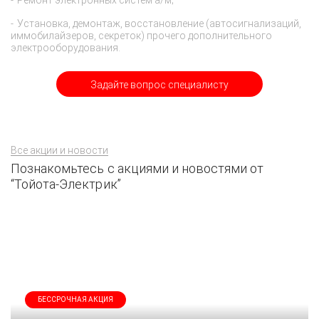
Ремонт электронных систем а/м;
Установка, демонтаж, восстановление (автосигнализаций,
иммобилайзеров, секреток) прочего дополнительного
электрооборудования.
Задайте вопрос специалисту
Все акции и новости
Познакомьтесь с акциями и новостями от
“Тойота-Электрик”
БЕССРОЧНАЯ АКЦИЯ