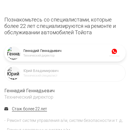
Познакомьтесь со специалистами, которые
более 22 лет специализируются на ремонте и
обслуживании автомобилей Тойота
Геннадий Геннадьевич
Технический директор
WhatsApp
Юрий Владимирович
Технический специалист
Геннадий Геннадьевич
Технический директор
Стаж более 22 лет
Ремонт систем управления а/м, систем безопасности и т. д.;