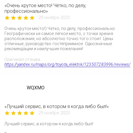
«Очень крутое место! Чётко, по делу,
профессионально»
29 ноября 2023
Очень крутое место!) Чётко, по делу, профессионально.
Географически не самое лёгкое место, с точки зрения
расположения, но абсолютно точно того стоит. Цены
отличные, руководство гостеприимное. Однозначные
рекомендации и наилучшие пожелания!
Оригинал отзыва:
https://yandex.ru/maps/org/toyota_elektrik/123507283996/reviews/
WQXMO
«Лучший сервис, в котором я когда либо был!»
29 ноября 2023
Лучший сервис, в котором я когда либо был!