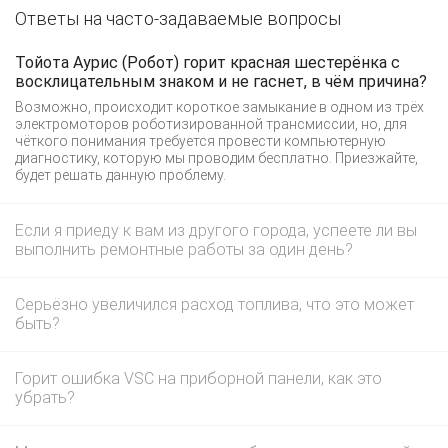
Ответы на часто-задаваемые вопросы
Тойота Аурис (Робот) горит красная шестерёнка с
восклицательным знаком и не гаснет, в чём причина?
Возможно, происходит короткое замыкание в одном из трёх
электромоторов роботизированной трансмиссии, но, для
чёткого понимания требуется провести компьютерную
диагностику, которую мы проводим бесплатно. Приезжайте,
будет решать данную проблему.
Если я приеду к вам из другого города, успеете ли вы
выполнить ремонтные работы за один день?
Серьёзно увеличился расход топлива, что это может
быть?
Горит ошибка VSC на приборной панели, как это
убрать?