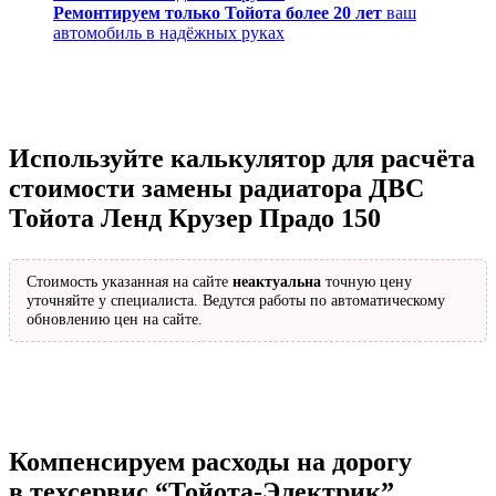
Ремонтируем только Тойота более 20 лет
ваш
автомобиль в надёжных руках
Используйте калькулятор для расчёта
стоимости замены радиатора ДВС
Тойота Ленд Крузер Прадо 150
Стоимость указанная на сайте
неактуальна
точную цену
уточняйте у специалиста. Ведутся работы по автоматическому
обновлению цен на сайте.
Компенсируем расходы на дорогу
в техсервис
“Тойота-Электрик”