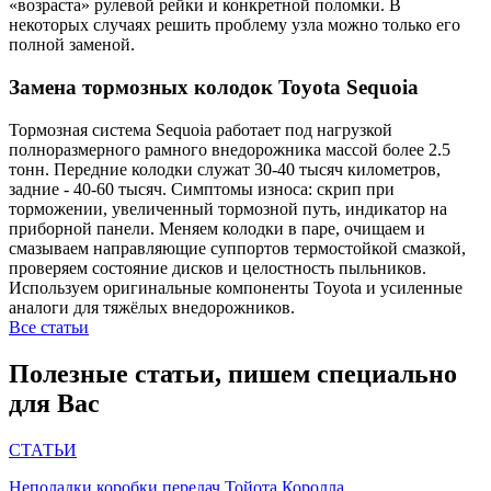
«возраста» рулевой рейки и конкретной поломки. В
некоторых случаях решить проблему узла можно только его
полной заменой.
Замена тормозных колодок Toyota Sequoia
Тормозная система Sequoia работает под нагрузкой
полноразмерного рамного внедорожника массой более 2.5
тонн. Передние колодки служат 30-40 тысяч километров,
задние - 40-60 тысяч. Симптомы износа: скрип при
торможении, увеличенный тормозной путь, индикатор на
приборной панели. Меняем колодки в паре, очищаем и
смазываем направляющие суппортов термостойкой смазкой,
проверяем состояние дисков и целостность пыльников.
Используем оригинальные компоненты Toyota и усиленные
аналоги для тяжёлых внедорожников.
Все статьи
Полезные статьи, пишем специально
для Вас
СТАТЬИ
Неполадки коробки передач Тойота Королла