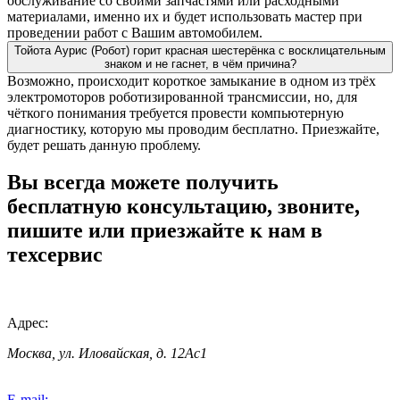
обслуживание со своими запчастями или расходными
материалами, именно их и будет использовать мастер при
проведении работ с Вашим автомобилем.
Тойота Аурис (Робот) горит красная шестерёнка с восклицательным
знаком и не гаснет, в чём причина?
Возможно, происходит короткое замыкание в одном из трёх
электромоторов роботизированной трансмиссии, но, для
чёткого понимания требуется провести компьютерную
диагностику, которую мы проводим бесплатно. Приезжайте,
будет решать данную проблему.
Вы всегда можете получить
бесплатную консультацию, звоните,
пишите или приезжайте к нам в
техсервис
Адрес:
Москва, ул. Иловайская, д. 12Ас1
E-mail: