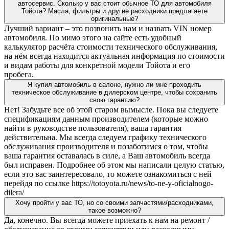
автосервис. Сколько у вас стоит обычное ТО для автомобиля
Тойота? Масла, фильтры и другие расходники предлагаете
оригинальные?
Лучший вариант – это позвонить нам и назвать VIN номер
автомобиля. По мимо этого на сайте есть удобный
калькулятор расчёта стоимости технического обслуживания,
на нём всегда находится актуальная информация по стоимости
и видам работы для конкретной модели Тойота и его
пробега.
Я купил автомобиль в салоне, нужно ли мне проходить
техническое обслуживание в дилерском центре, чтобы сохранить
свою гарантию?
Нет! Забудьте все об этой старом вымысле. Пока вы следуете
спецификациям данным производителем (которые можно
найти в руководстве пользователя), ваша гарантия
действительна. Мы всегда следуем графику технического
обслуживания производителя и позаботимся о том, чтобы
ваша гарантия оставалась в силе, а Ваш автомобиль всегда
был исправен. Подробнее об этом мы написали целую статью,
если это вас заинтересовало, то можете ознакомиться с ней
перейдя по ссылке https://totoyota.ru/news/to-ne-y-oficialnogo-
dilera/
Хочу пройти у вас ТО, но со своими запчастями/расходниками,
такое возможно?
Да, конечно. Вы всегда можете приехать к нам на ремонт /