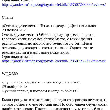
Оригинал отзыва:
https://yandex.ru/maps/org/toyota_elektrik/123507283996/reviews/
Charlie
«Очень крутое место! Чётко, по делу, профессионально»
29 ноября 2023
Очень крутое место!) Чётко, по делу, профессионально.
Географически не самое лёгкое место, с точки зрения
расположения, но абсолютно точно того стоит. Цены
отличные, руководство гостеприимное. Однозначные
рекомендации и наилучшие пожелания!
Оригинал отзыва:
https://yandex.ru/maps/org/toyota_elektrik/123507283996/reviews/
WQXMO
«Лучший сервис, в котором я когда либо был!»
29 ноября 2023
Лучший сервис, в котором я когда либо был!
Были пропуски в зажигании, ни один из сервисов не мог дать
точного ответа, с чем это связано. По счастливой случайности
нашёл этот сервис. Приехал на диагностику, мастер всё мне