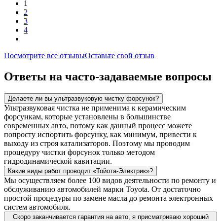
1
2
3
4
Посмотрите все отзывы
Оставьте свой отзыв
Ответы на часто-задаваемые вопросы
Делаете ли вы ультразвуковую чистку форсунок?
Ультразвуковая чистка не применима к керамическим
форсункам, которые установлены в большинстве
современных авто, потому как данный процесс можете
попросту испортить форсунку, как минимум, привести к
выходу из строя катализаторов. Поэтому мы проводим
процедуру чистки форсунок только методом
гидродинамической кавитации.
Какие виды работ проводит «Тойота-Электрик»?
Мы осуществляем более 100 видов деятельности по ремонту и
обслуживанию автомобилей марки Toyota. От достаточно
простой процедуры по замене масла до ремонта электронных
систем автомобиля.
Скоро заканчивается гарантия на авто, я присматриваю хороший