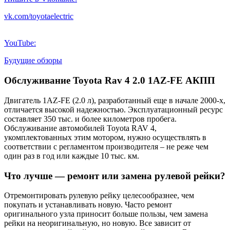
vk.com/toyotaelectric
YouTube:
Будущие обзоры
Обслуживание Toyota Rav 4 2.0 1AZ-FE АКПП
Двигатель 1AZ-FE (2.0 л), разработанный еще в начале 2000-х,
отличается высокой надежностью. Эксплуатационный ресурс
составляет 350 тыс. и более километров пробега.
Обслуживание автомобилей Toyota RAV 4,
укомплектованных этим мотором, нужно осуществлять в
соответствии с регламентом производителя – не реже чем
один раз в год или каждые 10 тыс. км.
Что лучше — ремонт или замена рулевой рейки?
Отремонтировать рулевую рейку целесообразнее, чем
покупать и устанавливать новую. Часто ремонт
оригинального узла приносит больше пользы, чем замена
рейки на неоригинальную, но новую. Все зависит от