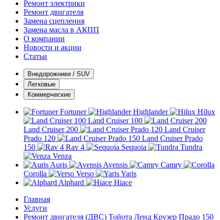
Ремонт электрики
Ремонт двигателя
Замена сцепления
Замена масла в АКПП
О компании
Новости и акции
Статьи
Внедорожники / SUV
Легковые
Коммерческие
Fortuner
Highlander
Hilux
Land Cruiser 100
Land Cruiser 200
Land Cruiser
Prado 120
Land Cruiser Prado
150
Rav 4
Sequoia
Tundra
Venza
Auris
Avensis
Camry
Corolla
Verso
Yaris
Alphard
Hiace
Главная
Услуги
Ремонт двигателя (ДВС) Тойота Ленд Крузер Прадо 150