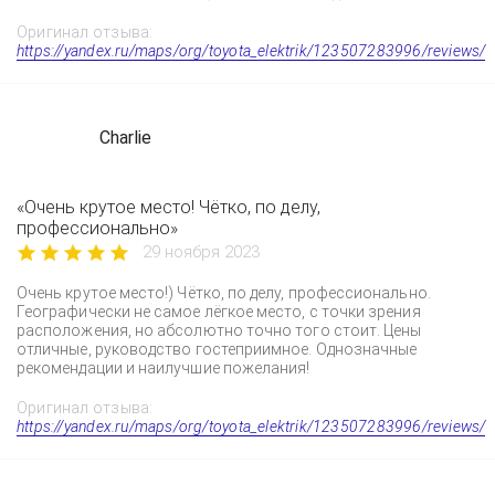
Оригинал отзыва:
https://yandex.ru/maps/org/toyota_elektrik/123507283996/reviews/
Charlie
«Очень крутое место! Чётко, по делу,
профессионально»
29 ноября 2023
Очень крутое место!) Чётко, по делу, профессионально.
Географически не самое лёгкое место, с точки зрения
расположения, но абсолютно точно того стоит. Цены
отличные, руководство гостеприимное. Однозначные
рекомендации и наилучшие пожелания!
Оригинал отзыва:
https://yandex.ru/maps/org/toyota_elektrik/123507283996/reviews/