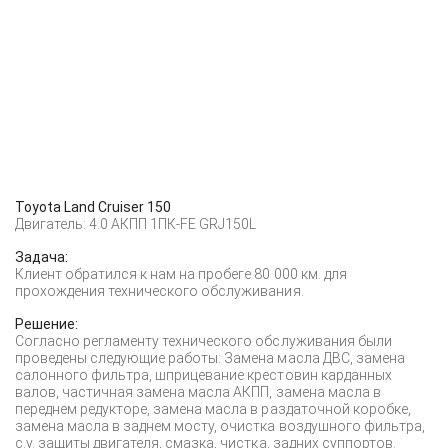
Toyota Land Cruiser 150
Двигатель: 4.0 АКПП 1ПК-FE GRJ150L
Задача:
Клиент обратился к нам на пробеге 80 000 км. для
прохождения технического обслуживания.
Решение:
Согласно регламенту технического обслуживания были
проведены следующие работы: Замена масла ДВС, замена
салонного фильтра, шприцевание крестовин карданных
валов, частичная замена масла АКПП, замена масла в
переднем редукторе, замена масла в раздаточной коробке,
замена масла в заднем мосту, очистка воздушного фильтра,
с.у. защиты двигателя, смазка, чистка, задних суппортов.