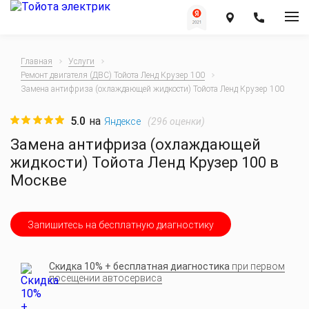
Главная
Услуги
Ремонт двигателя (ДВС) Тойота Ленд Крузер 100
Замена антифриза (охлаждающей жидкости) Тойота Ленд Крузер 100
5.0
на
(
296
оценки)
Яндексе
Замена антифриза (охлаждающей
жидкости) Тойота Ленд Крузер 100 в
Москве
Запишитесь на бесплатную диагностику
Скидка 10% + бесплатная диагностика
при первом
посещении автосервиса