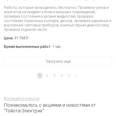
Работы, которые проводились бесплатно: Проверка узлов и
агрегатов на предмет утечек и внешних повреждений,
проверка состояния и уровня жидкостей, проверка
состояния тормозных колодок, дисков, проверка наружных и
внутренних световых приборов, компьютерная диагностика,
проверка ходовой части.
Цена:
31 768 Р.
Время выполненных работ:
1 час
Загрузить ещё
1
2
3
4
5
Все акции и новости
Познакомьтесь с акциями и новостями от
“Тойота-Электрик”