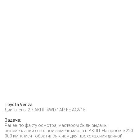
Toyota Venza
Двигатель: 2.7 АКПП 4WD 1AR-FE AGV15
Задача:
Ранее, по факту осмотра, мастером были выданы
рекомендации о полной замене масла в АКПП. На пробеге 220
000 км. клиент обратился к нам для прохождения данной