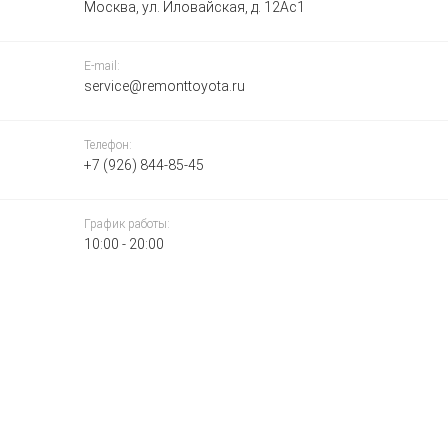
Москва, ул. Иловайская, д. 12Ас1
E-mail:
service@remonttoyota.ru
Телефон:
+7 (926) 844-85-45
График работы:
10:00 - 20:00