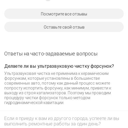
Посмотрите все отзывы
Оставьте свой отзыв
Ответы на часто-задаваемые вопросы
Делаете ли вы ультразвуковую чистку форсунок?
Ультразвуковая чистка не применима к керамическим
форсункам, которые установлены в большинстве
современных авто, потому как данный процесс можете
попросту испортить форсунку, как минимум, привести к
выходу из строя катализаторов. Поэтому мы проводим
процедуру чистки форсунок только методом
гидродинамической кавитации.
Если я приеду к вам из другого города, успеете ли вы
выполнить ремонтные работы за один день?