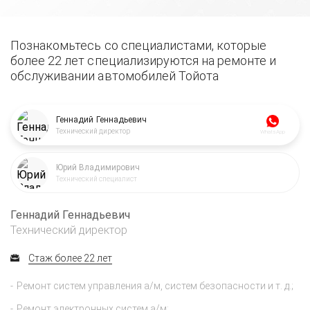
Познакомьтесь со специалистами, которые
более 22 лет специализируются на ремонте и
обслуживании автомобилей Тойота
Геннадий Геннадьевич
Технический директор
WhatsApp
Юрий Владимирович
Технический специалист
Геннадий Геннадьевич
Технический директор
Стаж более 22 лет
Ремонт систем управления а/м, систем безопасности и т. д.;
Ремонт электронных систем а/м;