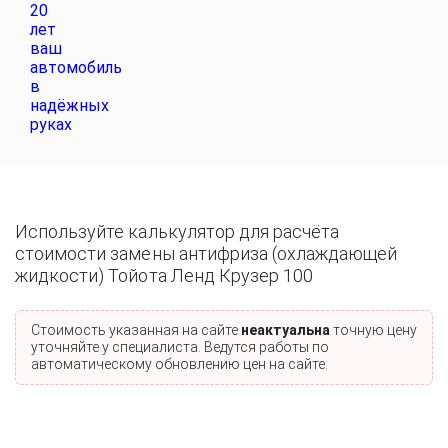
Используйте калькулятор для расчёта
стоимости замены антифриза (охлаждающей
жидкости) Тойота Ленд Крузер 100
Стоимость указанная на сайте
неактуальна
точную цену
уточняйте у специалиста. Ведутся работы по
автоматическому обновлению цен на сайте.