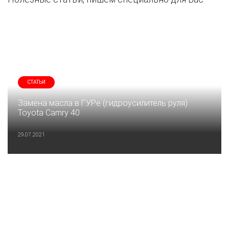
СТАТЬИ
Замена масла в ГУРе (гидроусилитель руля)
Toyota Camry 40
29.07.2021