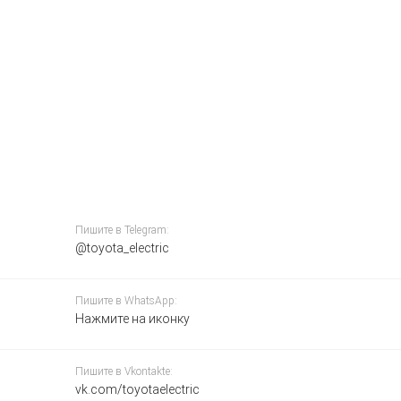
Пишите в Telegram:
@toyota_electric
Пишите в WhatsApp:
Нажмите на иконку
Пишите в Vkontakte:
vk.com/toyotaelectric