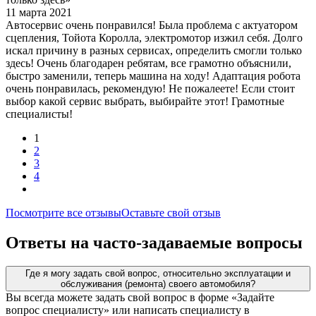
11 марта 2021
Автосервис очень понравился! Была проблема с актуатором
сцепления, Тойота Королла, электромотор изжил себя. Долго
искал причину в разных сервисах, определить смогли только
здесь! Очень благодарен ребятам, все грамотно объяснили,
быстро заменили, теперь машина на ходу! Адаптация робота
очень понравилась, рекомендую! Не пожалеете! Если стоит
выбор какой сервис выбрать, выбирайте этот! Грамотные
специалисты!
1
2
3
4
Посмотрите все отзывы
Оставьте свой отзыв
Ответы на часто-задаваемые вопросы
Где я могу задать свой вопрос, относительно эксплуатации и
обслуживания (ремонта) своего автомобиля?
Вы всегда можете задать свой вопрос в форме «Задайте
вопрос специалисту» или написать специалисту в