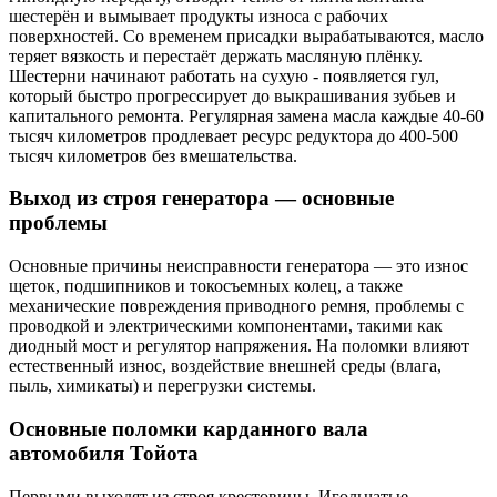
шестерён и вымывает продукты износа с рабочих
поверхностей. Со временем присадки вырабатываются, масло
теряет вязкость и перестаёт держать масляную плёнку.
Шестерни начинают работать на сухую - появляется гул,
который быстро прогрессирует до выкрашивания зубьев и
капитального ремонта. Регулярная замена масла каждые 40-60
тысяч километров продлевает ресурс редуктора до 400-500
тысяч километров без вмешательства.
Выход из строя генератора — основные
проблемы
Основные причины неисправности генератора — это износ
щеток, подшипников и токосъемных колец, а также
механические повреждения приводного ремня, проблемы с
проводкой и электрическими компонентами, такими как
диодный мост и регулятор напряжения. На поломки влияют
естественный износ, воздействие внешней среды (влага,
пыль, химикаты) и перегрузки системы.
Основные поломки карданного вала
автомобиля Тойота
Первыми выходят из строя крестовины. Игольчатые