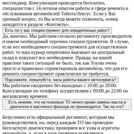
мессенджер. Консультация проводится бесплатно,
специалистом с 14-летним опытом работы в сфере ремонта и
обслуживания автомобилей Тойота/Лексус. Если у Вас
срочный вопрос, то Вы всегда можете позвонить, номер
находится в разделе «Контакты».
Есть ли у вас специнструмент для определенных работ?
Да, конечно. Мы работаем согласно регламенту производителя
и имеем необходимый перечень специнструментов. В случае,
если нет необходимого специнструмента для осуществления
работ, то наш курьер оперативно выезжает на центральный
склад и покупает все необходимое. Правда, на нашей
практике таких ситуаций не было, так как Toyota очень
просто и правильно спроектировала автомобиль, что для его
ремонта специнструмент практически не требуется.
Подскажите, пожалуйста, часы работы вашего автосервиса?
Мы работаем ежедневно без выходных с 10:00 до 20:00.
Консультацию по телефону осуществляем с 09:00 до 22:00 по
московскому времени.
Есть мнение, что на плановых ТО ничего кроме замены масла в
двигателе и масляного фильтра не производится. Так ли это?
Безусловно есть официальный регламент, которым мы
руководствуемся, но, перед каждым ТО мы проводим
бесплатную диагностику, проверяем все узлы и агрегаты
автомобиля, и, если в ходе проверки выявляются