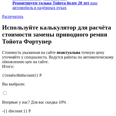
Ремонтируем только Тойота более 20 лет
ваш
автомобиль в надёжных руках
Распечатать
Используйте калькулятор для расчёта
стоимости замены приводного ремня
Тойота Фортунер
Стоимость указанная на сайте
неактуальна
точную цену
уточняйте у специалиста. Ведутся работы по автоматическому
обновлению цен на сайте.
Итого:
{{totalwithdiscount}}
Р
Вы выбрали:
Впервые у нас? Для вас скидка 10%
-
{{ discount }}
Р