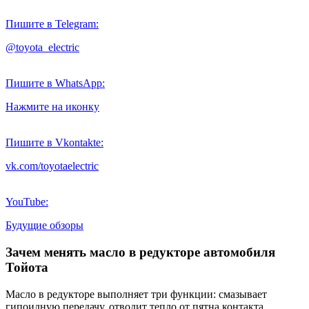
Пишите в Telegram:
@toyota_electric
Пишите в WhatsApp:
Нажмите на иконку
Пишите в Vkontakte:
vk.com/toyotaelectric
YouTube:
Будущие обзоры
Зачем менять масло в редукторе автомобиля
Тойота
Масло в редукторе выполняет три функции: смазывает
гипоидную передачу, отводит тепло от пятна контакта