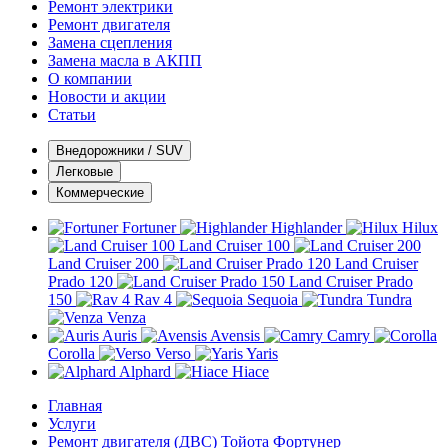
Ремонт электрики
Ремонт двигателя
Замена сцепления
Замена масла в АКПП
О компании
Новости и акции
Статьи
Внедорожники / SUV
Легковые
Коммерческие
Fortuner
Highlander
Hilux
Land Cruiser 100
Land Cruiser 200
Land Cruiser
Prado 120
Land Cruiser Prado
150
Rav 4
Sequoia
Tundra
Venza
Auris
Avensis
Camry
Corolla
Verso
Yaris
Alphard
Hiace
Главная
Услуги
Ремонт двигателя (ДВС) Тойота Фортунер