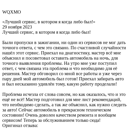
WQXMO
«Лучший сервис, в котором я когда либо был!»
29 ноября 2023
Лучший сервис, в котором я когда либо был!
Были пропуски в зажигании, ни один из сервисов не мог дать
точного ответа, с чем это связано. По счастливой случайности
нашёл этот сервис. Приехал на диагностику, мастер всё мне
объяснил и посоветовал оставить автомобиль на ночь, для
точного выявления проблемы. На утро мне уже поступил
ответ, с чем связана эта проблема и что необходимо для её
решения. Мастер обговорил со мной все работы и уже через
пару дней мой автомобиль был готов! Приехал забирать авто
и был несказанно удивлён тому, какую работу проделали!
Проблема исчезла от слова совсем, но как оказалось, что и это
ещё не всё! Мастер подготовил для мне лист рекомендаций,
что необходимо сделать, а так же объяснил, как нужно следить
за авто! Сейчас автомобиль в прекрасном техническом
состоянии! Очень доволен качеством ремонта и вообщем
сервисом! Теперь за обслуживанием только сюда!
Оригинал отзыва: