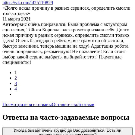
https://vk.com/id25119829
«Долго искал причину в разных сервисах, определить смогли
только здесь»
11 марта 2021
Автосервис очень понравился! Была проблема с актуатором
сцепления, Тойота Королла, электромотор изжил себя. Долго
искал причину в разных сервисах, определить смогли только
здесь! Очень благодарен ребятам, все грамотно объяснили,
быстро заменили, теперь машина на ходу! Адаптация робота
очень понравилась, рекомендую! Не пожалеете! Если стоит
выбор какой сервис выбрать, выбирайте этот! Грамотные
специалисты!
1
2
3
4
Посмотрите все отзывы
Оставьте свой отзыв
Ответы на часто-задаваемые вопросы
Иногда бывает очень трудно до Вас дозвониться. Есть ли
альтернативные каналы связи?