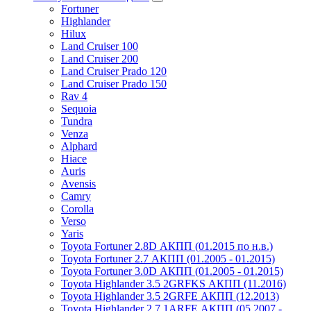
Fortuner
Highlander
Hilux
Land Cruiser 100
Land Cruiser 200
Land Cruiser Prado 120
Land Cruiser Prado 150
Rav 4
Sequoia
Tundra
Venza
Alphard
Hiace
Auris
Avensis
Camry
Corolla
Verso
Yaris
Toyota Fortuner 2.8D АКПП (01.2015 по н.в.)
Toyota Fortuner 2.7 АКПП (01.2005 - 01.2015)
Toyota Fortuner 3.0D АКПП (01.2005 - 01.2015)
Toyota Highlander 3.5 2GRFKS АКПП (11.2016)
Toyota Highlander 3.5 2GRFE АКПП (12.2013)
Toyota Highlander 2.7 1ARFE АКПП (05.2007 -