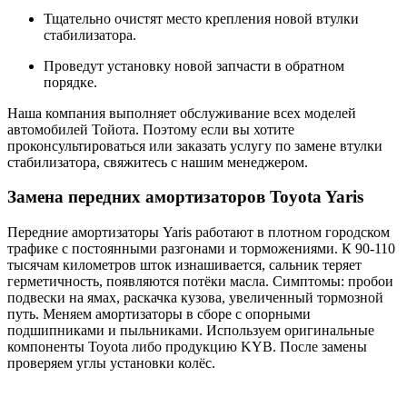
Тщательно очистят место крепления новой втулки
стабилизатора.
Проведут установку новой запчасти в обратном
порядке.
Наша компания выполняет обслуживание всех моделей
автомобилей Тойота. Поэтому если вы хотите
проконсультироваться или заказать услугу по замене втулки
стабилизатора, свяжитесь с нашим менеджером.
Замена передних амортизаторов Toyota Yaris
Передние амортизаторы Yaris работают в плотном городском
трафике с постоянными разгонами и торможениями. К 90-110
тысячам километров шток изнашивается, сальник теряет
герметичность, появляются потёки масла. Симптомы: пробои
подвески на ямах, раскачка кузова, увеличенный тормозной
путь. Меняем амортизаторы в сборе с опорными
подшипниками и пыльниками. Используем оригинальные
компоненты Toyota либо продукцию KYB. После замены
проверяем углы установки колёс.