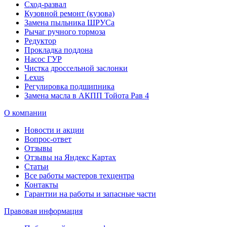
Сход-развал
Кузовной ремонт (кузова)
Замена пыльника ШРУСа
Рычаг ручного тормоза
Редуктор
Прокладка поддона
Насос ГУР
Чистка дроссельной заслонки
Lexus
Регулировка подшипника
Замена масла в АКПП Тойота Рав 4
О компании
Новости и акции
Вопрос-ответ
Отзывы
Отзывы на Яндекс Картах
Статьи
Все работы мастеров техцентра
Контакты
Гарантии на работы и запасные части
Правовая информация