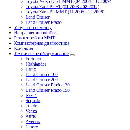
Toyota Verso E121 MMT (04.2004 - 05.2009)
Toyota Yaris P2 AT (01.2008 - 08.2012)
Toyota Yaris P2 MMT (11.2005 - 12.2008)
Land Cruiser
Land Cruiser Prado
Услуги по ремонту
Исправление ошибок
Ремонт робота MMT
Компьютерная диагностика
Контакты
Техническое обслуживание
Fortuner
Highlander
Hilux
Land Cruiser 100
Land Cruiser 200
Land Cruiser Prado 120
Land Cruiser Prado 150
Rav 4
Sequoia
Tundra
Venza
Auris
Avensis
Camry