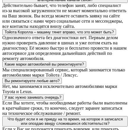
Действительно бывает, что телефон занят, либо специалист
из-за высокой загруженности не может моментально ответить
на Ваш звонок. Вы всегда можете оставить заявку на сайте
или связаться с нами через социальные сети и мессенджеры,
все контакты находятся внизу сайта.
Тойота Королла – машину тянет вправо, что это может быть?
Однозначного ответа без диагностики нет. Первым делом
нужно проверить давление в шинах и уже потом ехать на
диагностику. Её можно быстро и бесплатно провести в нашем
автосервисе для определения дальнейших действий по
ремонту автомобиля.
Какие марки автомобилей вы ремонтируете?
Мы специализированный сервис, который занимается только
автомобилями марки Тойота / Лексус.
Вы ремонтируете любые авто?
Нет, мы занимаемся исключительно автомобилями марки
Toyota и Lexus.
У вас нужно занимать очередь?
Если Вы хотите, чтобы необходимые работы были выполнены
в кратчайшие сроки, то конечно, следует заранее записаться
на техническое обслуживание / ремонт.
Что будет если я не приеду на то время, на которое я записался
или опоздаю ввиду сложившихся обстоятельств?
Если у Вас не получается приехать вовремя, или приехать