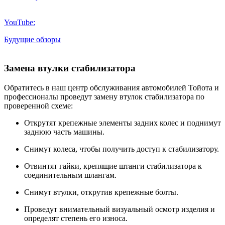
YouTube:
Будущие обзоры
Замена втулки стабилизатора
Обратитесь в наш центр обслуживания автомобилей Тойота и
профессионалы проведут замену втулок стабилизатора по
проверенной схеме:
Открутят крепежные элементы задних колес и поднимут
заднюю часть машины.
Снимут колеса, чтобы получить доступ к стабилизатору.
Отвинтят гайки, крепящие штанги стабилизатора к
соединительным шлангам.
Снимут втулки, открутив крепежные болты.
Проведут внимательный визуальный осмотр изделия и
определят степень его износа.