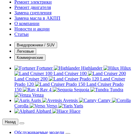
Ремонт электрики
Ремонт двигателя
Замена сцепления
Замена масла в АКПП
О компании
Новости и акции
Статьи
Внедорожники / SUV
Легковые
Коммерческие
Fortuner
Highlander
Hilux
Land Cruiser 100
Land Cruiser 200
Land Cruiser
Prado 120
Land Cruiser Prado
150
Rav 4
Sequoia
Tundra
Venza
Auris
Avensis
Camry
Corolla
Verso
Yaris
Alphard
Hiace
Назад
Обслуживаемые модели