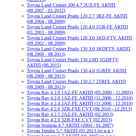
Toyota Land Cruiser 200 4.7 2UZ-FE АКПП
(09.2007 - 01.2012)
Toyota Land Cruiser Prado 120 2.7 3RZ-FE АКПП
(08.2004 - 08.2009)
Toyota Land Cruiser Prado 120 4.0 1GR-FE АКПП
(01.2003 - 08.2009)
Toyota Land Cruiser Prado 120 3.0 1KD-FTV АКПП
(09.2002 - 08.2009)
Toyota Land Cruiser Prado 150 3.0 1KDFTV АКПП
(08.2009 - 08.2013)
Toyota Land Cruiser Prado 150 2.8D 1GDFTV
АКПП (06.2015)
Toyota Land Cruiser Prado 150 4.0 1GRFE АКПП
(08.2009 - 08.2013)
Toyota Land Cruiser Prado 150 2.7 2TRFE АКПП
(08.2009 - 08.2013)
Toyota Rav 4 2.0 1AZ-FE АКПП (05.2000 - 11.2005)
Toyota Rav 4 2.0 1AZ-FE АКПП (11.2006 - 12.2010)
Toyota Rav 4 2.4 2AZ-FE АКПП (11.2006 - 12.2010)
Toyota Rav 4 2.0 3ZR-FAE CVT (08.2010 - 12.2013)
Toyota Rav 4 2.5 2AZ-FE АКПП (02.2013)
Toyota Rav 4 2.0 3ZR-FAE CVT (02.2013)
Toyota Sequoia 4.7 АКПП (2004 - 01.2007)
Toyota Tundra 5.7 АКПП (01.2013 по н.в.)