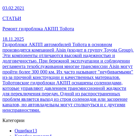
03.02.2021
СТАТЬИ
Ремонт гидроблока АКПП Тойота
18.11.2025
Гидроблоки АКПП автомобилей Тойота в основном
производятся компанией Aisin (входит в группу Toyota Group).
Эти компоненты отличаются высокой надежностью и
долговечностью. При бережной эксплуатации и соблюдении
регламента техобслуживания многие трансмиссии Aisin могут
пройти более 300 000 км. Их часто называют "неубиваемыми"
из-за прочной конструкции и качественных материалов.
Тойотовские гидроблоки АКПП оснащены соленоидами,
которые управляют давлением трансмиссионной жидкости
для переключения передач. Одной из распространенных
проблем является выход из строя соленоидов или засорение
каналов, но автовладельцы могут столкнуться и с другими
неисправностями.
Категории
Ошибки
13