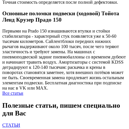
Точная стоимость определяется после полной дефектовки.
Основные поломки подвески (ходовой) Тойота
Ленд Крузер Прадо 150
Первыми на Prado 150 изнашиваются втулки и стойки
стабилизатора - характерный стук появляется уже к 50-60
тысячам километров. Сайлентблоки передних нижних
рычагов выдерживают около 100 тысяч, после чего теряют
эластичность и требуют замены. На машинах с
пневмоподвеской задние пневмобаллоны со временем дубеют
и начинают травить воздух. Амортизаторы с системой KDSS
деградируют к 120-140 тысячам: раскачка и крены в
поворотах становятся заметнее, хотя внешних потёков может
не быть. Своевременная замена продлевает жизнь остальным
элементам подвески. Бесплатная диагностика при подписке
на нас в VK или MAX.
Все статьи
Полезные статьи, пишем специально
для Вас
СТАТЬИ