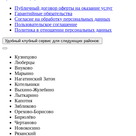
Публичный договор оферты на оказание услуг
Гарантийные обязательства
Согласие на обработку персональных данных
Пользовательское соглашение
Политика в отношении персональных данных
Удобный клубный сервис для следующих районов:
Кузнецово
Люберцы
Внуково
Марьино
Нагатинский Затон
Котельники
Выхино-Жулебино
Лыткарино
Капотня
Зябликово
Орехово-Борисово
Бирюлёво
Чертаново
Новокосино
Рязанский