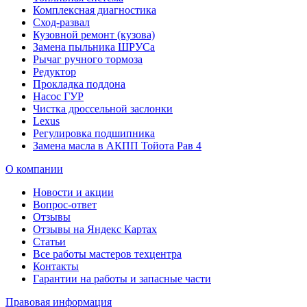
Комплексная диагностика
Сход-развал
Кузовной ремонт (кузова)
Замена пыльника ШРУСа
Рычаг ручного тормоза
Редуктор
Прокладка поддона
Насос ГУР
Чистка дроссельной заслонки
Lexus
Регулировка подшипника
Замена масла в АКПП Тойота Рав 4
О компании
Новости и акции
Вопрос-ответ
Отзывы
Отзывы на Яндекс Картах
Статьи
Все работы мастеров техцентра
Контакты
Гарантии на работы и запасные части
Правовая информация