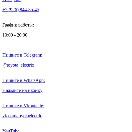
+7 (926) 844-85-45
График работы:
10:00 - 20:00
Пишите в Telegram:
@toyota_electric
Пишите в WhatsApp:
Нажмите на иконку
Пишите в Vkontakte:
vk.com/toyotaelectric
YouTube: