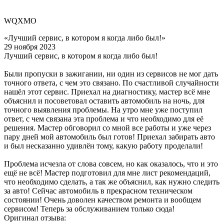
WQXMO
«Лучший сервис, в котором я когда либо был!»
29 ноября 2023
Лучший сервис, в котором я когда либо был!
Были пропуски в зажигании, ни один из сервисов не мог дать
точного ответа, с чем это связано. По счастливой случайности
нашёл этот сервис. Приехал на диагностику, мастер всё мне
объяснил и посоветовал оставить автомобиль на ночь, для
точного выявления проблемы. На утро мне уже поступил
ответ, с чем связана эта проблема и что необходимо для её
решения. Мастер обговорил со мной все работы и уже через
пару дней мой автомобиль был готов! Приехал забирать авто
и был несказанно удивлён тому, какую работу проделали!
Проблема исчезла от слова совсем, но как оказалось, что и это
ещё не всё! Мастер подготовил для мне лист рекомендаций,
что необходимо сделать, а так же объяснил, как нужно следить
за авто! Сейчас автомобиль в прекрасном техническом
состоянии! Очень доволен качеством ремонта и вообщем
сервисом! Теперь за обслуживанием только сюда!
Оригинал отзыва: