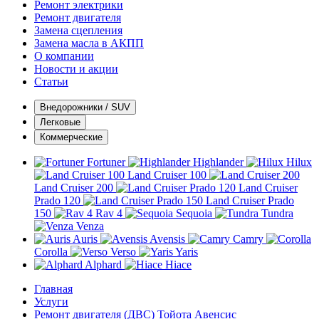
Ремонт электрики
Ремонт двигателя
Замена сцепления
Замена масла в АКПП
О компании
Новости и акции
Статьи
Внедорожники / SUV
Легковые
Коммерческие
Fortuner
Highlander
Hilux
Land Cruiser 100
Land Cruiser 200
Land Cruiser
Prado 120
Land Cruiser Prado
150
Rav 4
Sequoia
Tundra
Venza
Auris
Avensis
Camry
Corolla
Verso
Yaris
Alphard
Hiace
Главная
Услуги
Ремонт двигателя (ДВС) Тойота Авенсис