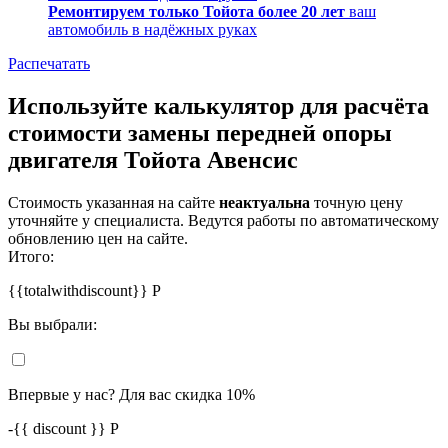
Ремонтируем только Тойота более 20 лет
ваш
автомобиль в надёжных руках
Распечатать
Используйте калькулятор для расчёта
стоимости замены передней опоры
двигателя Тойота Авенсис
Стоимость указанная на сайте
неактуальна
точную цену
уточняйте у специалиста. Ведутся работы по автоматическому
обновлению цен на сайте.
Итого:
{{totalwithdiscount}}
Р
Вы выбрали:
Впервые у нас? Для вас скидка 10%
-
{{ discount }}
Р