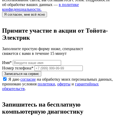
об обработке ваших данных —
в политике
конфиденциальности.
Я согласен, мне всё ясно
Примите участие в акции от Тойота-
Электрик
Заполните простую форму ниже, специалист
свяжется с вами в течение 15 минут
Имя
*
Номер телефона
*
Записаться на сервис
Я даю
согласие
на обработку моих персональных данных,
принимаю условия
политики
,
оферты
и
гарантийных
обязательств
.
Запишитесь на бесплатную
компьютерную диагностику