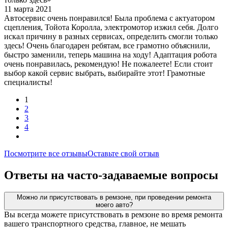
11 марта 2021
Автосервис очень понравился! Была проблема с актуатором
сцепления, Тойота Королла, электромотор изжил себя. Долго
искал причину в разных сервисах, определить смогли только
здесь! Очень благодарен ребятам, все грамотно объяснили,
быстро заменили, теперь машина на ходу! Адаптация робота
очень понравилась, рекомендую! Не пожалеете! Если стоит
выбор какой сервис выбрать, выбирайте этот! Грамотные
специалисты!
1
2
3
4
Посмотрите все отзывы
Оставьте свой отзыв
Ответы на часто-задаваемые вопросы
Можно ли присутствовать в ремзоне, при проведении ремонта
моего авто?
Вы всегда можете присутствовать в ремзоне во время ремонта
вашего транспортного средства, главное, не мешать