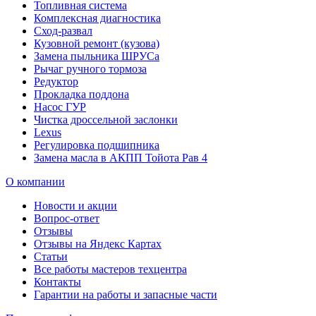
Топливная система
Комплексная диагностика
Сход-развал
Кузовной ремонт (кузова)
Замена пыльника ШРУСа
Рычаг ручного тормоза
Редуктор
Прокладка поддона
Насос ГУР
Чистка дроссельной заслонки
Lexus
Регулировка подшипника
Замена масла в АКПП Тойота Рав 4
О компании
Новости и акции
Вопрос-ответ
Отзывы
Отзывы на Яндекс Картах
Статьи
Все работы мастеров техцентра
Контакты
Гарантии на работы и запасные части