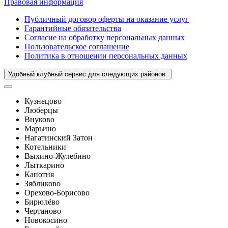
Правовая информация
Публичный договор оферты на оказание услуг
Гарантийные обязательства
Согласие на обработку персональных данных
Пользовательское соглашение
Политика в отношении персональных данных
Удобный клубный сервис для следующих районов:
Кузнецово
Люберцы
Внуково
Марьино
Нагатинский Затон
Котельники
Выхино-Жулебино
Лыткарино
Капотня
Зябликово
Орехово-Борисово
Бирюлёво
Чертаново
Новокосино