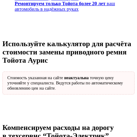
Ремонтируем только Тойота более 20 лет
ваш
автомобиль в надёжных руках
Используйте калькулятор для расчёта
стоимости замены приводного ремня
Тойота Аурис
Стоимость указанная на сайте
неактуальна
точную цену
уточняйте у специалиста. Ведутся работы по автоматическому
обновлению цен на сайте.
Компенсируем расходы на дорогу
в техсервис
“Тойота-Электрик”