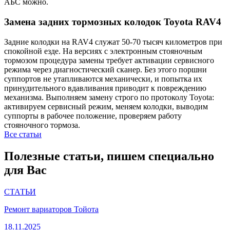
АБС можно.
Замена задних тормозных колодок Toyota RAV4
Задние колодки на RAV4 служат 50-70 тысяч километров при
спокойной езде. На версиях с электронным стояночным
тормозом процедура замены требует активации сервисного
режима через диагностический сканер. Без этого поршни
суппортов не утапливаются механически, и попытка их
принудительного вдавливания приводит к повреждению
механизма. Выполняем замену строго по протоколу Toyota:
активируем сервисный режим, меняем колодки, выводим
суппорты в рабочее положение, проверяем работу
стояночного тормоза.
Все статьи
Полезные статьи, пишем специально
для Вас
СТАТЬИ
Ремонт вариаторов Тойота
18.11.2025