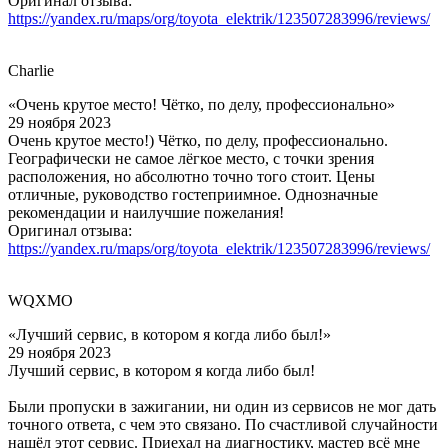
Оригинал отзыва:
https://yandex.ru/maps/org/toyota_elektrik/123507283996/reviews/
Charlie
«Очень крутое место! Чётко, по делу, профессионально»
29 ноября 2023
Очень крутое место!) Чётко, по делу, профессионально.
Географически не самое лёгкое место, с точки зрения
расположения, но абсолютно точно того стоит. Цены
отличные, руководство гостеприимное. Однозначные
рекомендации и наилучшие пожелания!
Оригинал отзыва:
https://yandex.ru/maps/org/toyota_elektrik/123507283996/reviews/
WQXMO
«Лучший сервис, в котором я когда либо был!»
29 ноября 2023
Лучший сервис, в котором я когда либо был!
Были пропуски в зажигании, ни один из сервисов не мог дать
точного ответа, с чем это связано. По счастливой случайности
нашёл этот сервис. Приехал на диагностику, мастер всё мне