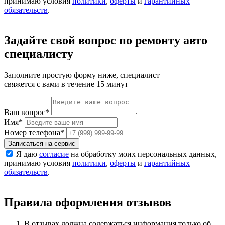
принимаю условия
политики
,
оферты
и
гарантийных
обязательств
.
Задайте свой вопрос по ремонту авто
специалисту
Заполните простую форму ниже, специалист
свяжется с вами в течение 15 минут
Ваш вопрос
*
Имя
*
Номер телефона
*
Записаться на сервис
Я даю
согласие
на обработку моих персональных данных,
принимаю условия
политики
,
оферты
и
гарантийных
обязательств
.
Правила оформления отзывов
В отзывах должна содержаться информация только об