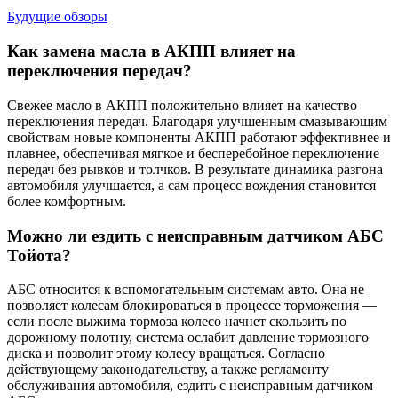
Будущие обзоры
Как замена масла в АКПП влияет на
переключения передач?
Свежее масло в АКПП положительно влияет на качество
переключения передач. Благодаря улучшенным смазывающим
свойствам новые компоненты АКПП работают эффективнее и
плавнее, обеспечивая мягкое и бесперебойное переключение
передач без рывков и толчков. В результате динамика разгона
автомобиля улучшается, а сам процесс вождения становится
более комфортным.
Можно ли ездить с неисправным датчиком АБС
Тойота?
АБС относится к вспомогательным системам авто. Она не
позволяет колесам блокироваться в процессе торможения —
если после выжима тормоза колесо начнет скользить по
дорожному полотну, система ослабит давление тормозного
диска и позволит этому колесу вращаться. Согласно
действующему законодательству, а также регламенту
обслуживания автомобиля, ездить с неисправным датчиком