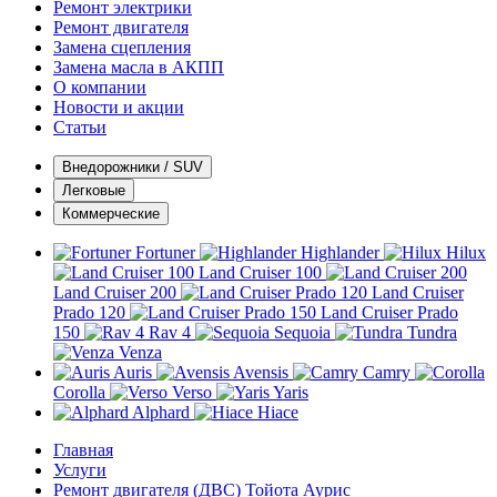
Ремонт электрики
Ремонт двигателя
Замена сцепления
Замена масла в АКПП
О компании
Новости и акции
Статьи
Внедорожники / SUV
Легковые
Коммерческие
Fortuner
Highlander
Hilux
Land Cruiser 100
Land Cruiser 200
Land Cruiser
Prado 120
Land Cruiser Prado
150
Rav 4
Sequoia
Tundra
Venza
Auris
Avensis
Camry
Corolla
Verso
Yaris
Alphard
Hiace
Главная
Услуги
Ремонт двигателя (ДВС) Тойота Аурис