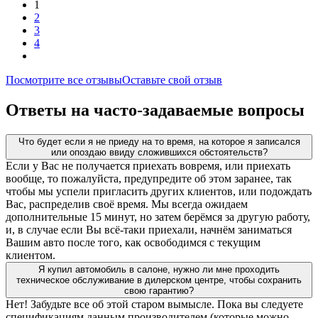
1
2
3
4
Посмотрите все отзывы
Оставьте свой отзыв
Ответы на часто-задаваемые вопросы
Что будет если я не приеду на то время, на которое я записался
или опоздаю ввиду сложившихся обстоятельств?
Если у Вас не получается приехать вовремя, или приехать
вообще, то пожалуйста, предупредите об этом заранее, так
чтобы мы успели пригласить других клиентов, или подождать
Вас, распределив своё время. Мы всегда ожидаем
дополнительные 15 минут, но затем берёмся за другую работу,
и, в случае если Вы всё-таки приехали, начнём заниматься
Вашим авто после того, как освободимся с текущим
клиентом.
Я купил автомобиль в салоне, нужно ли мне проходить
техническое обслуживание в дилерском центре, чтобы сохранить
свою гарантию?
Нет! Забудьте все об этой старом вымысле. Пока вы следуете
спецификациям данным производителем (которые можно