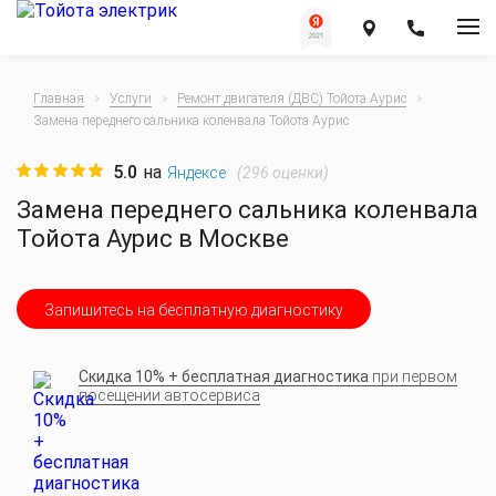
Главная
Услуги
Ремонт двигателя (ДВС) Тойота Аурис
Замена переднего сальника коленвала Тойота Аурис
5.0
на
(
296
оценки)
Яндексе
Замена переднего сальника коленвала
Тойота Аурис в Москве
Запишитесь на бесплатную диагностику
Скидка 10% + бесплатная диагностика
при первом
посещении автосервиса