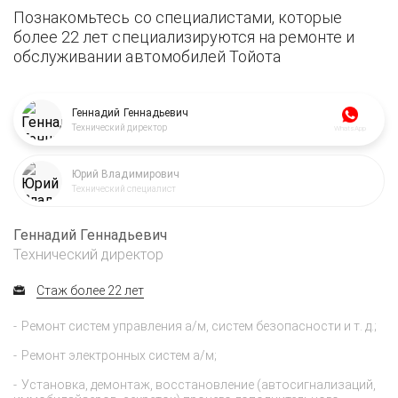
Познакомьтесь со специалистами, которые
более 22 лет специализируются на ремонте и
обслуживании автомобилей Тойота
Геннадий Геннадьевич
Технический директор
WhatsApp
Юрий Владимирович
Технический специалист
Геннадий Геннадьевич
Технический директор
Стаж более 22 лет
Ремонт систем управления а/м, систем безопасности и т. д.;
Ремонт электронных систем а/м;
Установка, демонтаж, восстановление (автосигнализаций,