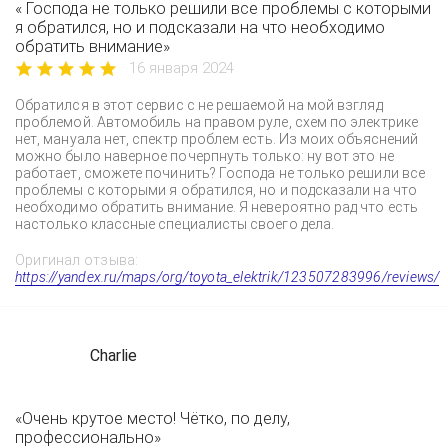
« Господа не только решили все проблемы с которыми
я обратился, но и подсказали на что необходимо
обратить внимание»
16 января 2024
Обратился в этот сервис с не решаемой на мой взгляд
проблемой. Автомобиль на правом руле, схем по электрике
нет, мануала нет, спектр проблем есть. Из моих объяснений
можно было наверное почерпнуть только: ну вот это не
работает, сможете починить? Господа не только решили все
проблемы с которыми я обратился, но и подсказали на что
необходимо обратить внимание. Я невероятно рад что есть
настолько классные специалисты своего дела.
Оригинал отзыва:
https://yandex.ru/maps/org/toyota_elektrik/123507283996/reviews/
Charlie
«Очень крутое место! Чётко, по делу,
профессионально»