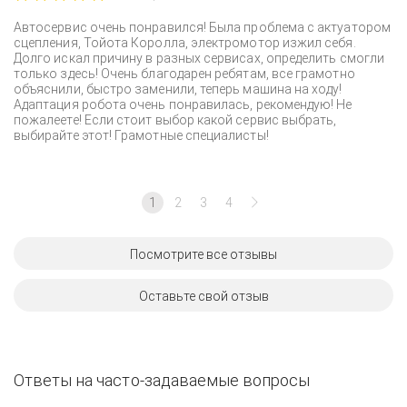
Автосервис очень понравился! Была проблема с актуатором
сцепления, Тойота Королла, электромотор изжил себя.
Долго искал причину в разных сервисах, определить смогли
только здесь! Очень благодарен ребятам, все грамотно
объяснили, быстро заменили, теперь машина на ходу!
Адаптация робота очень понравилась, рекомендую! Не
пожалеете! Если стоит выбор какой сервис выбрать,
выбирайте этот! Грамотные специалисты!
1
2
3
4
Посмотрите все отзывы
Оставьте свой отзыв
Ответы на часто-задаваемые вопросы