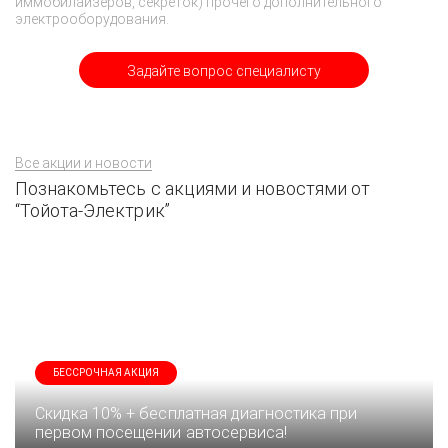
иммобилайзеров, секреток) прочего дополнительного
электрооборудования.
Задайте вопрос специалисту
Все акции и новости
Познакомьтесь с акциями и новостями от
“Тойота-Электрик”
БЕССРОЧНАЯ АКЦИЯ
Скидка 10% + бесплатная диагностика при
первом посещении автосервиса!