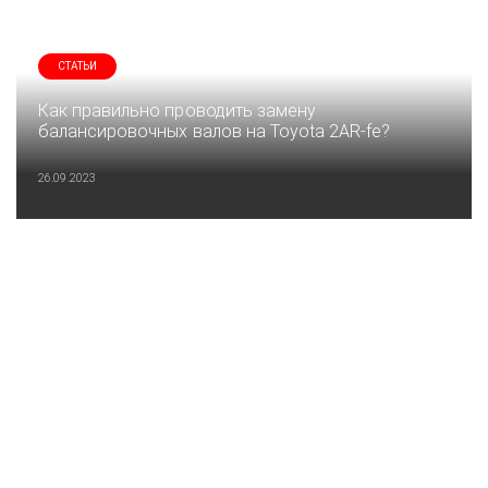
СТАТЬИ
Как правильно проводить замену
балансировочных валов на Toyota 2AR-fe?
26.09.2023