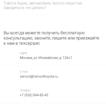
Тойота Аурис, автомобиль просто перестал
заводиться, что делать?
Вы всегда можете получить бесплатную
консультацию, звоните, пишите или приезжайте
к нам в техсервис
Адрес:
Москва, ул. Иловайская, д. 12Ас1
E-mail:
service@remonttoyota.ru
Телефон:
+7 (926) 844-85-45