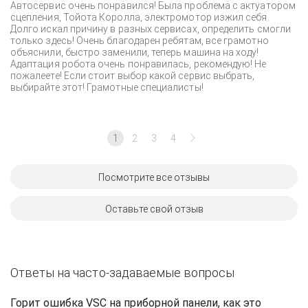
Автосервис очень понравился! Была проблема с актуатором
сцепления, Тойота Королла, электромотор изжил себя.
Долго искал причину в разных сервисах, определить смогли
только здесь! Очень благодарен ребятам, все грамотно
объяснили, быстро заменили, теперь машина на ходу!
Адаптация робота очень понравилась, рекомендую! Не
пожалеете! Если стоит выбор какой сервис выбрать,
выбирайте этот! Грамотные специалисты!
1
2
3
4
Посмотрите все отзывы
Оставьте свой отзыв
Ответы на часто-задаваемые вопросы
Горит ошибка VSC на приборной панели, как это