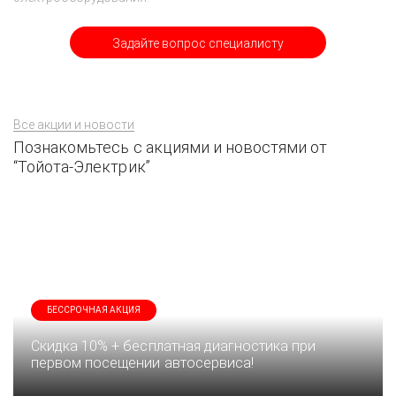
Задайте вопрос специалисту
Все акции и новости
Познакомьтесь с акциями и новостями от
“Тойота-Электрик”
БЕССРОЧНАЯ АКЦИЯ
Скидка 10% + бесплатная диагностика при
первом посещении автосервиса!