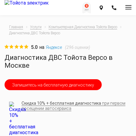
Главная
Услуги
Компьютерная Диагностика Тойота Версо
Диагностика ДВС Тойота Версо
5.0
на
(
296
оценки)
Яндексе
Диагностика ДВС Тойота Версо в
Москве
Запишитесь на бесплатную диагностику
Скидка 10% + бесплатная диагностика
при первом
посещении автосервиса