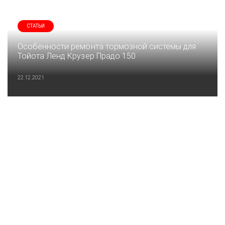
СТАТЬИ
Особенности ремонта тормозной системы для
Тойота Ленд Крузер Прадо 150
22.12.2021