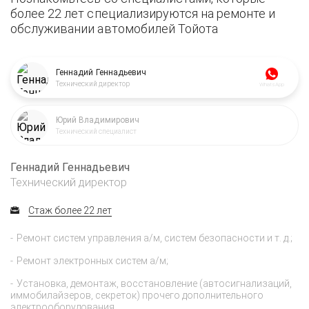
более 22 лет специализируются на ремонте и
обслуживании автомобилей Тойота
Геннадий Геннадьевич
Технический директор
WhatsApp
Юрий Владимирович
Технический специалист
Геннадий Геннадьевич
Технический директор
Стаж более 22 лет
Ремонт систем управления а/м, систем безопасности и т. д.;
Ремонт электронных систем а/м;
Установка, демонтаж, восстановление (автосигнализаций,
иммобилайзеров, секреток) прочего дополнительного
электрооборудования.