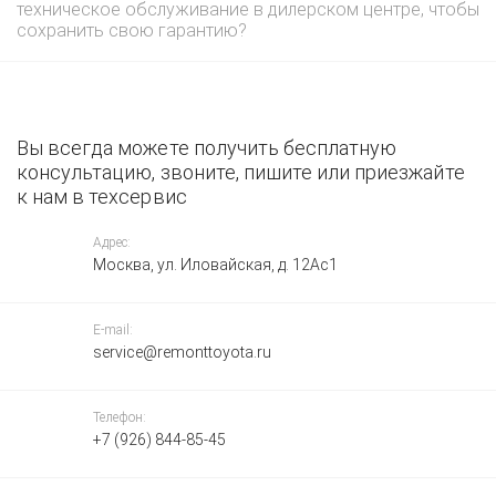
техническое обслуживание в дилерском центре, чтобы
сохранить свою гарантию?
Вы всегда можете получить бесплатную
консультацию, звоните, пишите или приезжайте
к нам в техсервис
Адрес:
Москва, ул. Иловайская, д. 12Ас1
E-mail:
service@remonttoyota.ru
Телефон:
+7 (926) 844-85-45