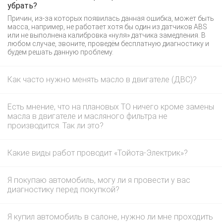
убрать?
Причин, из-за которых появилась данная ошибка, может быть
масса, например, не работает хотя бы один из датчиков ABS
или не выполнена калибровка «нуля» датчика замедления. В
любом случае, звоните, проведём бесплатную диагностику и
будем решать данную проблему.
Как часто нужно менять масло в двигателе (ДВС)?
Есть мнение, что на плановых ТО ничего кроме замены
масла в двигателе и масляного фильтра не
производится. Так ли это?
Какие виды работ проводит «Тойота-Электрик»?
Я покупаю автомобиль, могу ли я провести у вас
диагностику перед покупкой?
Я купил автомобиль в салоне, нужно ли мне проходить