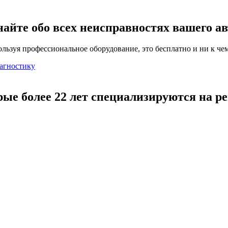
найте обо всех неисправностях вашего а
льзуя профессиональное оборудование, это бесплатно и ни к чем
агностику
рые более 22 лет специализируются на р