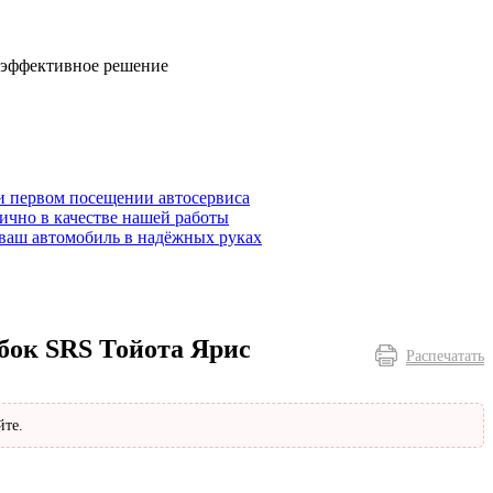
 эффективное решение
и первом посещении автосервиса
ично в качестве нашей работы
ваш автомобиль в надёжных руках
бок SRS Тойота Ярис
Распечатать
йте.