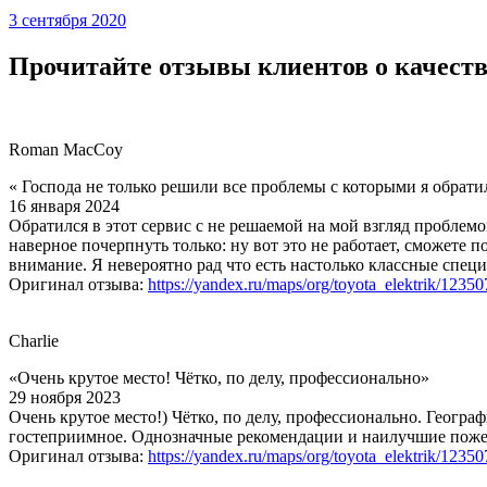
3 сентября 2020
Прочитайте отзывы клиентов о качеств
Roman MacCoy
« Господа не только решили все проблемы с которыми я обрати
16 января 2024
Обратился в этот сервис с не решаемой на мой взгляд проблемо
наверное почерпнуть только: ну вот это не работает, сможете 
внимание. Я невероятно рад что есть настолько классные специ
Оригинал отзыва:
https://yandex.ru/maps/org/toyota_elektrik/1235
Charlie
«Очень крутое место! Чётко, по делу, профессионально»
29 ноября 2023
Очень крутое место!) Чётко, по делу, профессионально. Геогра
гостеприимное. Однозначные рекомендации и наилучшие поже
Оригинал отзыва:
https://yandex.ru/maps/org/toyota_elektrik/1235