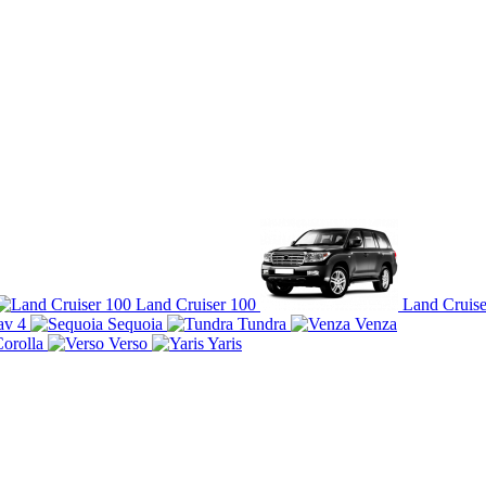
Land Cruiser 100
Land Cruise
av 4
Sequoia
Tundra
Venza
orolla
Verso
Yaris