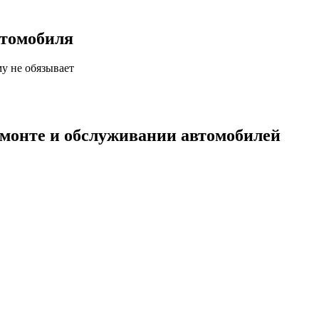
втомобиля
у не обязывает
емонте и обслуживании автомобилей