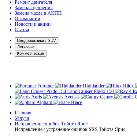
Ремонт двигателя
Замена сцепления
Замена масла в АКПП
О компании
Новости и акции
Статьи
Внедорожники / SUV
Легковые
Коммерческие
Fortuner
Highlander
Hilux
Land Cruiser Prado 150
R
Auris
Avensis
Camry
C
Alphard
Hiace
Главная
Услуги
Исправление ошибок Тойота Ярис
Исправление / устранение ошибок SRS Тойота Ярис