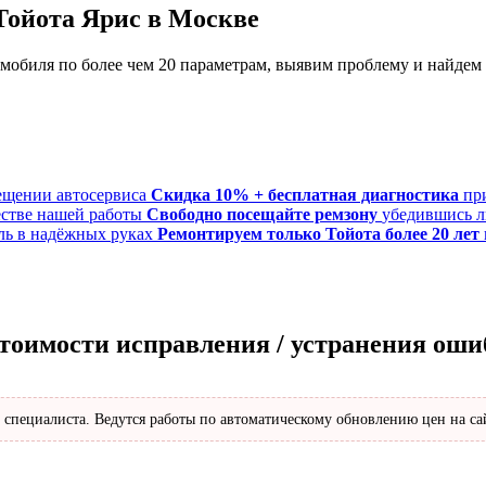
Тойота Ярис в Москве
обиля по более чем 20 параметрам, выявим проблему и найдем
Скидка 10% + бесплатная диагностика
пр
Свободно посещайте ремзону
убедившись л
Ремонтируем только Тойота более 20 лет
стоимости исправления / устранения оши
 специалиста. Ведутся работы по автоматическому обновлению цен на са