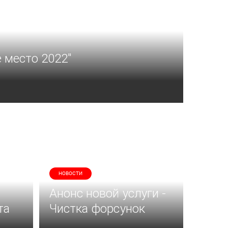
 место 2022"
НОВОСТИ
Анонс новой услуги -
та
Чистка форсунок