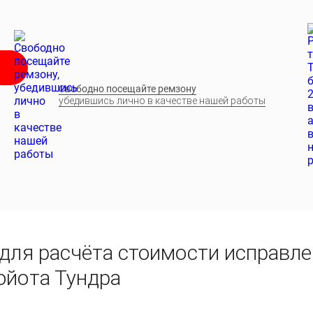
Свободно посещайте ремзону
убедившись лично в качестве нашей работы
для расчёта стоимости исправле
ойота Тундра