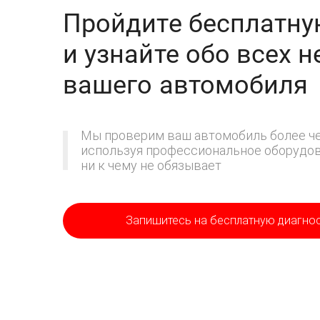
Пройдите бесплатну
и узнайте обо всех 
вашего автомобиля
Мы проверим ваш автомобиль более че
используя профессиональное оборудова
ни к чему не обязывает
Запишитесь на бесплатную диагно