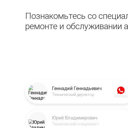
Познакомьтесь со специал
ремонте и обслуживании 
Геннадий Геннадьевич
Технический директор
WhatsApp
Юрий Владимирович
Технический специалист