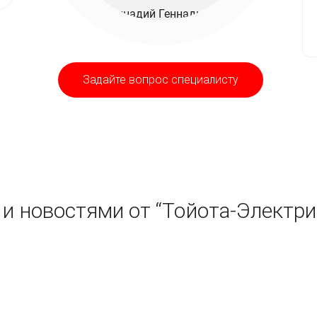
Задайте вопрос специалисту
и новостями от “Тойота-Электри