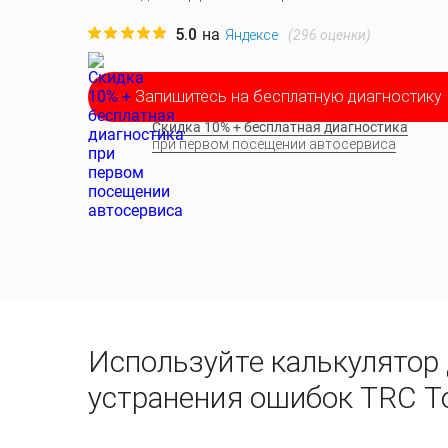
5.0
на
(
296
оценки)
Яндексе
Запишитесь на бесплатную диагностику
Скидка 10% + бесплатная диагностика
при первом посещении автосервиса
Используйте калькулятор 
устранения ошибок TRC Т