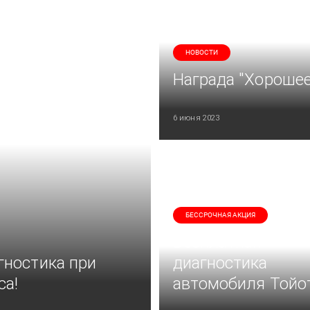
НОВОСТИ
Награда "Хорошее
6 июня 2023
БЕССРОЧНАЯ АКЦИЯ
Бесплатная
гностика при
диагностика
са!
автомобиля Тойо