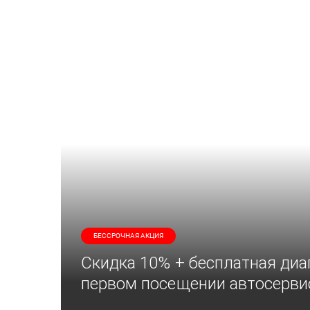
БЕССРОЧНАЯ АКЦИЯ
Скидка 10% + бесплатная диа
первом посещении автосерви