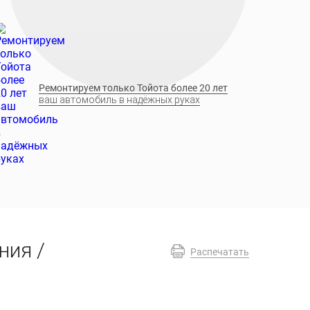
Ремонтируем только Тойота более 20 лет
ваш автомобиль в надёжных руках
ния /
Распечатать