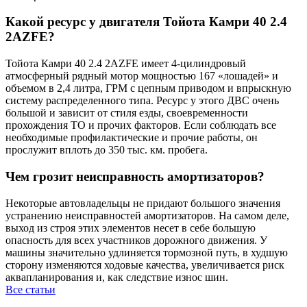
Какой ресурс у двигателя Тойота Камри 40 2.4
2AZFE?
Тойота Камри 40 2.4 2AZFE имеет 4-цилиндровый
атмосферный рядный мотор мощностью 167 «лошадей» и
объемом в 2,4 литра, ГРМ с цепным приводом и впрыскную
систему распределенного типа. Ресурс у этого ДВС очень
большой и зависит от стиля езды, своевременности
прохождения ТО и прочих факторов. Если соблюдать все
необходимые профилактические и прочие работы, он
прослужит вплоть до 350 тыс. км. пробега.
Чем грозит неисправность амортизаторов?
Некоторые автовладельцы не придают большого значения
устранению неисправностей амортизаторов. На самом деле,
выход из строя этих элементов несет в себе большую
опасность для всех участников дорожного движения. У
машины значительно удлиняется тормозной путь, в худшую
сторону изменяются ходовые качества, увеличивается риск
аквапланирования и, как следствие износ шин.
Все статьи