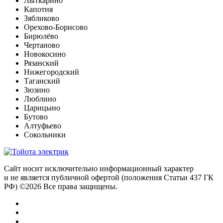
Лыткарино
Капотня
Зябликово
Орехово-Борисово
Бирюлёво
Чертаново
Новокосино
Рязанский
Нижегородский
Таганский
Зюзино
Люблино
Царицыно
Бутово
Алтуфьево
Сокольники
Сайт носит исключительно информационный характер
и не является публичной офертой (положения Статьи 437 ГК
РФ) ©2026 Все права защищены.