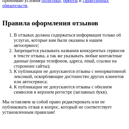
принимаю условия
политики
,
оферты
и
гарантийных
обязательств
.
Правила оформления отзывов
В отзывах должна содержаться информация только об
услугах, которые вам были оказаны в нашем
автосервисе;
Запрещается указывать названия конкурентых сервисов
в тексте отзыва, а так же указывать любые контактные
данные (номера телефонов, адреса, email, ссылки на
сторонние сайты);
К публикации не допускаются отзывы с ненормативной
лексикой, оскорбляющие достоинство других клиентов
или автосервиса;
К публикации не допускаются отзывы с обилием
символов в верхнем регистре (заглавных букв).
Мы оставляем за собой право редактировать или не
публиковать отзыв и вопрос, который не соответствует
установленным правилам!