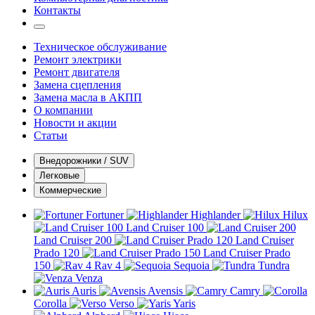
Контакты
Техническое обслуживание
Ремонт электрики
Ремонт двигателя
Замена сцепления
Замена масла в АКПП
О компании
Новости и акции
Статьи
Внедорожники / SUV
Легковые
Коммерческие
Fortuner
Highlander
Hilux
Land Cruiser 100
Land Cruiser 200
Land Cruiser
Prado 120
Land Cruiser Prado
150
Rav 4
Sequoia
Tundra
Venza
Auris
Avensis
Camry
Corolla
Verso
Yaris