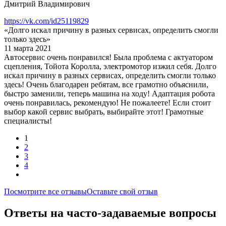
Дмитрий Владимирович
https://vk.com/id25119829
«Долго искал причину в разных сервисах, определить смогли
только здесь»
11 марта 2021
Автосервис очень понравился! Была проблема с актуатором
сцепления, Тойота Королла, электромотор изжил себя. Долго
искал причину в разных сервисах, определить смогли только
здесь! Очень благодарен ребятам, все грамотно объяснили,
быстро заменили, теперь машина на ходу! Адаптация робота
очень понравилась, рекомендую! Не пожалеете! Если стоит
выбор какой сервис выбрать, выбирайте этот! Грамотные
специалисты!
1
2
3
4
Посмотрите все отзывы
Оставьте свой отзыв
Ответы на часто-задаваемые вопросы