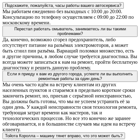
Подскажите, пожалуйста, часы работы вашего автосервиса?
Мы работаем ежедневно без выходных с 10:00 до 20:00.
Консультацию по телефону осуществляем с 09:00 до 22:00 по
московскому времени.
Перестал работать омыватель, занимаетесь ли вы такими
проблемами?
Да, конечно, возможно сгорел предохранитель, либо
отсутствует питание на разъёмах электромоторов, а может
быть сгнил пин разъёма. Вариаций поломки множество, есть
и другие причины, в любом случае требуется диагностика. Вы
всегда можете записаться к нам на ремонт, пройти бесплатную
диагностику и решить данную проблему.
Если я приеду к вам из другого города, успеете ли вы выполнить
ремонтные работы за один день?
Мы очень часто идём на встречу клиентам из других
населенных пунктов и стараемся в предельно короткие сроки
закончить ремонт, но, приехав с серьёзной неисправностью,
Вы должны быть готовы, что мы не успеем устранить её за
один день. У каждой неисправности своя технология ремонта,
требующая затрат времени как мастеров, так и
технологических процессов. Но все это конечно же заранее
обговаривается, и в большинстве случаев мы идем на встречу
клиенту.
Тойота Королла – машину тянет вправо, что это может быть?