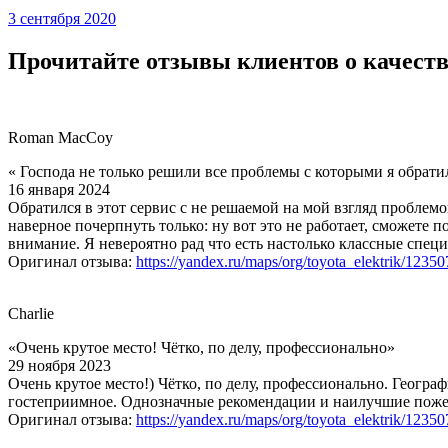
3 сентября 2020
Прочитайте отзывы клиентов о качеств
Roman MacCoy
« Господа не только решили все проблемы с которыми я обрати
16 января 2024
Обратился в этот сервис с не решаемой на мой взгляд проблемо
наверное почерпнуть только: ну вот это не работает, сможете 
внимание. Я невероятно рад что есть настолько классные специ
Оригинал отзыва:
https://yandex.ru/maps/org/toyota_elektrik/1235
Charlie
«Очень крутое место! Чётко, по делу, профессионально»
29 ноября 2023
Очень крутое место!) Чётко, по делу, профессионально. Геогра
гостеприимное. Однозначные рекомендации и наилучшие поже
Оригинал отзыва:
https://yandex.ru/maps/org/toyota_elektrik/1235