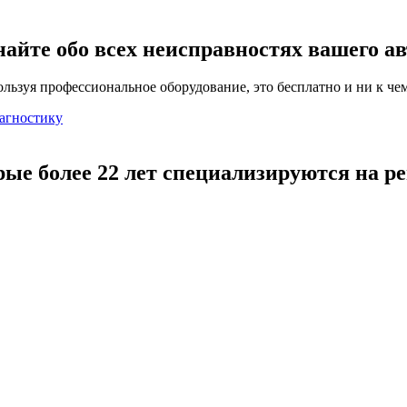
найте обо всех неисправностях вашего а
льзуя профессиональное оборудование, это бесплатно и ни к чем
агностику
рые более 22 лет специализируются на р