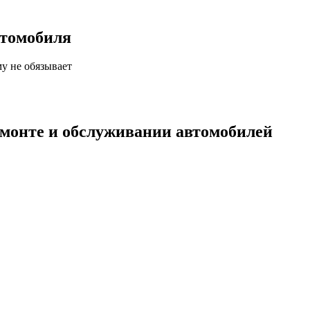
втомобиля
у не обязывает
емонте и обслуживании автомобилей