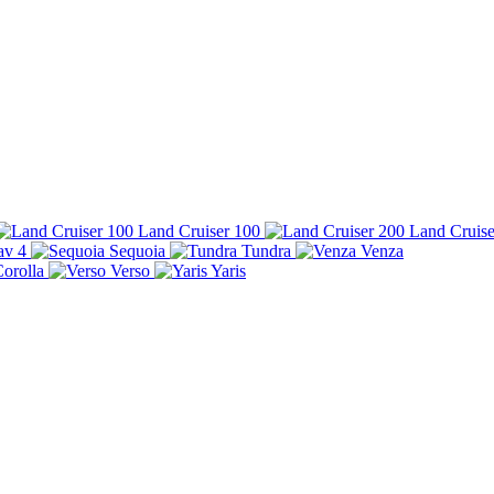
Land Cruiser 100
Land Cruise
av 4
Sequoia
Tundra
Venza
orolla
Verso
Yaris