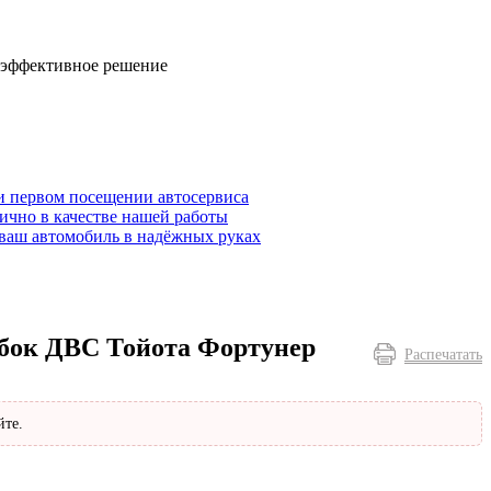
 эффективное решение
и первом посещении автосервиса
ично в качестве нашей работы
ваш автомобиль в надёжных руках
ибок ДВС Тойота Фортунер
Распечатать
йте.