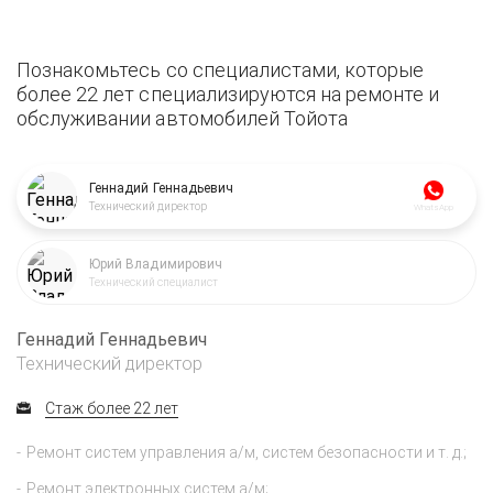
Познакомьтесь со специалистами, которые
более 22 лет специализируются на ремонте и
обслуживании автомобилей Тойота
Геннадий Геннадьевич
Технический директор
WhatsApp
Юрий Владимирович
Технический специалист
Геннадий Геннадьевич
Технический директор
Стаж более 22 лет
Ремонт систем управления а/м, систем безопасности и т. д.;
Ремонт электронных систем а/м;