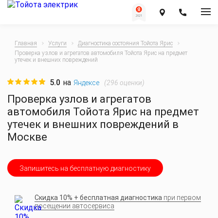
Главная
Услуги
Диагностика состояния Тойота Ярис
Проверка узлов и агрегатов автомобиля Тойота Ярис на предмет
утечек и внешних повреждений
5.0
на
(
296
оценки)
Яндексе
Проверка узлов и агрегатов
автомобиля Тойота Ярис на предмет
утечек и внешних повреждений в
Москве
Запишитесь на бесплатную диагностику
Скидка 10% + бесплатная диагностика
при первом
посещении автосервиса