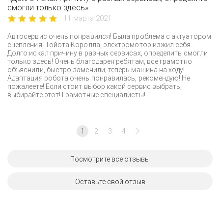
смогли только здесь»
11 марта 2021
Автосервис очень понравился! Была проблема с актуатором
сцепления, Тойота Королла, электромотор изжил себя.
Долго искал причину в разных сервисах, определить смогли
только здесь! Очень благодарен ребятам, все грамотно
объяснили, быстро заменили, теперь машина на ходу!
Адаптация робота очень понравилась, рекомендую! Не
пожалеете! Если стоит выбор какой сервис выбрать,
выбирайте этот! Грамотные специалисты!
1
2
3
4
Посмотрите все отзывы
Оставьте свой отзыв