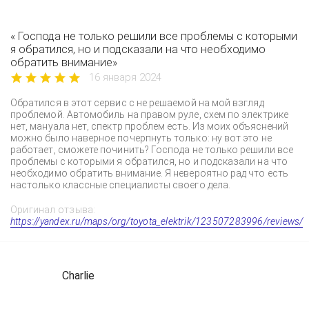
« Господа не только решили все проблемы с которыми
я обратился, но и подсказали на что необходимо
обратить внимание»
16 января 2024
Обратился в этот сервис с не решаемой на мой взгляд
проблемой. Автомобиль на правом руле, схем по электрике
нет, мануала нет, спектр проблем есть. Из моих объяснений
можно было наверное почерпнуть только: ну вот это не
работает, сможете починить? Господа не только решили все
проблемы с которыми я обратился, но и подсказали на что
необходимо обратить внимание. Я невероятно рад что есть
настолько классные специалисты своего дела.
Оригинал отзыва:
https://yandex.ru/maps/org/toyota_elektrik/123507283996/reviews/
Charlie