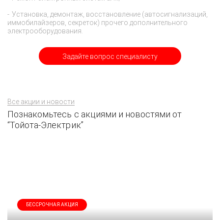
Установка, демонтаж, восстановление (автосигнализаций,
иммобилайзеров, секреток) прочего дополнительного
электрооборудования.
Задайте вопрос специалисту
Все акции и новости
Познакомьтесь с акциями и новостями от
“Тойота-Электрик”
БЕССРОЧНАЯ АКЦИЯ