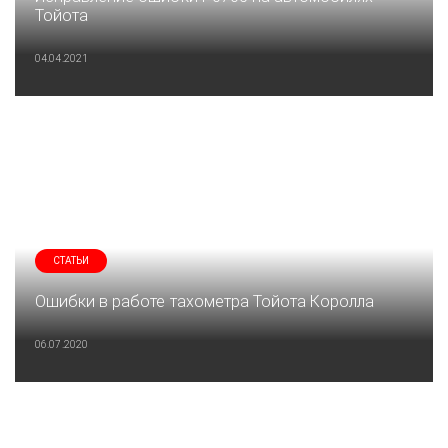
Тойота
04.04.2021
СТАТЬИ
Ошибки в работе тахометра Тойота Королла
06.07.2020