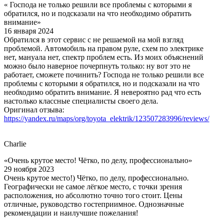
« Господа не только решили все проблемы с которыми я
обратился, но и подсказали на что необходимо обратить
внимание»
16 января 2024
Обратился в этот сервис с не решаемой на мой взгляд
проблемой. Автомобиль на правом руле, схем по электрике
нет, мануала нет, спектр проблем есть. Из моих объяснений
можно было наверное почерпнуть только: ну вот это не
работает, сможете починить? Господа не только решили все
проблемы с которыми я обратился, но и подсказали на что
необходимо обратить внимание. Я невероятно рад что есть
настолько классные специалисты своего дела.
Оригинал отзыва:
https://yandex.ru/maps/org/toyota_elektrik/123507283996/reviews/
Charlie
«Очень крутое место! Чётко, по делу, профессионально»
29 ноября 2023
Очень крутое место!) Чётко, по делу, профессионально.
Географически не самое лёгкое место, с точки зрения
расположения, но абсолютно точно того стоит. Цены
отличные, руководство гостеприимное. Однозначные
рекомендации и наилучшие пожелания!