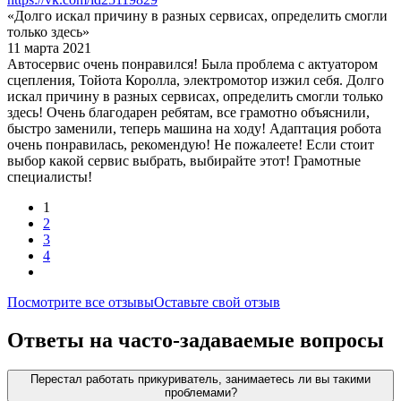
«Долго искал причину в разных сервисах, определить смогли
только здесь»
11 марта 2021
Автосервис очень понравился! Была проблема с актуатором
сцепления, Тойота Королла, электромотор изжил себя. Долго
искал причину в разных сервисах, определить смогли только
здесь! Очень благодарен ребятам, все грамотно объяснили,
быстро заменили, теперь машина на ходу! Адаптация робота
очень понравилась, рекомендую! Не пожалеете! Если стоит
выбор какой сервис выбрать, выбирайте этот! Грамотные
специалисты!
1
2
3
4
Посмотрите все отзывы
Оставьте свой отзыв
Ответы на часто-задаваемые вопросы
Перестал работать прикуриватель, занимаетесь ли вы такими
проблемами?