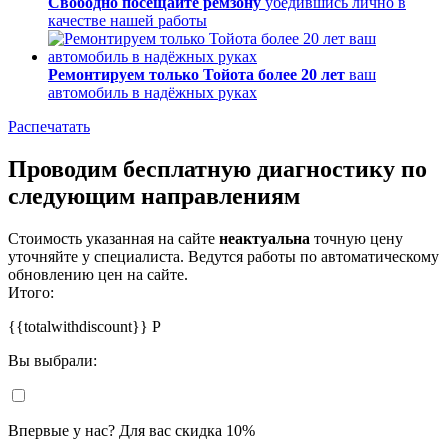
Свободно посещайте ремзону
убедившись лично в
качестве нашей работы
Ремонтируем только Тойота более 20 лет
ваш
автомобиль в надёжных руках
Распечатать
Проводим бесплатную диагностику по
следующим направлениям
Стоимость указанная на сайте
неактуальна
точную цену
уточняйте у специалиста. Ведутся работы по автоматическому
обновлению цен на сайте.
Итого:
{{totalwithdiscount}}
Р
Вы выбрали:
Впервые у нас? Для вас скидка 10%