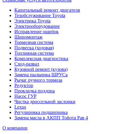
Капитальный ремонт двигателя
Техобслуживание Toyota
Электрика Toyota
Электрооборудование
Исправление ошибок
Шиномонтаж
Тормозная система
Подвеска (ходовая)
Топливная система
Комплексная диагностика
Сход-развал
Кузовной ремонт (кузова)
Замена пыльника ШРУСа
Рычаг ручного тормоза
Редуктор
Прокладка поддона
Насос ГУР
Чистка дроссельной заслонки
Lexus
Регулировка подшипника
Замена масла в АКПП Тойота Рав 4
О компании