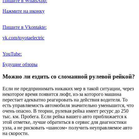
Пишите в WhatsApp:
Нажмите на иконку
Пишите в Vkontakte:
vk.com/toyotaelectric
YouTube:
Будущие обзоры
Можно ли ездить со сломанной рулевой рейкой?
Если не предпринимать никаких мер в такой ситуации, через
некоторое время появится люфт, из-за которого машина
перестает адекватно реагировать на действия водителя. То
есть управляемость автомобиля значительно уменьшится, что
очень опасно. В теории, рулевая рейка имеет ресурс до 250
тыс. км. Пробега. Если рейка вашего авто приближается к
этой отметке, лучше обратиться в сервис для диагностики
узла, а не рисковать «шансом» получить неуправляемое авто
на скорости.