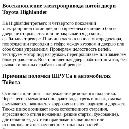
Восстановление электропривода пятой двери
Toyota Highlander
На Highlander третьего и четвёртого поколений
электропривод пятой двери со временем начинает сбоить -
дверь не открывается или не закрывается до конца,
срабатывает реверс. Причина часто в износе моторедуктора,
повреждении проводки в гофре между кузовом и дверью или
сбое блока управления. Проверяем целостность цепей,
тестируем мотор под нагрузкой, перепрошиваем или заменяем
блок управления. Восстановленная дверь работает штатно, без
рывков и ложных срабатываний реверса.
Причины поломки ШРУСа в автомобилях
Тойота
Основная причина – повреждение резинового пыльника.
Через него в механизм попадают вода, грязь и песок, смазка
вымывается, начинается коррозия и износ шариков и дорожек.
Также износ возникает из-за естественного старения,
агрессивного стиля вождения (резкие старты, буксование),
длительной езды с неисправными пыльниками или
использования некачественных запасных частей.