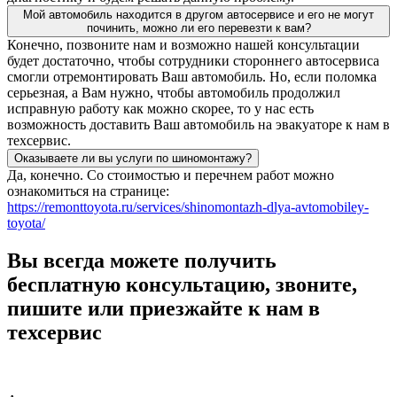
Мой автомобиль находится в другом автосервисе и его не могут
починить, можно ли его перевезти к вам?
Конечно, позвоните нам и возможно нашей консультации
будет достаточно, чтобы сотрудники стороннего автосервиса
смогли отремонтировать Ваш автомобиль. Но, если поломка
серьезная, а Вам нужно, чтобы автомобиль продолжил
исправную работу как можно скорее, то у нас есть
возможность доставить Ваш автомобиль на эвакуаторе к нам в
техсервис.
Оказываете ли вы услуги по шиномонтажу?
Да, конечно. Со стоимостью и перечнем работ можно
ознакомиться на странице:
https://remonttoyota.ru/services/shinomontazh-dlya-avtomobiley-
toyota/
Вы всегда можете получить
бесплатную консультацию, звоните,
пишите или приезжайте к нам в
техсервис