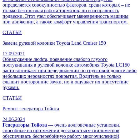
определяется совокупностью факторов, среди которых – не
только безотказная работа тормозов, но и исправность
подвески. Этот узел обеспечивает маневренность машины
при движении, а также комфорт управления транспортом.
СТАТЬИ
Замена рулевой колонки Toyota Land Cruiser 150
17.09.2021
Обнаружение люфта, появление слабого глухого
постукивания в рулевой колонке автомобиля Toyota LC150
часто возникает при передвижении по грунтовой дороге либо
небольших неровностях покрытия. Водитель не только
слышит посторонние звуки, но и ощущает их присутствие
руками.
СТАТЬИ
Ремонт генератора Тойота
24.06.2024
Генераторы Тойота
— очень долговечные установки,
способные на протяжении десятков тысяч километров
обеспечивать бесперебойную работу многочисленной