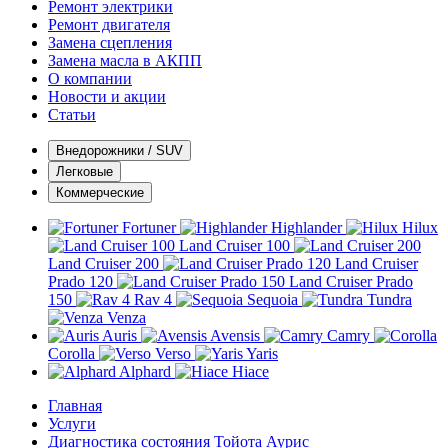
Ремонт электрики
Ремонт двигателя
Замена сцепления
Замена масла в АКПП
О компании
Новости и акции
Статьи
Внедорожники / SUV
Легковые
Коммерческие
Fortuner
Highlander
Hilux
Land Cruiser 100
Land Cruiser 200
Land Cruiser
Prado 120
Land Cruiser Prado
150
Rav 4
Sequoia
Tundra
Venza
Auris
Avensis
Camry
Corolla
Verso
Yaris
Alphard
Hiace
Главная
Услуги
Диагностика состояния Тойота Аурис