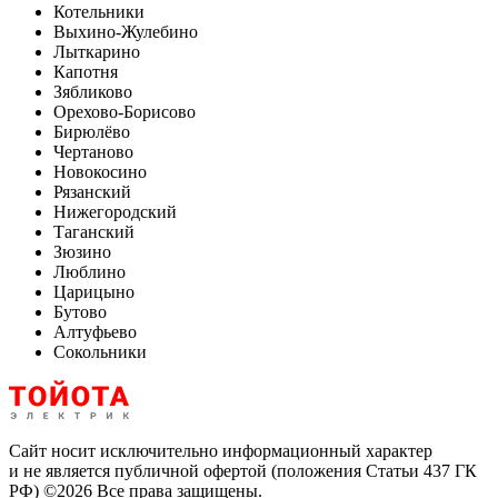
Котельники
Выхино-Жулебино
Лыткарино
Капотня
Зябликово
Орехово-Борисово
Бирюлёво
Чертаново
Новокосино
Рязанский
Нижегородский
Таганский
Зюзино
Люблино
Царицыно
Бутово
Алтуфьево
Сокольники
Сайт носит исключительно информационный характер
и не является публичной офертой (положения Статьи 437 ГК
РФ) ©2026 Все права защищены.