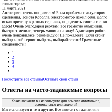
только здесь»
11 марта 2021
Автосервис очень понравился! Была проблема с актуатором
сцепления, Тойота Королла, электромотор изжил себя. Долго
искал причину в разных сервисах, определить смогли только
здесь! Очень благодарен ребятам, все грамотно объяснили,
быстро заменили, теперь машина на ходу! Адаптация робота
очень понравилась, рекомендую! Не пожалеете! Если стоит
выбор какой сервис выбрать, выбирайте этот! Грамотные
специалисты!
1
2
3
4
Посмотрите все отзывы
Оставьте свой отзыв
Ответы на часто-задаваемые вопросы
Какие запчасти вы используете для ремонта автомобиля,
оригинальные или аналоги?
Мы используем и те и другие. Все зависит от желания и