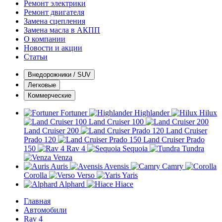
Ремонт электрики
Ремонт двигателя
Замена сцепления
Замена масла в АКПП
О компании
Новости и акции
Статьи
Внедорожники / SUV
Легковые
Коммерческие
Fortuner
Highlander
Hilux
Land Cruiser 100
Land Cruiser 200
Land Cruiser
Prado 120
Land Cruiser Prado
150
Rav 4
Sequoia
Tundra
Venza
Auris
Avensis
Camry
Corolla
Verso
Yaris
Alphard
Hiace
Главная
Автомобили
Rav 4