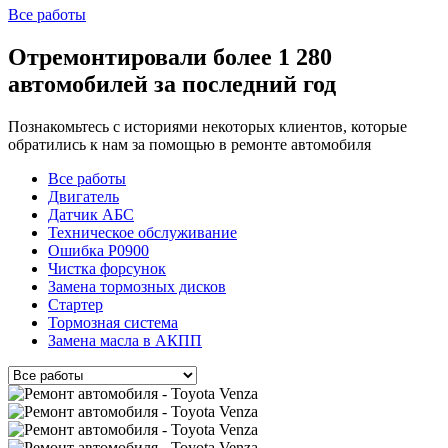
Все работы
Отремонтировали более 1 280
автомобилей за последний год
Познакомьтесь с историями некоторых клиентов, которые
обратились к нам за помощью в ремонте автомобиля
Все работы
Двигатель
Датчик АБС
Техническое обслуживание
Ошибка P0900
Чистка форсунок
Замена тормозных дисков
Стартер
Тормозная система
Замена масла в АКПП