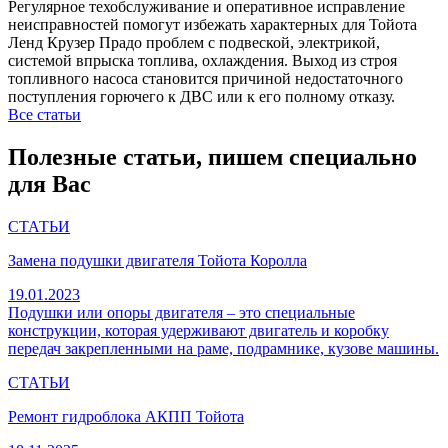
Регулярное техобслуживание и оперативное исправление
неисправностей помогут избежать характерных для Тойота
Ленд Крузер Прадо проблем с подвеской, электрикой,
системой впрыска топлива, охлаждения. Выход из строя
топливного насоса становится причиной недостаточного
поступления горючего к ДВС или к его полному отказу.
Все статьи
Полезные статьи, пишем специально
для Вас
СТАТЬИ
Замена подушки двигателя Тойота Королла
19.01.2023
Подушки или опоры двигателя – это специальные
конструкции, которая удерживают двигатель и коробку
передач закрепленными на раме, подрамнике, кузове машины.
СТАТЬИ
Ремонт гидроблока АКПП Тойота