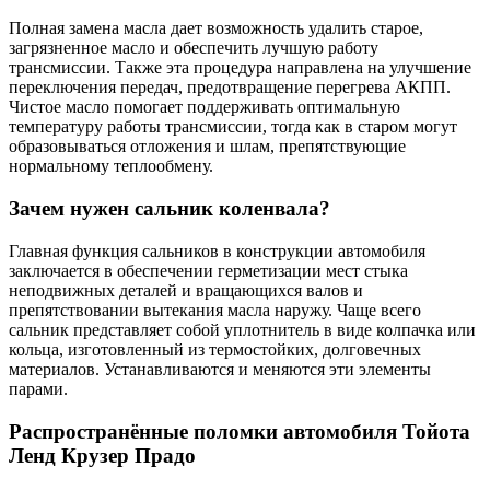
Полная замена масла дает возможность удалить старое,
загрязненное масло и обеспечить лучшую работу
трансмиссии. Также эта процедура направлена на улучшение
переключения передач, предотвращение перегрева АКПП.
Чистое масло помогает поддерживать оптимальную
температуру работы трансмиссии, тогда как в старом могут
образовываться отложения и шлам, препятствующие
нормальному теплообмену.
Зачем нужен сальник коленвала?
Главная функция сальников в конструкции автомобиля
заключается в обеспечении герметизации мест стыка
неподвижных деталей и вращающихся валов и
препятствовании вытекания масла наружу. Чаще всего
сальник представляет собой уплотнитель в виде колпачка или
кольца, изготовленный из термостойких, долговечных
материалов. Устанавливаются и меняются эти элементы
парами.
Распространённые поломки автомобиля Тойота
Ленд Крузер Прадо