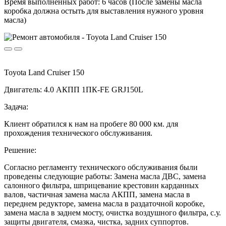
Время выполненных работ:
6 часов (После замены масла
коробка должна остыть для выставления нужного уровня
масла)
Toyota Land Cruiser 150
Двигатель: 4.0 АКПП 1ПК-FE GRJ150L
Задача:
Клиент обратился к нам на пробеге 80 000 км. для
прохождения технического обслуживания.
Решение:
Согласно регламенту технического обслуживания были
проведены следующие работы: Замена масла ДВС, замена
салонного фильтра, шприцевание крестовин карданных
валов, частичная замена масла АКПП, замена масла в
переднем редукторе, замена масла в раздаточной коробке,
замена масла в заднем мосту, очистка воздушного фильтра, с.у.
защиты двигателя, смазка, чистка, задних суппортов.