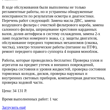
В ходе обслуживания были выполнены не только
регламентные работы, но и устранены обнаруженные
неисправности по результатам осмотра и диагностики.
Перечень работ следующий: Замена масла ДВС, замена
воздушного фильтра с очисткой фильтрового короба, замена
салонного фильтра, шприцевание крестовин карданных
валов, долив антифриза в систему охлаждения, замена 2-х
ламп подсветки номерного знака, с.у. защиты двигателя,
обслуживание передних тормозных механизмов (смазка,
чистка), электро технические работы (питание на ПТФ),
ремонт переднего правого суппорта 4 поршня моноблок.
Работы, которые проводились бесплатно: Проверка узлов и
агрегатов на предмет утечек и внешних повреждений,
проверка состояния и уровня жидкостей, проверка состояния
тормозных колодок, дисков, проверка наружных и
внутренних световых приборов, компьютерная диагностика,
проверка ходовой части.
Цена:
34 131 Р.
Время выполненных работ:
1 час
Загрузить ещё