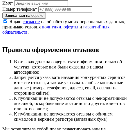
Имя
*
Номер телефона
*
Записаться на сервис
Я даю
согласие
на обработку моих персональных данных,
принимаю условия
политики
,
оферты
и
гарантийных
обязательств
.
Правила оформления отзывов
В отзывах должна содержаться информация только об
услугах, которые вам были оказаны в нашем
автосервисе;
Запрещается указывать названия конкурентых сервисов
в тексте отзыва, а так же указывать любые контактные
данные (номера телефонов, адреса, email, ссылки на
сторонние сайты);
К публикации не допускаются отзывы с ненормативной
лексикой, оскорбляющие достоинство других клиентов
или автосервиса;
К публикации не допускаются отзывы с обилием
символов в верхнем регистре (заглавных букв).
Мы оставляем за собой право редактировать или не