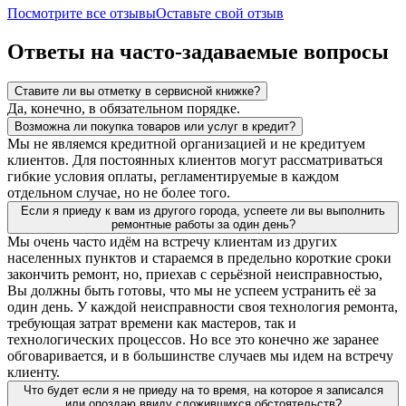
Посмотрите все отзывы
Оставьте свой отзыв
Ответы на часто-задаваемые вопросы
Ставите ли вы отметку в сервисной книжке?
Да, конечно, в обязательном порядке.
Возможна ли покупка товаров или услуг в кредит?
Мы не являемся кредитной организацией и не кредитуем
клиентов. Для постоянных клиентов могут рассматриваться
гибкие условия оплаты, регламентируемые в каждом
отдельном случае, но не более того.
Если я приеду к вам из другого города, успеете ли вы выполнить
ремонтные работы за один день?
Мы очень часто идём на встречу клиентам из других
населенных пунктов и стараемся в предельно короткие сроки
закончить ремонт, но, приехав с серьёзной неисправностью,
Вы должны быть готовы, что мы не успеем устранить её за
один день. У каждой неисправности своя технология ремонта,
требующая затрат времени как мастеров, так и
технологических процессов. Но все это конечно же заранее
обговаривается, и в большинстве случаев мы идем на встречу
клиенту.
Что будет если я не приеду на то время, на которое я записался
или опоздаю ввиду сложившихся обстоятельств?