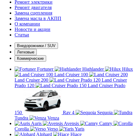
Ремонт электрики
Ремонт двигателя
Замена сцепления
Замена масла в АКПП
О компании
Новости и акции
Статьи
Внедорожники / SUV
Легковые
Коммерческие
Fortuner
Highlander
Hilux
Land Cruiser 100
Land Cruiser 200
Land Cruiser
Prado 120
Land Cruiser Prado
150
Rav 4
Sequoia
Tundra
Venza
Auris
Avensis
Camry
Corolla
Verso
Yaris
Alphard
Hiace