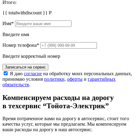
Итого:
{{ totalwithdiscount }}
Р
Имя
*
Введите имя
Номер телефона
*
Введите корректный номер
Записаться на сервис
Я даю
согласие
на обработку моих персональных данных,
принимаю условия
политики
,
оферты
и
гарантийных
обязательств
.
Компенсируем расходы на дорогу
в техсервис
“Тойота-Электрик”
Время потраченное вами на дорогу в автосервис, стоит того
качества услуг, которые мы предлагаем. Мы компенсируем
ваши расходы на дорогу в наш автосервис.