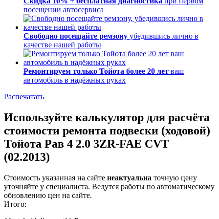
Скидка 10% + бесплатная диагностика
при первом
посещении автосервиса
Свободно посещайте ремзону
убедившись лично в
качестве нашей работы
Ремонтируем только Тойота более 20 лет
ваш
автомобиль в надёжных руках
Распечатать
Используйте калькулятор для расчёта
стоимости ремонта подвески (ходовой)
Тойота Рав 4 2.0 3ZR-FAE CVT
(02.2013)
Стоимость указанная на сайте
неактуальна
точную цену
уточняйте у специалиста. Ведутся работы по автоматическому
обновлению цен на сайте.
Итого: