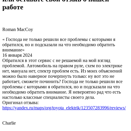
работе
Roman MacCoy
« Господа не только решили все проблемы с которыми я
обратился, но и подсказали на что необходимо обратить
внимание»
16 января 2024
Обратился в этот сервис с не решаемой на мой взгляд
проблемой. Автомобиль на правом руле, схем по электрике
нет, мануала нет, спектр проблем есть. Из моих объяснений
можно было наверное почерпнуть только: ну вот это не
работает, сможете починить? Господа не только решили все
проблемы с которыми я обратился, но и подсказали на что
необходимо обратить внимание. Я невероятно рад что есть
настолько классные специалисты своего дела.
Оригинал отзыва:
https://yandex.ru/maps/org/toyota_elektrik/123507283996/reviews/
Charlie