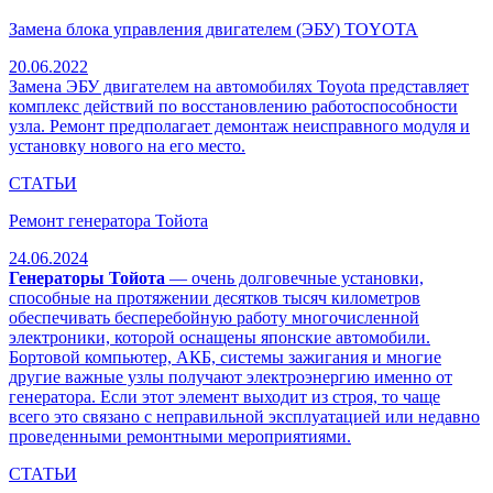
Замена блока управления двигателем (ЭБУ) TOYOTA
20.06.2022
Замена ЭБУ двигателем на автомобилях Toyota представляет
комплекс действий по восстановлению работоспособности
узла. Ремонт предполагает демонтаж неисправного модуля и
установку нового на его место.
СТАТЬИ
Ремонт генератора Тойота
24.06.2024
Генераторы Тойота
— очень долговечные установки,
способные на протяжении десятков тысяч километров
обеспечивать бесперебойную работу многочисленной
электроники, которой оснащены японские автомобили.
Бортовой компьютер, АКБ, системы зажигания и многие
другие важные узлы получают электроэнергию именно от
генератора. Если этот элемент выходит из строя, то чаще
всего это связано с неправильной эксплуатацией или недавно
проведенными ремонтными мероприятиями.
СТАТЬИ