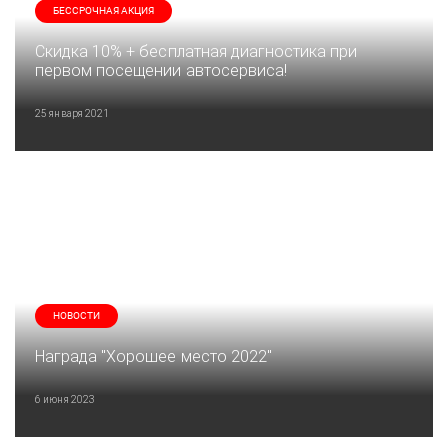
БЕССРОЧНАЯ АКЦИЯ
Скидка 10% + бесплатная диагностика при
первом посещении автосервиса!
25 января 2021
НОВОСТИ
Награда "Хорошее место 2022"
6 июня 2023