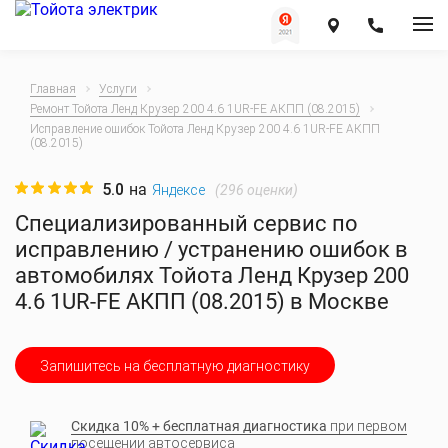
Главная
Услуги
Ремонт Тойота Ленд Крузер 200 4.6 1UR-FE АКПП (08.2015)
Исправление ошибок Тойота Ленд Крузер 200 4.6 1UR-FE АКПП
(08.2015)
5.0
на
(
296
оценки)
Яндексе
Специализированный сервис по
исправлению / устранению ошибок в
автомобилях Тойота Ленд Крузер 200
4.6 1UR-FE АКПП (08.2015) в Москве
Запишитесь на бесплатную диагностику
Скидка 10% + бесплатная диагностика
при первом
посещении автосервиса