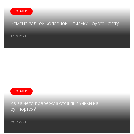
СТАТЬИ
Замена задней колесной шпильки Toyota Camry
17.09.2021
СТАТЬИ
Из-за чего повреждаются пыльники на
суппортах?
29.07.2021