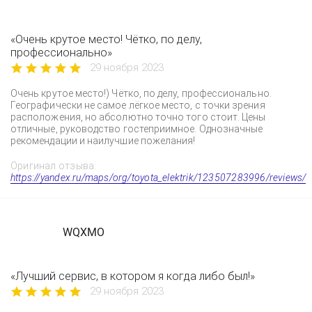
«Очень крутое место! Чётко, по делу,
профессионально»
29 ноября 2023
Очень крутое место!) Чётко, по делу, профессионально.
Географически не самое лёгкое место, с точки зрения
расположения, но абсолютно точно того стоит. Цены
отличные, руководство гостеприимное. Однозначные
рекомендации и наилучшие пожелания!
Оригинал отзыва:
https://yandex.ru/maps/org/toyota_elektrik/123507283996/reviews/
WQXMO
«Лучший сервис, в котором я когда либо был!»
29 ноября 2023