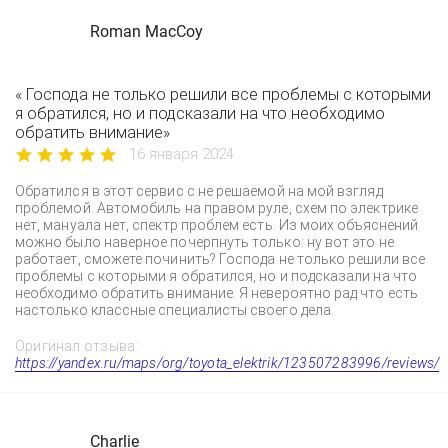
Roman MacCoy
« Господа не только решили все проблемы с которыми
я обратился, но и подсказали на что необходимо
обратить внимание»
16 января 2024
Обратился в этот сервис с не решаемой на мой взгляд
проблемой. Автомобиль на правом руле, схем по электрике
нет, мануала нет, спектр проблем есть. Из моих объяснений
можно было наверное почерпнуть только: ну вот это не
работает, сможете починить? Господа не только решили все
проблемы с которыми я обратился, но и подсказали на что
необходимо обратить внимание. Я невероятно рад что есть
настолько классные специалисты своего дела.
Оригинал отзыва:
https://yandex.ru/maps/org/toyota_elektrik/123507283996/reviews/
Charlie