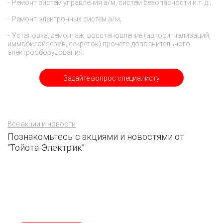
Ремонт систем управления а/м, систем безопасности и т. д.;
Ремонт электронных систем а/м;
Установка, демонтаж, восстановление (автосигнализаций,
иммобилайзеров, секреток) прочего дополнительного
электрооборудования.
Задайте вопрос специалисту
Все акции и новости
Познакомьтесь с акциями и новостями от
“Тойота-Электрик”