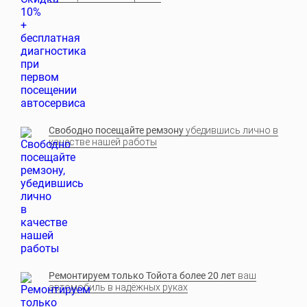
Свободно посещайте ремзону
убедившись лично в
качестве нашей работы
Ремонтируем только Тойота более 20 лет
ваш
автомобиль в надёжных руках