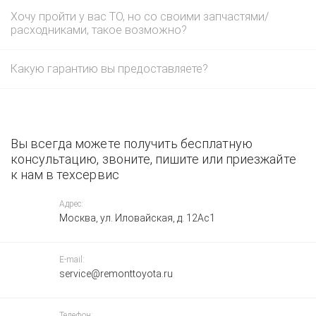
Хочу пройти у вас ТО, но со своими запчастями/
расходниками, такое возможно?
Какую гарантию вы предоставляете?
Вы всегда можете получить бесплатную
консультацию, звоните, пишите или приезжайте
к нам в техсервис
Адрес:
Москва, ул. Иловайская, д. 12Ас1
E-mail:
service@remonttoyota.ru
Телефон: