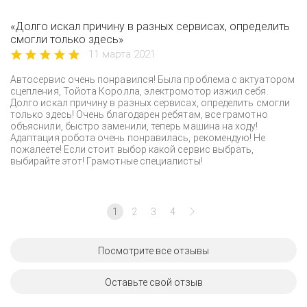
«Долго искал причину в разных сервисах, определить
смогли только здесь»
11 марта 2021
Автосервис очень понравился! Была проблема с актуатором
сцепления, Тойота Королла, электромотор изжил себя.
Долго искал причину в разных сервисах, определить смогли
только здесь! Очень благодарен ребятам, все грамотно
объяснили, быстро заменили, теперь машина на ходу!
Адаптация робота очень понравилась, рекомендую! Не
пожалеете! Если стоит выбор какой сервис выбрать,
выбирайте этот! Грамотные специалисты!
1
2
3
4
Посмотрите все отзывы
Оставьте свой отзыв