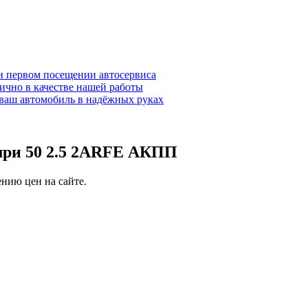
и первом посещении автосервиса
ично в качестве нашей работы
ваш автомобиль в надёжных руках
амри 50 2.5 2ARFE АКПП
нию цен на сайте.