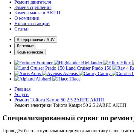
Ремонт двигателя
Замена сцепления
Замена масла в АКПП
О компании
Новости и акции
Статьи
Внедорожники / SUV
Легковые
Коммерческие
Fortuner
Highlander
Hilux
Land Cruiser Prado 150
R
Auris
Avensis
Camry
C
Alphard
Hiace
Главная
Услуги
Ремонт Тойота Камри 50 2.5 2ARFE АКПП
Ремонт электрики Тойота Камри 50 2.5 2ARFE АКПП
Специализированный сервис по ремонт
Проведём бесплатную компьютерную диагностику вашего автом