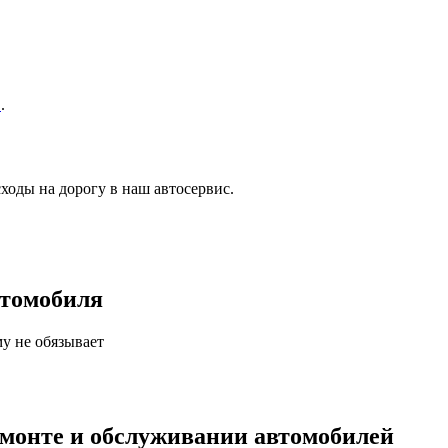
в
.
ходы на дорогу в наш автосервис.
втомобиля
у не обязывает
емонте и обслуживании автомобилей