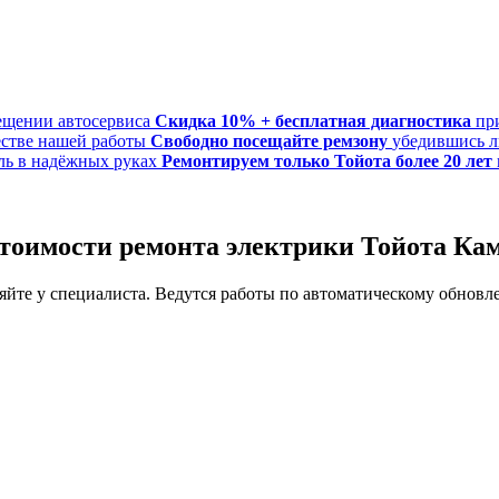
Скидка 10% + бесплатная диагностика
пр
Свободно посещайте ремзону
убедившись л
Ремонтируем только Тойота более 20 лет
стоимости ремонта электрики Тойота К
йте у специалиста. Ведутся работы по автоматическому обновле