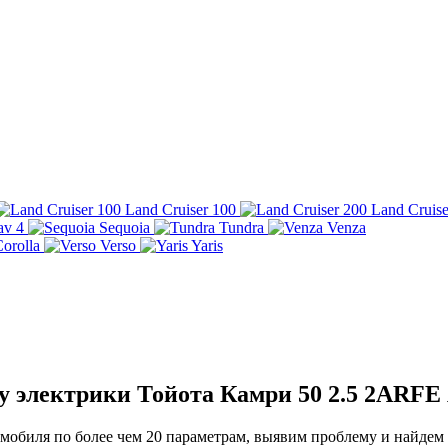
Land Cruiser 100
Land Cruise
av 4
Sequoia
Tundra
Venza
orolla
Verso
Yaris
у электрики Тойота Камри 50 2.5 2ARF
обиля по более чем 20 параметрам, выявим проблему и найдем