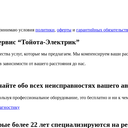
принимаю условия
политики
,
оферты
и
гарантийных обязательст
сервис
“Тойота-Электрик”
чества услуг, которые мы предлагаем. Мы компенсируем ваши рас
 зависимости от вашего расстояния до нас.
найте обо всех неисправностях вашего а
льзуя профессиональное оборудование, это бесплатно и ни к чем
агностику
рые более 22 лет специализируются на р