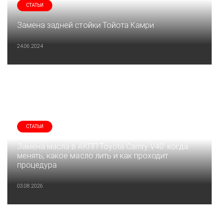
СТАТЬИ
Замена задней стойки Тойота Камри
24.06.2024
СТАТЬИ
Замена масла в АКПП Toyota Camry V40: когда
менять, какое масло лить и как проходит
процедура
03.08.2026