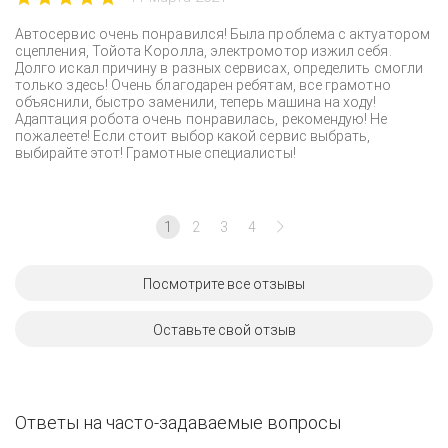
Автосервис очень понравился! Была проблема с актуатором
сцепления, Тойота Королла, электромотор изжил себя.
Долго искал причину в разных сервисах, определить смогли
только здесь! Очень благодарен ребятам, все грамотно
объяснили, быстро заменили, теперь машина на ходу!
Адаптация робота очень понравилась, рекомендую! Не
пожалеете! Если стоит выбор какой сервис выбрать,
выбирайте этот! Грамотные специалисты!
1
2
3
4
Посмотрите все отзывы
Оставьте свой отзыв
Ответы на часто-задаваемые вопросы