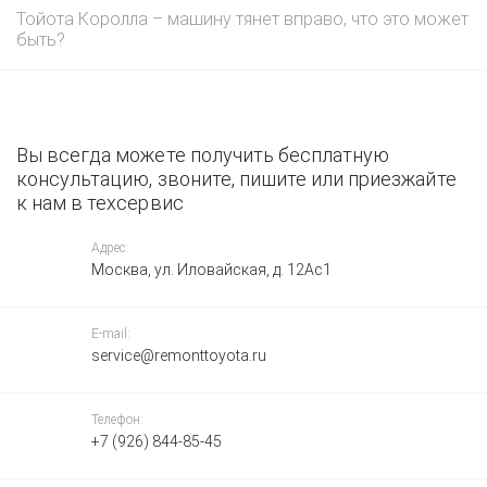
Тойота Королла – машину тянет вправо, что это может
быть?
Вы всегда можете получить бесплатную
консультацию, звоните, пишите или приезжайте
к нам в техсервис
Адрес:
Москва, ул. Иловайская, д. 12Ас1
E-mail:
service@remonttoyota.ru
Телефон:
+7 (926) 844-85-45