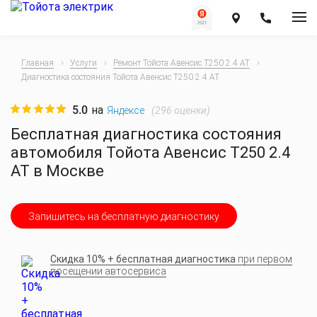
Главная
Услуги
Ремонт Тойота Авенсис T250 2.4 AT
Диагностика состояния Тойота Авенсис T250 2.4 AT
5.0
на
(
296
оценки)
Яндексе
Бесплатная диагностика состояния
автомобиля Тойота Авенсис T250 2.4
AT в Москве
Запишитесь на бесплатную диагностику
Скидка 10% + бесплатная диагностика
при первом
посещении автосервиса