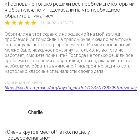
« Господа не только решили все проблемы с которыми
я обратился, но и подсказали на что необходимо
обратить внимание»
16 января 2024
Обратился в этот сервис с не решаемой на мой взгляд
проблемой. Автомобиль на правом руле, схем по электрике
нет, мануала нет, спектр проблем есть. Из моих объяснений
можно было наверное почерпнуть только: ну вот это не
работает, сможете починить? Господа не только решили все
проблемы с которыми я обратился, но и подсказали на что
необходимо обратить внимание. Я невероятно рад что есть
настолько классные специалисты своего дела.
Оригинал отзыва:
https://yandex.ru/maps/org/toyota_elektrik/123507283996/reviews/
Charlie
«Очень крутое место! Чётко, по делу,
профессионально»