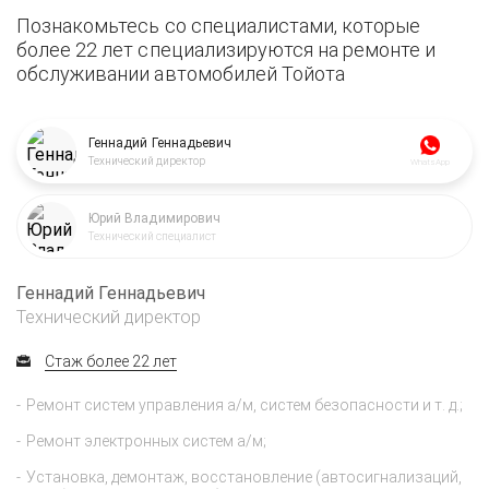
Познакомьтесь со специалистами, которые
более 22 лет специализируются на ремонте и
обслуживании автомобилей Тойота
Геннадий Геннадьевич
Технический директор
WhatsApp
Юрий Владимирович
Технический специалист
Геннадий Геннадьевич
Технический директор
Стаж более 22 лет
Ремонт систем управления а/м, систем безопасности и т. д.;
Ремонт электронных систем а/м;
Установка, демонтаж, восстановление (автосигнализаций,