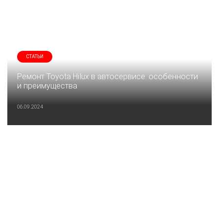
СТАТЬИ
Ремонт Toyota Hilux в автосервисе: особенности
и преимущества
06.09.2024