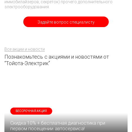
иммобилайзеров, секреток) прочего дополнительного
электрооборудования.
Задайте вопрос специалисту
Все акции и новости
Познакомьтесь с акциями и новостями от
“Тойота-Электрик”
БЕССРОЧНАЯ АКЦИЯ
Скидка 10% + бесплатная диагностика при
первом посещении автосервиса!