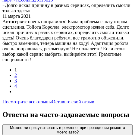
«Долго искал причину в разных сервисах, определить смогли
только здесь»
11 марта 2021
Автосервис очень понравился! Была проблема с актуатором
сцепления, Тойота Королла, электромотор изжил себя. Долго
искал причину в разных сервисах, определить смогли только
здесь! Очень благодарен ребятам, все грамотно объяснили,
быстро заменили, теперь машина на ходу! Адаптация робота
очень понравилась, рекомендую! Не пожалеете! Если стоит
выбор какой сервис выбрать, выбирайте этот! Грамотные
специалисты!
1
2
3
4
Посмотрите все отзывы
Оставьте свой отзыв
Ответы на часто-задаваемые вопросы
Можно ли присутствовать в ремзоне, при проведении ремонта
моего авто?