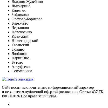
Выхино-Жулебино
Лыткарино
Капотня
Зябликово
Орехово-Борисово
Бирюлёво
Чертаново
Новокосино
Рязанский
Нижегородский
Таганский
Зюзино
Люблино
Царицыно
Бутово
Алтуфьево
Сокольники
Сайт носит исключительно информационный характер
и не является публичной офертой (положения Статьи 437 ГК
РФ) ©2026 Все права защищены.