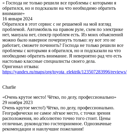
« Господа не только решили все проблемы с которыми я
обратился, но и подсказали на что необходимо обратить
внимание»
16 января 2024
Обратился в этот сервис с не решаемой на мой взгляд
проблемой. Автомобиль на правом руле, схем по электрике
нет, мануала нет, спектр проблем есть. Из моих объяснений
можно было наверное почерпнуть только: ну вот это не
работает, сможете починить? Господа не только решили все
проблемы с которыми я обратился, но и подсказали на что
необходимо обратить внимание. Я невероятно рад что есть
настолько классные специалисты своего дела.
Оригинал отзыва:
https://yandex.ru/maps/org/toyota_elektrik/123507283996/reviews/
Charlie
«Очень крутое место! Чётко, по делу, профессионально»
29 ноября 2023
Очень крутое место!) Чётко, по делу, профессионально.
Географически не самое лёгкое место, с точки зрения
расположения, но абсолютно точно того стоит. Цены
отличные, руководство гостеприимное. Однозначные
рекомендации и наилучшие пожелания!