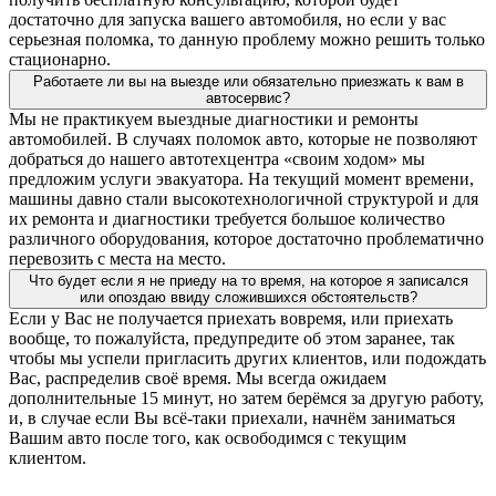
достаточно для запуска вашего автомобиля, но если у вас
серьезная поломка, то данную проблему можно решить только
стационарно.
Работаете ли вы на выезде или обязательно приезжать к вам в
автосервис?
Мы не практикуем выездные диагностики и ремонты
автомобилей. В случаях поломок авто, которые не позволяют
добраться до нашего автотехцентра «своим ходом» мы
предложим услуги эвакуатора. На текущий момент времени,
машины давно стали высокотехнологичной структурой и для
их ремонта и диагностики требуется большое количество
различного оборудования, которое достаточно проблематично
перевозить с места на место.
Что будет если я не приеду на то время, на которое я записался
или опоздаю ввиду сложившихся обстоятельств?
Если у Вас не получается приехать вовремя, или приехать
вообще, то пожалуйста, предупредите об этом заранее, так
чтобы мы успели пригласить других клиентов, или подождать
Вас, распределив своё время. Мы всегда ожидаем
дополнительные 15 минут, но затем берёмся за другую работу,
и, в случае если Вы всё-таки приехали, начнём заниматься
Вашим авто после того, как освободимся с текущим
клиентом.