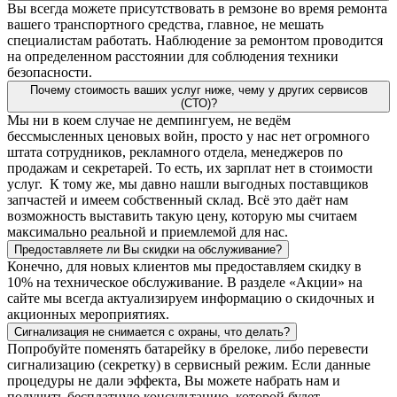
Вы всегда можете присутствовать в ремзоне во время ремонта
вашего транспортного средства, главное, не мешать
специалистам работать. Наблюдение за ремонтом проводится
на определенном расстоянии для соблюдения техники
безопасности.
Почему стоимость ваших услуг ниже, чему у других сервисов
(СТО)?
Мы ни в коем случае не демпингуем, не ведём
бессмысленных ценовых войн, просто у нас нет огромного
штата сотрудников, рекламного отдела, менеджеров по
продажам и секретарей. То есть, их зарплат нет в стоимости
услуг. К тому же, мы давно нашли выгодных поставщиков
запчастей и имеем собственный склад. Всё это даёт нам
возможность выставить такую цену, которую мы считаем
максимально реальной и приемлемой для нас.
Предоставляете ли Вы скидки на обслуживание?
Конечно, для новых клиентов мы предоставляем скидку в
10% на техническое обслуживание. В разделе «Акции» на
сайте мы всегда актуализируем информацию о скидочных и
акционных мероприятиях.
Сигнализация не снимается с охраны, что делать?
Попробуйте поменять батарейку в брелоке, либо перевести
сигнализацию (секретку) в сервисный режим. Если данные
процедуры не дали эффекта, Вы можете набрать нам и
получить бесплатную консультацию, которой будет