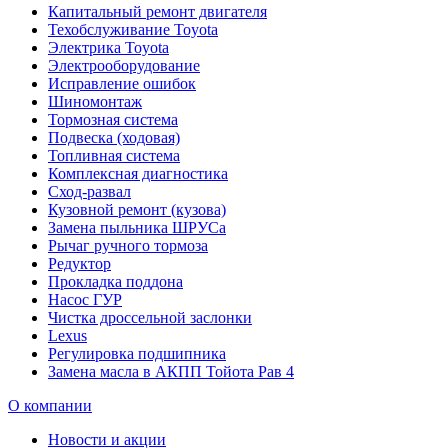
Капитальный ремонт двигателя
Техобслуживание Toyota
Электрика Toyota
Электрооборудование
Исправление ошибок
Шиномонтаж
Тормозная система
Подвеска (ходовая)
Топливная система
Комплексная диагностика
Сход-развал
Кузовной ремонт (кузова)
Замена пыльника ШРУСа
Рычаг ручного тормоза
Редуктор
Прокладка поддона
Насос ГУР
Чистка дроссельной заслонки
Lexus
Регулировка подшипника
Замена масла в АКПП Тойота Рав 4
О компании
Новости и акции