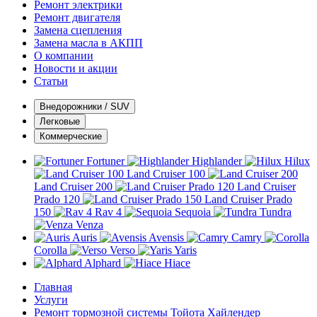
Ремонт электрики
Ремонт двигателя
Замена сцепления
Замена масла в АКПП
О компании
Новости и акции
Статьи
Внедорожники / SUV
Легковые
Коммерческие
Fortuner
Highlander
Hilux
Land Cruiser 100
Land Cruiser 200
Land Cruiser
Prado 120
Land Cruiser Prado
150
Rav 4
Sequoia
Tundra
Venza
Auris
Avensis
Camry
Corolla
Verso
Yaris
Alphard
Hiace
Главная
Услуги
Ремонт тормозной системы Тойота Хайлендер