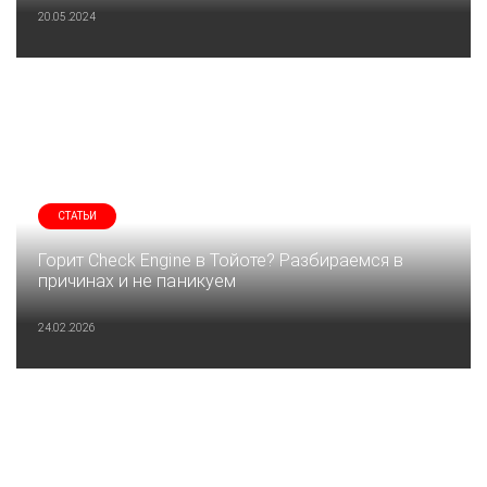
20.05.2024
СТАТЬИ
Горит Check Engine в Тойоте? Разбираемся в
причинах и не паникуем
24.02.2026