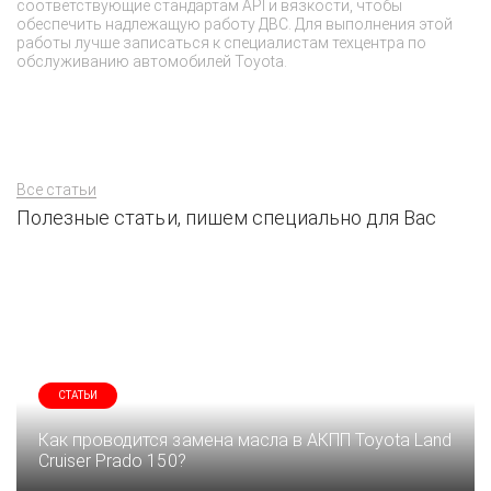
с
соответствующие стандартам API и вязкости, чтобы
не
обеспечить надлежащую работу ДВС. Для выполнения этой
и 
работы лучше записаться к специалистам техцентра по
э
обслуживанию автомобилей Toyota.
Все статьи
Полезные статьи, пишем специально для Вас
СТАТЬИ
Как проводится замена масла в АКПП Toyota Land
Cruiser Prado 150?