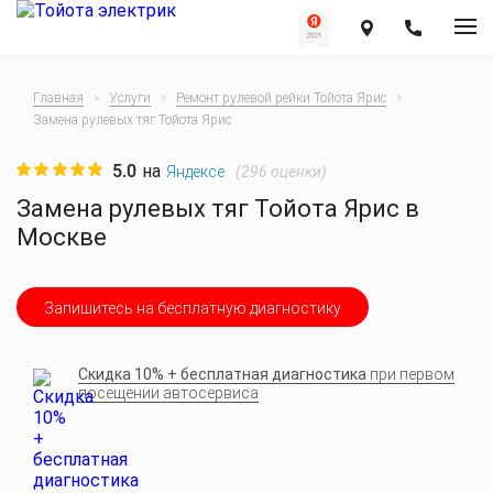
Главная
Услуги
Ремонт рулевой рейки Тойота Ярис
Замена рулевых тяг Тойота Ярис
5.0
на
(
296
оценки)
Яндексе
Замена рулевых тяг Тойота Ярис в
Москве
Запишитесь на бесплатную диагностику
Скидка 10% + бесплатная диагностика
при первом
посещении автосервиса