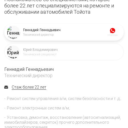
более 22 лет специализируются на ремонте и
обслуживании автомобилей Тойота
Геннадий Геннадьевич
Технический директор
WhatsApp
Юрий Владимирович
Технический специалист
Геннадий Геннадьевич
Технический директор
Стаж более 22 лет
Ремонт систем управления а/м, систем безопасности и т. д.;
Ремонт электронных систем а/м;
Установка, демонтаж, восстановление (автосигнализаций,
иммобилайзеров, секреток) прочего дополнительного
электрооборудования.