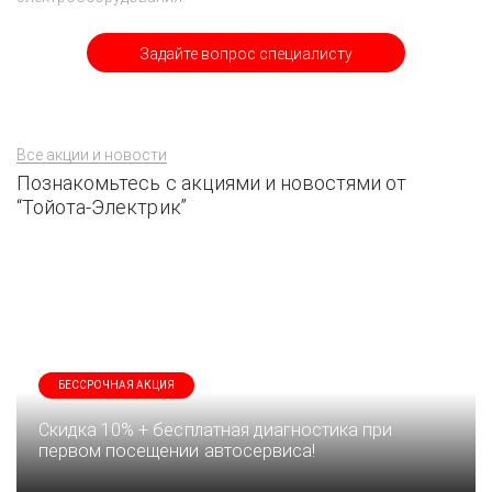
Задайте вопрос специалисту
Все акции и новости
Познакомьтесь с акциями и новостями от
“Тойота-Электрик”
БЕССРОЧНАЯ АКЦИЯ
Скидка 10% + бесплатная диагностика при
первом посещении автосервиса!