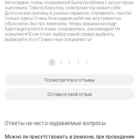
Автосервис очень понравился! Была проблема с актуатором
сцепления, Тойота Королла, электромотор изжил себя.
Долго искал причину в разных сервисах, определить смогли
только здесь! Очень благодарен ребятам, все грамотно
объяснили, быстро заменили, теперь машина на ходу!
Адаптация робота очень понравилась, рекомендую! Не
пожалеете! Если стоит выбор какой сервис выбрать,
выбирайте этот! Грамотные специалисты!
1
2
3
4
Посмотрите все отзывы
Оставьте свой отзыв
Ответы на часто-задаваемые вопросы
Можно ли присутствовать в ремзоне, при проведении